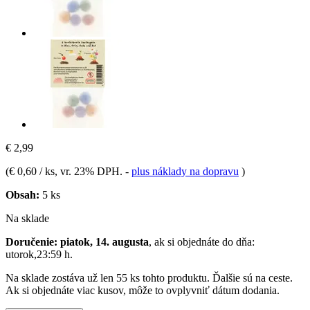
€ 2,99
(
€ 0,60 / ks
, vr. 23% DPH.
-
plus náklady na dopravu
)
Obsah:
5 ks
Na sklade
Doručenie: piatok, 14. augusta
, ak si objednáte do dňa:
utorok,23:59 h
.
Na sklade zostáva už len 55 ks tohto produktu. Ďalšie sú na ceste.
Ak si objednáte viac kusov, môže to ovplyvniť dátum dodania.