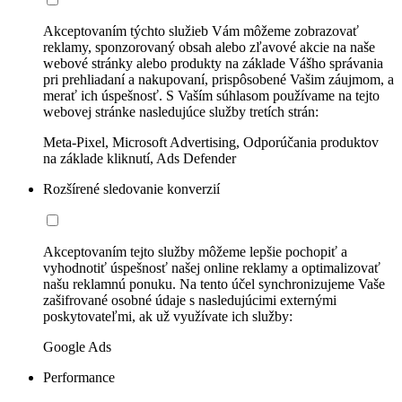
Akceptovaním týchto služieb Vám môžeme zobrazovať
reklamy, sponzorovaný obsah alebo zľavové akcie na naše
webové stránky alebo produkty na základe Vášho správania
pri prehliadaní a nakupovaní, prispôsobené Vašim záujmom, a
merať ich úspešnosť. S Vaším súhlasom používame na tejto
webovej stránke nasledujúce služby tretích strán:
Meta-Pixel, Microsoft Advertising, Odporúčania produktov
na základe kliknutí, Ads Defender
Rozšírené sledovanie konverzií
Akceptovaním tejto služby môžeme lepšie pochopiť a
vyhodnotiť úspešnosť našej online reklamy a optimalizovať
našu reklamnú ponuku. Na tento účel synchronizujeme Vaše
zašifrované osobné údaje s nasledujúcimi externými
poskytovateľmi, ak už využívate ich služby:
Google Ads
Performance