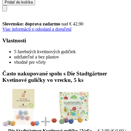
Pridať do košíka
Slovensko: doprava zadarmo
nad € 42,90
Viac informácií o odoslaní a doručení
Vlastnosti
5 farebných kvetinových guličiek
udržateľné a bez plastov
vhodné pre včely
Často nakupované spolu s Die Stadtgärtner
Kvetinové guličky vo vrecku, 5 ks
Die Stadtgärtner Kvetinové guličky "Veľa
€ 2,99
(€ 0,60 /