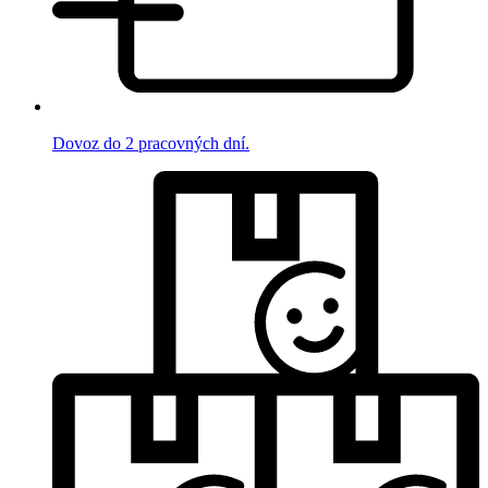
Dovoz do 2 pracovných dní.