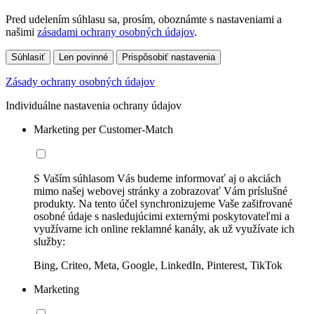
Pred udelením súhlasu sa, prosím, oboznámte s nastaveniami a
našimi
zásadami ochrany osobných údajov
.
Súhlasiť
Len povinné
Prispôsobiť nastavenia
Zásady ochrany osobných údajov
Individuálne nastavenia ochrany údajov
Marketing per Customer-Match
S Vaším súhlasom Vás budeme informovať aj o akciách
mimo našej webovej stránky a zobrazovať Vám príslušné
produkty. Na tento účel synchronizujeme Vaše zašifrované
osobné údaje s nasledujúcimi externými poskytovateľmi a
využívame ich online reklamné kanály, ak už využívate ich
služby:
Bing, Criteo, Meta, Google, LinkedIn, Pinterest, TikTok
Marketing