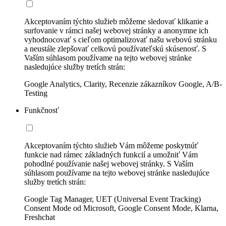
Akceptovaním týchto služieb môžeme sledovať klikanie a
surfovanie v rámci našej webovej stránky a anonymne ich
vyhodnocovať s cieľom optimalizovať našu webovú stránku
a neustále zlepšovať celkovú používateľskú skúsenosť. S
Vaším súhlasom používame na tejto webovej stránke
nasledujúce služby tretích strán:
Google Analytics, Clarity, Recenzie zákazníkov Google, A/B-
Testing
Funkčnosť
Akceptovaním týchto služieb Vám môžeme poskytnúť
funkcie nad rámec základných funkcií a umožniť Vám
pohodlné používanie našej webovej stránky. S Vaším
súhlasom používame na tejto webovej stránke nasledujúce
služby tretích strán:
Google Tag Manager, UET (Universal Event Tracking)
Consent Mode od Microsoft, Google Consent Mode, Klarna,
Freshchat