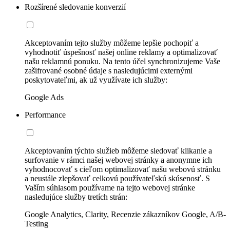
Rozšírené sledovanie konverzií
Akceptovaním tejto služby môžeme lepšie pochopiť a
vyhodnotiť úspešnosť našej online reklamy a optimalizovať
našu reklamnú ponuku. Na tento účel synchronizujeme Vaše
zašifrované osobné údaje s nasledujúcimi externými
poskytovateľmi, ak už využívate ich služby:
Google Ads
Performance
Akceptovaním týchto služieb môžeme sledovať klikanie a
surfovanie v rámci našej webovej stránky a anonymne ich
vyhodnocovať s cieľom optimalizovať našu webovú stránku
a neustále zlepšovať celkovú používateľskú skúsenosť. S
Vaším súhlasom používame na tejto webovej stránke
nasledujúce služby tretích strán:
Google Analytics, Clarity, Recenzie zákazníkov Google, A/B-
Testing