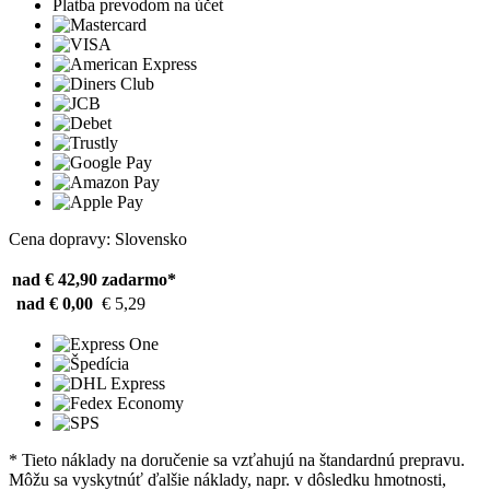
Platba prevodom na účet
Cena dopravy: Slovensko
nad € 42,90
zadarmo*
nad € 0,00
€ 5,29
* Tieto náklady na doručenie sa vzťahujú na štandardnú prepravu.
Môžu sa vyskytnúť ďalšie náklady, napr. v dôsledku hmotnosti,