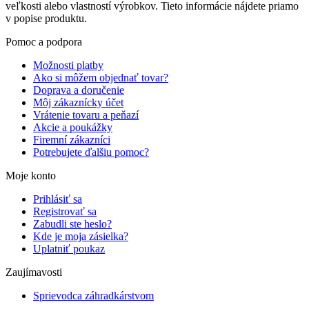
veľkosti alebo vlastností výrobkov. Tieto informácie nájdete priamo
v popise produktu.
Pomoc a podpora
Možnosti platby
Ako si môžem objednať tovar?
Doprava a doručenie
Môj zákaznícky účet
Vrátenie tovaru a peňazí
Akcie a poukážky
Firemní zákazníci
Potrebujete ďalšiu pomoc?
Moje konto
Prihlásiť sa
Registrovať sa
Zabudli ste heslo?
Kde je moja zásielka?
Uplatniť poukaz
Zaujímavosti
Sprievodca záhradkárstvom