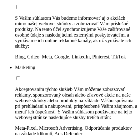
S Vaším súhlasom Vás budeme informovať aj o akciách
mimo našej webovej stránky a zobrazovať Vám príslušné
produkty. Na tento účel synchronizujeme Vaše zašifrované
osobné údaje s nasledujúcimi externými poskytovateľmi a
využívame ich online reklamné kanály, ak už využívate ich
služby:
Bing, Criteo, Meta, Google, LinkedIn, Pinterest, TikTok
Marketing
Akceptovaním týchto služieb Vám môžeme zobrazovať
reklamy, sponzorovaný obsah alebo zľavové akcie na naše
webové stránky alebo produkty na základe Vášho správania
pri prehliadaní a nakupovaní, prispôsobené Vašim záujmom, a
merať ich úspešnosť. S Vaším súhlasom používame na tejto
webovej stránke nasledujúce služby tretích strán:
Meta-Pixel, Microsoft Advertising, Odporúčania produktov
na základe kliknutí, Ads Defender