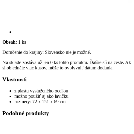
Obsah:
1 ks
Doručenie do krajiny: Slovensko nie je možné.
Na sklade zostáva už len 0 ks tohto produktu. Ďalšie sú na ceste. Ak
si objednáte viac kusov, môže to ovplyvniť dátum dodania.
Vlastnosti
z plastu vystuženého oceľou
možno použiť aj ako lavičku
rozmery: 72 x 151 x 69 cm
Podobné produkty