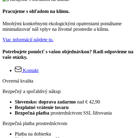
Pracujeme s ohľadom na klímu.
Mnohými konkrétnymi ekologickými opatreniami pomáhame
minimalizovať náš vplyv na životné prostredie a klímu.
Viac informácií nájdete tu.
Potrebujete pomôcť s vašou objednávkou? Radi odpovieme na
vaše otázky.
Kontakt
Overená kvalita
Bezpečný a spoľahlivý nákup
Slovensko: doprava zadarmo
nad € 42,90
Bezplatné vrátenie tovaru
Bezpečná platba
prostredníctvom SSL šifrovania
Bezpečná platba prostredníctvom
Platba na dobierku