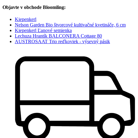
Objavte v obchode Bloomling:
Kiepenkerl
Nelson Garden Bio štvorcové kultivačné kvetináče, 6 cm
Kiepenkerl Ľanové semienka
Lechuza Hrantík BALCONERA Cottage 80
AUSTROSAAT Trio reďkoviek - výsevný pásik