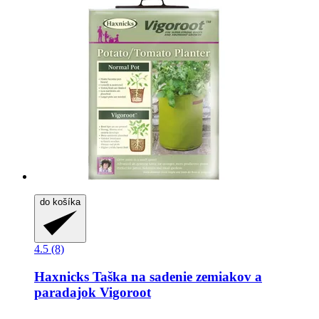
do košíka
4.5 (8)
Haxnicks
Taška na sadenie zemiakov a
paradajok Vigoroot