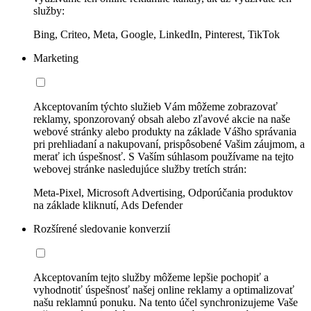
služby:
Bing, Criteo, Meta, Google, LinkedIn, Pinterest, TikTok
Marketing
Akceptovaním týchto služieb Vám môžeme zobrazovať
reklamy, sponzorovaný obsah alebo zľavové akcie na naše
webové stránky alebo produkty na základe Vášho správania
pri prehliadaní a nakupovaní, prispôsobené Vašim záujmom, a
merať ich úspešnosť. S Vaším súhlasom používame na tejto
webovej stránke nasledujúce služby tretích strán:
Meta-Pixel, Microsoft Advertising, Odporúčania produktov
na základe kliknutí, Ads Defender
Rozšírené sledovanie konverzií
Akceptovaním tejto služby môžeme lepšie pochopiť a
vyhodnotiť úspešnosť našej online reklamy a optimalizovať
našu reklamnú ponuku. Na tento účel synchronizujeme Vaše