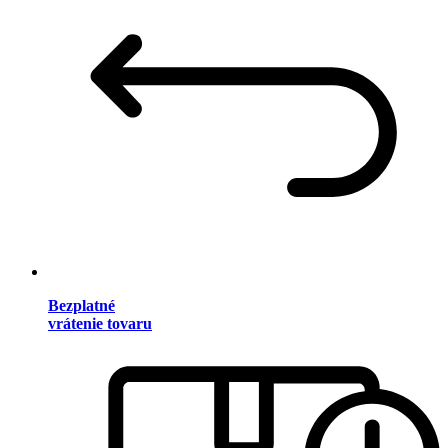
Bezplatné
vrátenie tovaru