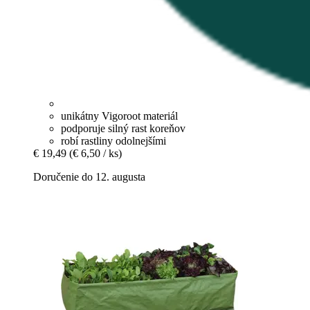
unikátny Vigoroot materiál
podporuje silný rast koreňov
robí rastliny odolnejšími
€ 19,49
(€ 6,50 / ks)
Doručenie do 12. augusta