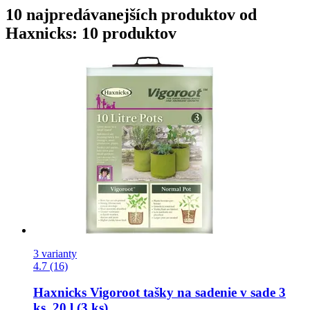
10 najpredávanejších produktov od
Haxnicks: 10 produktov
3 varianty
4.7 (16)
Haxnicks
Vigoroot tašky na sadenie v sade 3
ks, 20 l (3 ks)