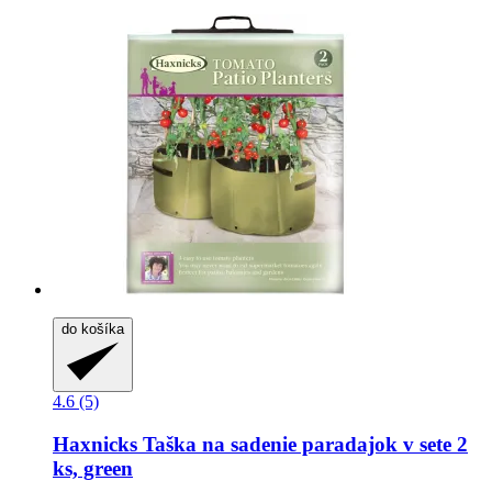
do košíka
4.6 (5)
Haxnicks
Taška na sadenie paradajok v sete 2
ks, green