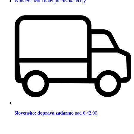
Wunderle Mini hotel pre divoké včely
Slovensko: doprava zadarmo
nad € 42,90