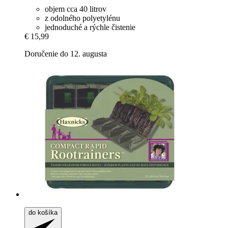
objem cca 40 litrov
z odolného polyetylénu
jednoduché a rýchle čistenie
€ 15,99
Doručenie do 12. augusta
do košíka