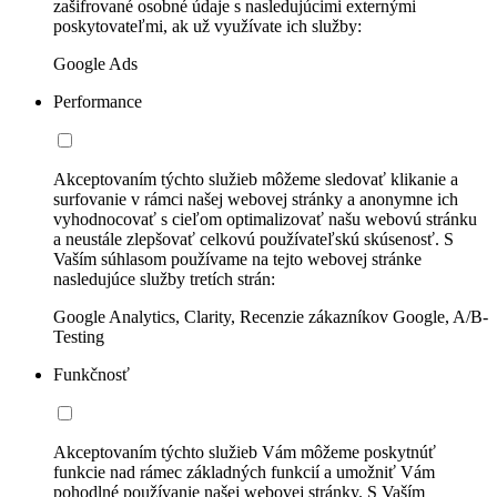
zašifrované osobné údaje s nasledujúcimi externými
poskytovateľmi, ak už využívate ich služby:
Google Ads
Performance
Akceptovaním týchto služieb môžeme sledovať klikanie a
surfovanie v rámci našej webovej stránky a anonymne ich
vyhodnocovať s cieľom optimalizovať našu webovú stránku
a neustále zlepšovať celkovú používateľskú skúsenosť. S
Vaším súhlasom používame na tejto webovej stránke
nasledujúce služby tretích strán:
Google Analytics, Clarity, Recenzie zákazníkov Google, A/B-
Testing
Funkčnosť
Akceptovaním týchto služieb Vám môžeme poskytnúť
funkcie nad rámec základných funkcií a umožniť Vám
pohodlné používanie našej webovej stránky. S Vaším