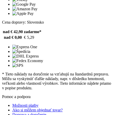
Cena dopravy: Slovensko
nad € 42,90
zadarmo*
nad € 0,00
€ 5,29
* Tieto náklady na doručenie sa vzťahujú na štandardnú prepravu.
Môžu sa vyskytnúť ďalšie náklady, napr. v dôsledku hmotnosti,
veľkosti alebo vlastností výrobkov. Tieto informácie nájdete priamo
v popise produktu.
Pomoc a podpora
Možnosti platby
Ako si môžem objednať tovar?
Doprava a doručenie