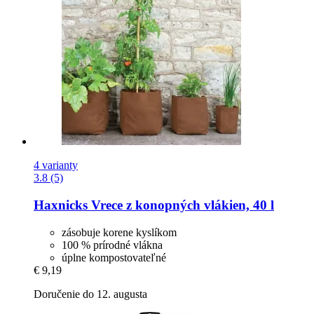
4 varianty
3.8 (5)
Haxnicks
Vrece z konopných vlákien, 40 l
zásobuje korene kyslíkom
100 % prírodné vlákna
úplne kompostovateľné
€ 9,19
Doručenie do 12. augusta