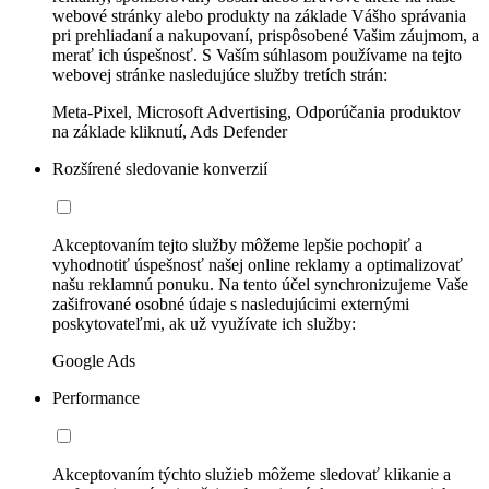
webové stránky alebo produkty na základe Vášho správania
pri prehliadaní a nakupovaní, prispôsobené Vašim záujmom, a
merať ich úspešnosť. S Vaším súhlasom používame na tejto
webovej stránke nasledujúce služby tretích strán:
Meta-Pixel, Microsoft Advertising, Odporúčania produktov
na základe kliknutí, Ads Defender
Rozšírené sledovanie konverzií
Akceptovaním tejto služby môžeme lepšie pochopiť a
vyhodnotiť úspešnosť našej online reklamy a optimalizovať
našu reklamnú ponuku. Na tento účel synchronizujeme Vaše
zašifrované osobné údaje s nasledujúcimi externými
poskytovateľmi, ak už využívate ich služby:
Google Ads
Performance
Akceptovaním týchto služieb môžeme sledovať klikanie a