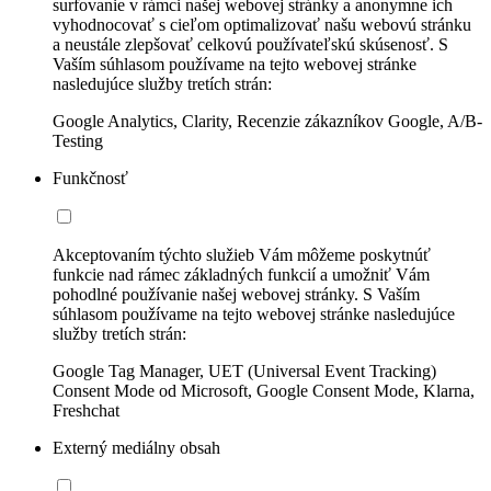
surfovanie v rámci našej webovej stránky a anonymne ich
vyhodnocovať s cieľom optimalizovať našu webovú stránku
a neustále zlepšovať celkovú používateľskú skúsenosť. S
Vaším súhlasom používame na tejto webovej stránke
nasledujúce služby tretích strán:
Google Analytics, Clarity, Recenzie zákazníkov Google, A/B-
Testing
Funkčnosť
Akceptovaním týchto služieb Vám môžeme poskytnúť
funkcie nad rámec základných funkcií a umožniť Vám
pohodlné používanie našej webovej stránky. S Vaším
súhlasom používame na tejto webovej stránke nasledujúce
služby tretích strán:
Google Tag Manager, UET (Universal Event Tracking)
Consent Mode od Microsoft, Google Consent Mode, Klarna,
Freshchat
Externý mediálny obsah