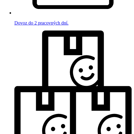
Dovoz do 2 pracovných dní.