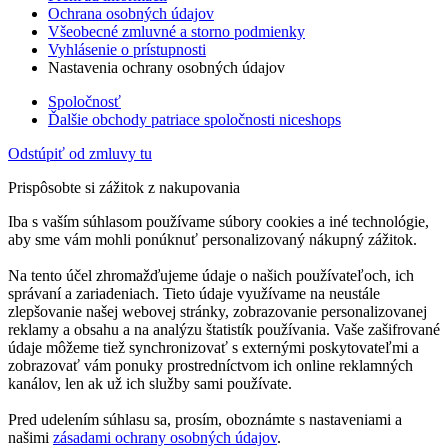
Ochrana osobných údajov
Všeobecné zmluvné a storno podmienky
Vyhlásenie o prístupnosti
Nastavenia ochrany osobných údajov
Spoločnosť
Ďalšie obchody patriace spoločnosti niceshops
Odstúpiť od zmluvy tu
Prispôsobte si zážitok z nakupovania
Iba s vaším súhlasom používame súbory cookies a iné technológie,
aby sme vám mohli ponúknuť personalizovaný nákupný zážitok.
Na tento účel zhromažďujeme údaje o našich používateľoch, ich
správaní a zariadeniach. Tieto údaje využívame na neustále
zlepšovanie našej webovej stránky, zobrazovanie personalizovanej
reklamy a obsahu a na analýzu štatistík používania. Vaše zašifrované
údaje môžeme tiež synchronizovať s externými poskytovateľmi a
zobrazovať vám ponuky prostredníctvom ich online reklamných
kanálov, len ak už ich služby sami používate.
Pred udelením súhlasu sa, prosím, oboznámte s nastaveniami a
našimi
zásadami ochrany osobných údajov
.