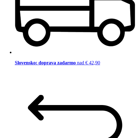
Slovensko: doprava zadarmo
nad € 42,90