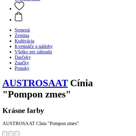
Semená
Zemina
Kultivácia
Kvetináče a nádoby
Všetko pre záhradu
Darčeky
Značky
Ponuky
AUSTROSAAT
Cínia
"Pompon zmes"
Krásne farby
AUSTROSAAT Cínia "Pompon zmes"