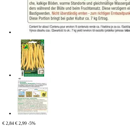
€ 2,84
€ 2,99
-5%