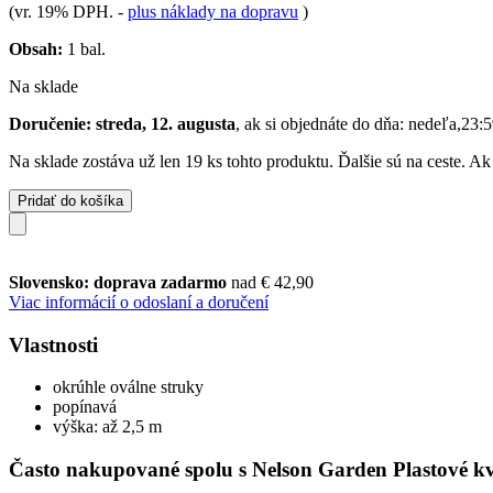
(vr. 19% DPH.
-
plus náklady na dopravu
)
Obsah:
1 bal.
Na sklade
Doručenie: streda, 12. augusta
, ak si objednáte do dňa:
nedeľa,23:5
Na sklade zostáva už len 19 ks tohto produktu. Ďalšie sú na ceste. A
Pridať do košíka
Slovensko: doprava zadarmo
nad € 42,90
Viac informácií o odoslaní a doručení
Vlastnosti
okrúhle oválne struky
popínavá
výška: až 2,5 m
Často nakupované spolu s Nelson Garden Plastové kve