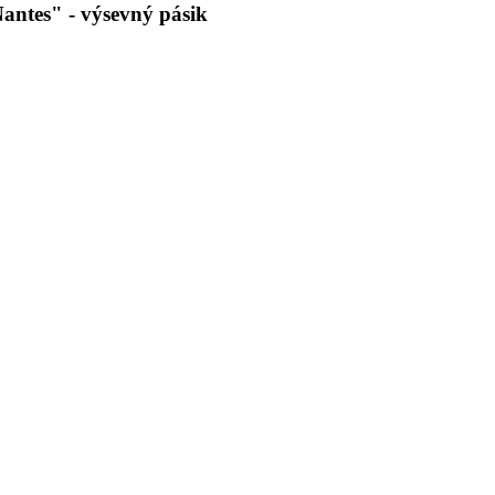
tes" - výsevný pásik