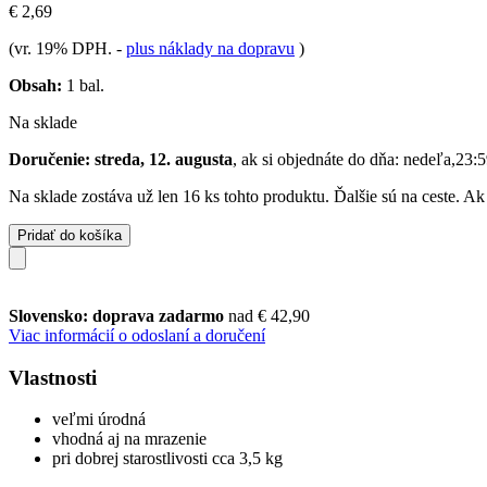
€ 2,69
(vr. 19% DPH.
-
plus náklady na dopravu
)
Obsah:
1 bal.
Na sklade
Doručenie: streda, 12. augusta
, ak si objednáte do dňa:
nedeľa,23:5
Na sklade zostáva už len 16 ks tohto produktu. Ďalšie sú na ceste. A
Pridať do košíka
Slovensko: doprava zadarmo
nad € 42,90
Viac informácií o odoslaní a doručení
Vlastnosti
veľmi úrodná
vhodná aj na mrazenie
pri dobrej starostlivosti cca 3,5 kg