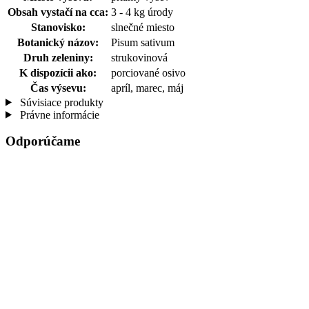
Obsah vystačí na cca:
3 - 4 kg úrody
Stanovisko:
slnečné miesto
Botanický názov:
Pisum sativum
Druh zeleniny:
strukovinová
K dispozícii ako:
porciované osivo
Čas výsevu:
apríl, marec, máj
Súvisiace produkty
Právne informácie
Odporúčame