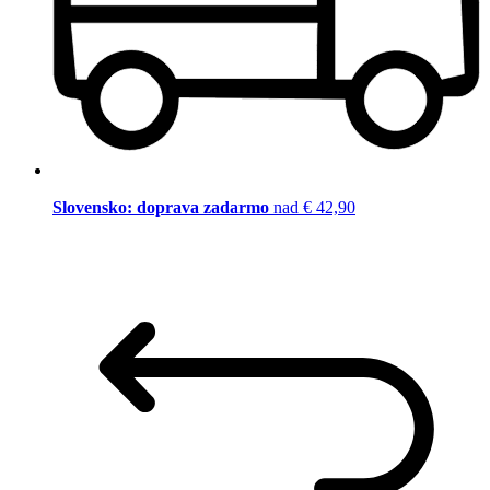
Slovensko: doprava zadarmo
nad € 42,90