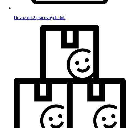
Dovoz do 2 pracovných dní.