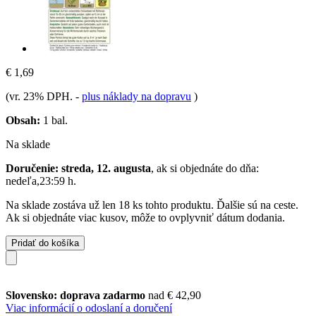
€ 1,69
(vr. 23% DPH.
-
plus náklady na dopravu
)
Obsah:
1 bal.
Na sklade
Doručenie: streda, 12. augusta
, ak si objednáte do dňa:
nedeľa,23:59 h
.
Na sklade zostáva už len 18 ks tohto produktu. Ďalšie sú na ceste.
Ak si objednáte viac kusov, môže to ovplyvniť dátum dodania.
Pridať do košíka
Slovensko: doprava zadarmo
nad € 42,90
Viac informácií o odoslaní a doručení