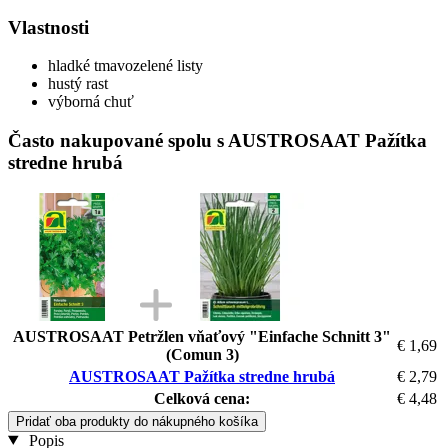
Vlastnosti
hladké tmavozelené listy
hustý rast
výborná chuť
Často nakupované spolu s AUSTROSAAT Pažítka
stredne hrubá
AUSTROSAAT Petržlen vňaťový "Einfache Schnitt 3"
€ 1,69
(Comun 3)
AUSTROSAAT Pažítka stredne hrubá
€ 2,79
Celková cena:
€ 4,48
Pridať oba produkty do nákupného košíka
Popis