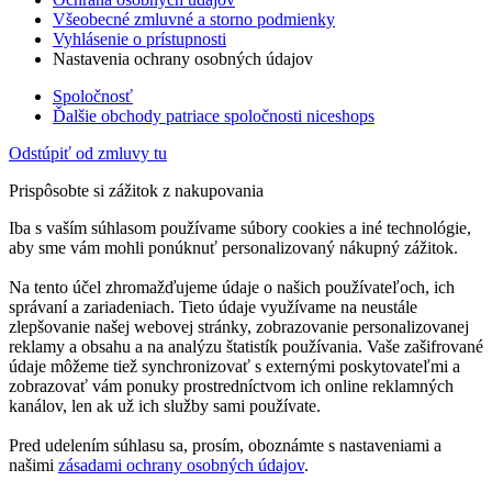
Všeobecné zmluvné a storno podmienky
Vyhlásenie o prístupnosti
Nastavenia ochrany osobných údajov
Spoločnosť
Ďalšie obchody patriace spoločnosti niceshops
Odstúpiť od zmluvy tu
Prispôsobte si zážitok z nakupovania
Iba s vaším súhlasom používame súbory cookies a iné technológie,
aby sme vám mohli ponúknuť personalizovaný nákupný zážitok.
Na tento účel zhromažďujeme údaje o našich používateľoch, ich
správaní a zariadeniach. Tieto údaje využívame na neustále
zlepšovanie našej webovej stránky, zobrazovanie personalizovanej
reklamy a obsahu a na analýzu štatistík používania. Vaše zašifrované
údaje môžeme tiež synchronizovať s externými poskytovateľmi a
zobrazovať vám ponuky prostredníctvom ich online reklamných
kanálov, len ak už ich služby sami používate.
Pred udelením súhlasu sa, prosím, oboznámte s nastaveniami a
našimi
zásadami ochrany osobných údajov
.