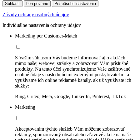
Súhlasiť
Len povinné
Prispôsobiť nastavenia
Zásady ochrany osobných údajov
Individuálne nastavenia ochrany údajov
Marketing per Customer-Match
S Vaším súhlasom Vás budeme informovať aj o akciách
mimo našej webovej stránky a zobrazovať Vám príslušné
produkty. Na tento účel synchronizujeme Vaše zašifrované
osobné údaje s nasledujúcimi externými poskytovateľmi a
využívame ich online reklamné kanály, ak už využívate ich
služby:
Bing, Criteo, Meta, Google, LinkedIn, Pinterest, TikTok
Marketing
Akceptovaním týchto služieb Vám môžeme zobrazovať
reklamy, sponzorovaný obsah alebo zľavové akcie na naše