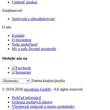
Uplatniť poukaz
Zaujímavosti
Sprievodca záhradkárstvom
O nás
Kontakt
O bloomling
Naša spoločnosť
My a naše životné prostredie
Sledujte nás na
Zmena krajiny/jazyka
© 2010-2026
niceshops GmbH
- All rights reserved.
Prehľad informácií
Ochrana osobných údajov
Všeobecné zmluvné a storno podmienky