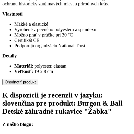
ochranu historicky zaujímavých miest a prírodných krás.
Vlastnosti
Mäkké a elastické
Vyrobené z pevného polyesteru a spandexu
Možno prať v práčke pri 30 °C
Certifikát CE
Podporujú organizáciu National Trust
Detaily
Materiál:
polyester, elastan
Veľkosť:
19 x 8 cm
Ohodnotiť produkt
K dispozícii je recenzií v jazyku:
slovenčina pre produkt: Burgon & Ball
Detské záhradné rukavice "Žabka"
Z nášho blogu: