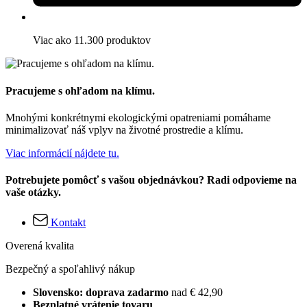
Viac ako 11.300 produktov
Pracujeme s ohľadom na klímu.
Mnohými konkrétnymi ekologickými opatreniami pomáhame
minimalizovať náš vplyv na životné prostredie a klímu.
Viac informácií nájdete tu.
Potrebujete pomôcť s vašou objednávkou? Radi odpovieme na
vaše otázky.
Kontakt
Overená kvalita
Bezpečný a spoľahlivý nákup
Slovensko: doprava zadarmo
nad € 42,90
Bezplatné vrátenie tovaru