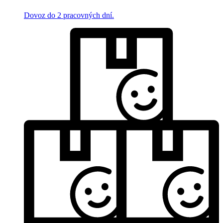
Dovoz do 2 pracovných dní.