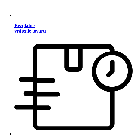
Bezplatné
vrátenie tovaru