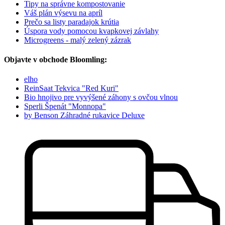
Tipy na správne kompostovanie
Váš plán výsevu na apríl
Prečo sa listy paradajok krútia
Úspora vody pomocou kvapkovej závlahy
Microgreens - malý zelený zázrak
Objavte v obchode Bloomling:
elho
ReinSaat Tekvica "Red Kuri"
Bio hnojivo pre vyvýšené záhony s ovčou vlnou
Sperli Špenát "Monnopa"
by Benson Záhradné rukavice Deluxe