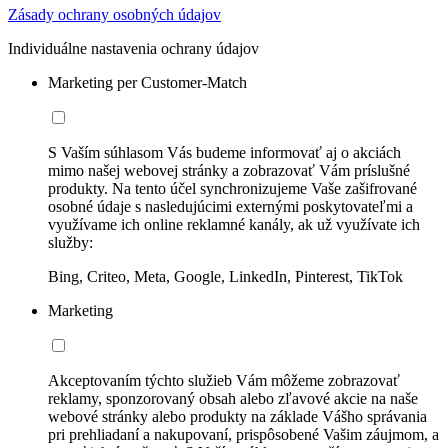
Zásady ochrany osobných údajov
Individuálne nastavenia ochrany údajov
Marketing per Customer-Match
S Vaším súhlasom Vás budeme informovať aj o akciách
mimo našej webovej stránky a zobrazovať Vám príslušné
produkty. Na tento účel synchronizujeme Vaše zašifrované
osobné údaje s nasledujúcimi externými poskytovateľmi a
využívame ich online reklamné kanály, ak už využívate ich
služby:
Bing, Criteo, Meta, Google, LinkedIn, Pinterest, TikTok
Marketing
Akceptovaním týchto služieb Vám môžeme zobrazovať
reklamy, sponzorovaný obsah alebo zľavové akcie na naše
webové stránky alebo produkty na základe Vášho správania
pri prehliadaní a nakupovaní, prispôsobené Vašim záujmom, a