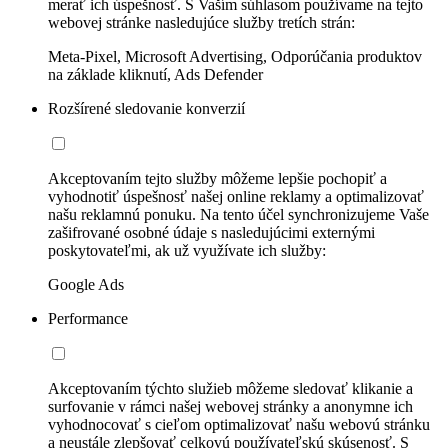
merať ich úspešnosť. S Vaším súhlasom používame na tejto
webovej stránke nasledujúce služby tretích strán:
Meta-Pixel, Microsoft Advertising, Odporúčania produktov
na základe kliknutí, Ads Defender
Rozšírené sledovanie konverzií
Akceptovaním tejto služby môžeme lepšie pochopiť a
vyhodnotiť úspešnosť našej online reklamy a optimalizovať
našu reklamnú ponuku. Na tento účel synchronizujeme Vaše
zašifrované osobné údaje s nasledujúcimi externými
poskytovateľmi, ak už využívate ich služby:
Google Ads
Performance
Akceptovaním týchto služieb môžeme sledovať klikanie a
surfovanie v rámci našej webovej stránky a anonymne ich
vyhodnocovať s cieľom optimalizovať našu webovú stránku
a neustále zlepšovať celkovú používateľskú skúsenosť. S