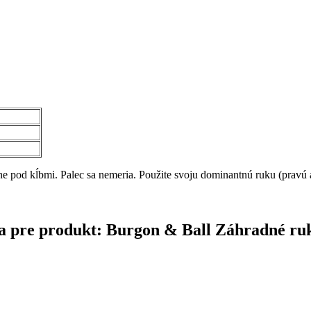
ne pod kĺbmi. Palec sa nemeria. Použite svoju dominantnú ruku (pravú 
čina pre produkt: Burgon & Ball Záhradné 