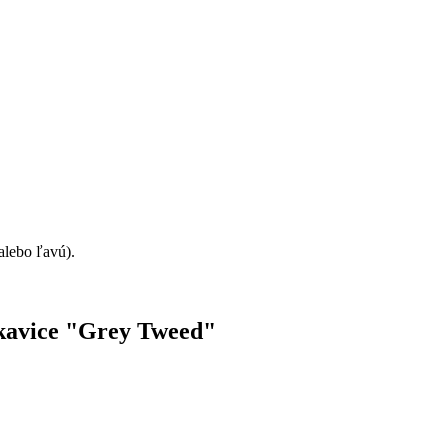
alebo ľavú).
rukavice "Grey Tweed"