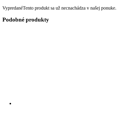
Vypredané
Tento produkt sa už necnachádza v našej ponuke.
Podobné produkty