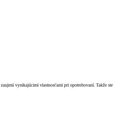
 zaujmú vynikajúcimi vlastnosťami pri opotrebovaní. Takže ste