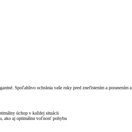
legantné. Spoľahlivo ochránia vaše ruky pred znečistením a poranením a
ptimálny úchop v každej situácii
mu, ako aj optimálnu voľnosť pohybu