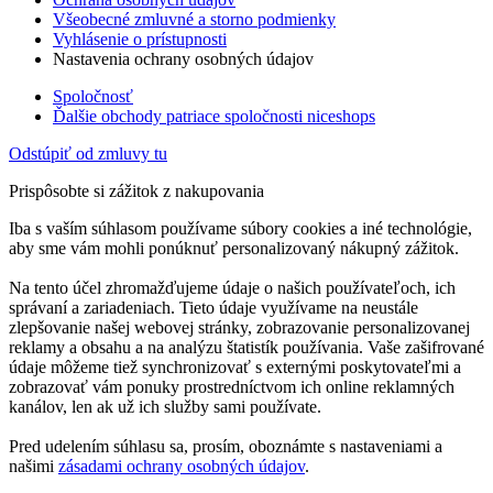
Všeobecné zmluvné a storno podmienky
Vyhlásenie o prístupnosti
Nastavenia ochrany osobných údajov
Spoločnosť
Ďalšie obchody patriace spoločnosti niceshops
Odstúpiť od zmluvy tu
Prispôsobte si zážitok z nakupovania
Iba s vaším súhlasom používame súbory cookies a iné technológie,
aby sme vám mohli ponúknuť personalizovaný nákupný zážitok.
Na tento účel zhromažďujeme údaje o našich používateľoch, ich
správaní a zariadeniach. Tieto údaje využívame na neustále
zlepšovanie našej webovej stránky, zobrazovanie personalizovanej
reklamy a obsahu a na analýzu štatistík používania. Vaše zašifrované
údaje môžeme tiež synchronizovať s externými poskytovateľmi a
zobrazovať vám ponuky prostredníctvom ich online reklamných
kanálov, len ak už ich služby sami používate.
Pred udelením súhlasu sa, prosím, oboznámte s nastaveniami a
našimi
zásadami ochrany osobných údajov
.