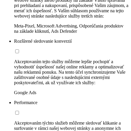
webové stránky alebo produkty na základe Vášho správania
pri prehliadaní a nakupovaní, prispôsobené Vašim záujmom, a
merať ich úspešnosť. S Vaším súhlasom používame na tejto
webovej stránke nasledujúce služby tretích strán:
Meta-Pixel, Microsoft Advertising, Odporúčania produktov
na základe kliknutí, Ads Defender
Rozšírené sledovanie konverzií
Akceptovaním tejto služby môžeme lepšie pochopiť a
vyhodnotiť úspešnosť našej online reklamy a optimalizovať
našu reklamnú ponuku. Na tento účel synchronizujeme Vaše
zašifrované osobné údaje s nasledujúcimi externými
poskytovateľmi, ak už využívate ich služby:
Google Ads
Performance
Akceptovaním týchto služieb môžeme sledovať klikanie a
surfovanie v rámci našej webovej stránky a anonymne ich