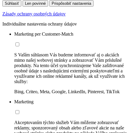
Súhlasiť
Len povinné
Prispôsobiť nastavenia
Zásady ochrany osobných údajov
Individuálne nastavenia ochrany údajov
Marketing per Customer-Match
S Vaším súhlasom Vás budeme informovať aj o akciách
mimo našej webovej stránky a zobrazovať Vám príslušné
produkty. Na tento účel synchronizujeme Vaše zašifrované
osobné údaje s nasledujúcimi externými poskytovateľmi a
využívame ich online reklamné kanály, ak už využívate ich
služby:
Bing, Criteo, Meta, Google, LinkedIn, Pinterest, TikTok
Marketing
Akceptovaním týchto služieb Vám môžeme zobrazovať
reklamy, sponzorovaný obsah alebo zľavové akcie na naše