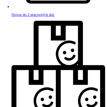
Dovoz do 2 pracovných dní.