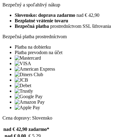
Bezpečný a spoľahlivý nákup
Slovensko: doprava zadarmo
nad € 42,90
Bezplatné vrátenie tovaru
Bezpečná platba
prostredníctvom SSL šifrovania
Bezpečná platba prostredníctvom
Platba na dobierku
Platba prevodom na účet
Cena dopravy: Slovensko
nad € 42,90
zadarmo*
nad € 0,00
€ 5,29