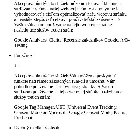
Akceptovaním týchto služieb môžeme sledovať klikanie a
surfovanie v rámci našej webovej stránky a anonymne ich
vyhodnocovať s cieľom optimalizovať našu webovú stránku
a neustále zlepšovať celkovú používateľskú skúsenosť. S
Vaším súhlasom používame na tejto webovej stránke
nasledujúce služby tretích strán:
Google Analytics, Clarity, Recenzie zákazníkov Google, A/B-
Testing
Funkčnosť
Akceptovaním týchto služieb Vám môžeme poskytnúť
funkcie nad rámec základných funkcií a umožniť Vám
pohodlné používanie našej webovej stránky. S Vaším
súhlasom používame na tejto webovej stránke nasledujúce
služby tretích strán:
Google Tag Manager, UET (Universal Event Tracking)
Consent Mode od Microsoft, Google Consent Mode, Klarna,
Freshchat
Externý mediálny obsah