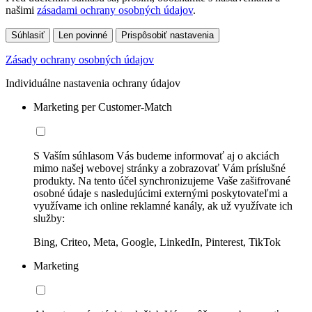
našimi
zásadami ochrany osobných údajov
.
Súhlasiť
Len povinné
Prispôsobiť nastavenia
Zásady ochrany osobných údajov
Individuálne nastavenia ochrany údajov
Marketing per Customer-Match
S Vaším súhlasom Vás budeme informovať aj o akciách
mimo našej webovej stránky a zobrazovať Vám príslušné
produkty. Na tento účel synchronizujeme Vaše zašifrované
osobné údaje s nasledujúcimi externými poskytovateľmi a
využívame ich online reklamné kanály, ak už využívate ich
služby:
Bing, Criteo, Meta, Google, LinkedIn, Pinterest, TikTok
Marketing