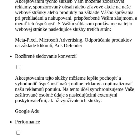
Akceptovaním týchto služieb Vám môžeme zobrazovať
reklamy, sponzorovaný obsah alebo zľavové akcie na naše
webové stránky alebo produkty na základe Vášho správania
pri prehliadaní a nakupovaní, prispôsobené Vašim záujmom, a
merať ich úspešnosť. S Vaším súhlasom používame na tejto
webovej stránke nasledujúce služby tretích strán:
Meta-Pixel, Microsoft Advertising, Odporúčania produktov
na základe kliknutí, Ads Defender
Rozšírené sledovanie konverzií
Akceptovaním tejto služby môžeme lepšie pochopiť a
vyhodnotiť úspešnosť našej online reklamy a optimalizovať
našu reklamnú ponuku. Na tento účel synchronizujeme Vaše
zašifrované osobné údaje s nasledujúcimi externými
poskytovateľmi, ak už využívate ich služby:
Google Ads
Performance