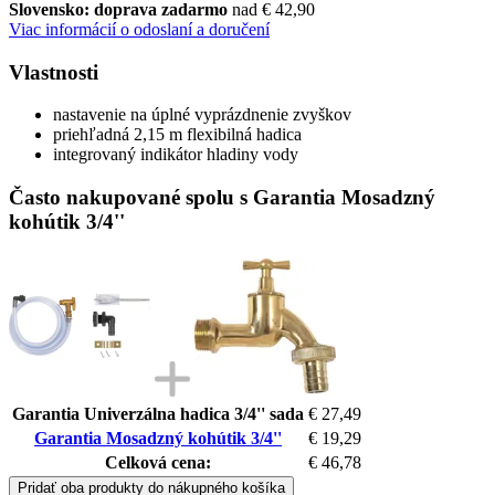
Slovensko: doprava zadarmo
nad € 42,90
Viac informácií o odoslaní a doručení
Vlastnosti
nastavenie na úplné vyprázdnenie zvyškov
priehľadná 2,15 m flexibilná hadica
integrovaný indikátor hladiny vody
Často nakupované spolu s Garantia Mosadzný
kohútik 3/4''
Garantia Univerzálna hadica 3/4'' sada
€ 27,49
Garantia Mosadzný kohútik 3/4''
€ 19,29
Celková cena:
€ 46,78
Pridať oba produkty do nákupného košíka