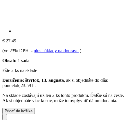
€ 27,49
(vr. 23% DPH.
-
plus náklady na dopravu
)
Obsah:
1 sada
Ešte 2 ks na sklade
Doručenie: štvrtok, 13. augusta
, ak si objednáte do dňa:
pondelok,23:59 h
.
Na sklade zostávajú už len 2 ks tohto produktu. Ďalšie sú na ceste.
Ak si objednáte viac kusov, môže to ovplyvniť dátum dodania.
Pridať do košíka