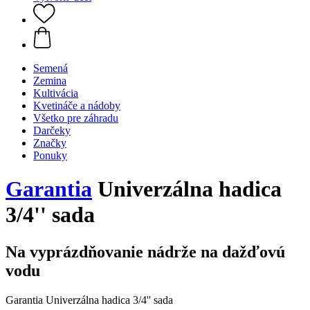
Semená
Zemina
Kultivácia
Kvetináče a nádoby
Všetko pre záhradu
Darčeky
Značky
Ponuky
Garantia
Univerzálna hadica
3/4'' sada
Na vyprázdňovanie nádrže na dažďovú
vodu
Garantia Univerzálna hadica 3/4'' sada