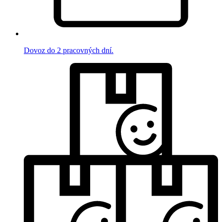
Dovoz do 2 pracovných dní.