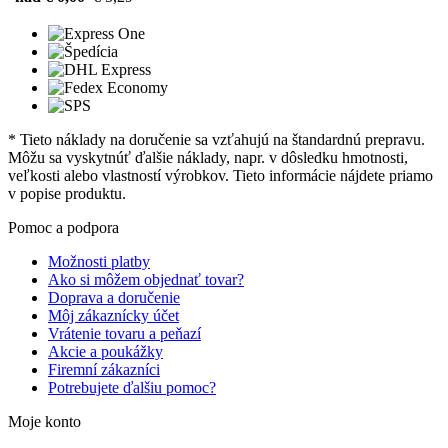
* Tieto náklady na doručenie sa vzťahujú na štandardnú prepravu.
Môžu sa vyskytnúť ďalšie náklady, napr. v dôsledku hmotnosti,
veľkosti alebo vlastností výrobkov. Tieto informácie nájdete priamo
v popise produktu.
Pomoc a podpora
Možnosti platby
Ako si môžem objednať tovar?
Doprava a doručenie
Môj zákaznícky účet
Vrátenie tovaru a peňazí
Akcie a poukážky
Firemní zákazníci
Potrebujete ďalšiu pomoc?
Moje konto