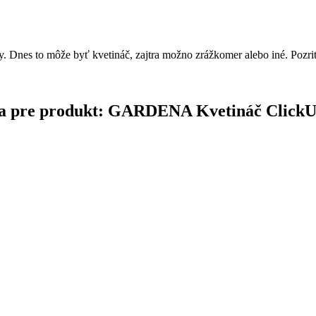
 Dnes to môže byť kvetináč, zajtra možno zrážkomer alebo iné. Pozrite
nčina pre produkt: GARDENA Kvetináč Click