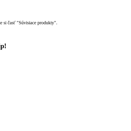
 si časť "Súvisiace produkty".
Up!