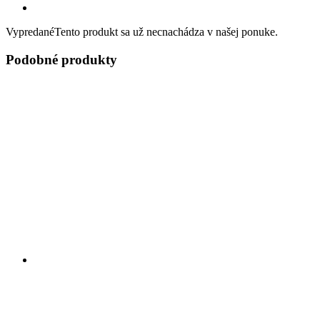
Vypredané
Tento produkt sa už necnachádza v našej ponuke.
Podobné produkty