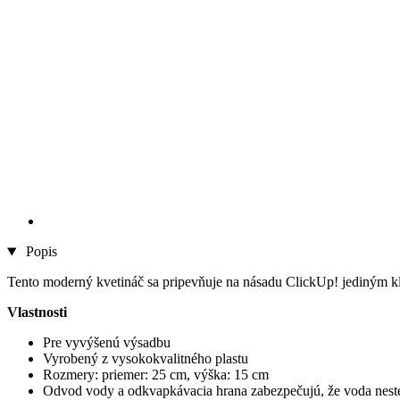
Popis
Tento moderný kvetináč sa pripevňuje na násadu ClickUp! jediným k
Vlastnosti
Pre vyvýšenú výsadbu
Vyrobený z vysokokvalitného plastu
Rozmery: priemer: 25 cm, výška: 15 cm
Odvod vody a odkvapkávacia hrana zabezpečujú, že voda nest