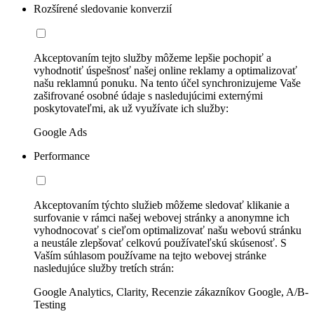
Rozšírené sledovanie konverzií
Akceptovaním tejto služby môžeme lepšie pochopiť a
vyhodnotiť úspešnosť našej online reklamy a optimalizovať
našu reklamnú ponuku. Na tento účel synchronizujeme Vaše
zašifrované osobné údaje s nasledujúcimi externými
poskytovateľmi, ak už využívate ich služby:
Google Ads
Performance
Akceptovaním týchto služieb môžeme sledovať klikanie a
surfovanie v rámci našej webovej stránky a anonymne ich
vyhodnocovať s cieľom optimalizovať našu webovú stránku
a neustále zlepšovať celkovú používateľskú skúsenosť. S
Vaším súhlasom používame na tejto webovej stránke
nasledujúce služby tretích strán:
Google Analytics, Clarity, Recenzie zákazníkov Google, A/B-
Testing