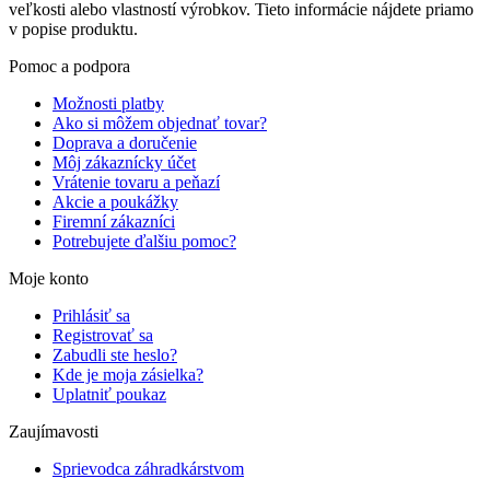
veľkosti alebo vlastností výrobkov. Tieto informácie nájdete priamo
v popise produktu.
Pomoc a podpora
Možnosti platby
Ako si môžem objednať tovar?
Doprava a doručenie
Môj zákaznícky účet
Vrátenie tovaru a peňazí
Akcie a poukážky
Firemní zákazníci
Potrebujete ďalšiu pomoc?
Moje konto
Prihlásiť sa
Registrovať sa
Zabudli ste heslo?
Kde je moja zásielka?
Uplatniť poukaz
Zaujímavosti
Sprievodca záhradkárstvom