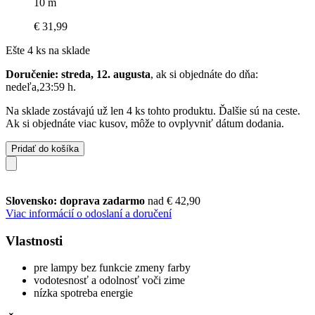
10 m
€ 31,99
Ešte 4 ks na sklade
Doručenie: streda, 12. augusta
, ak si objednáte do dňa:
nedeľa,23:59 h
.
Na sklade zostávajú už len 4 ks tohto produktu. Ďalšie sú na ceste.
Ak si objednáte viac kusov, môže to ovplyvniť dátum dodania.
Pridať do košíka
Slovensko: doprava zadarmo
nad € 42,90
Viac informácií o odoslaní a doručení
Vlastnosti
pre lampy bez funkcie zmeny farby
vodotesnosť a odolnosť voči zime
nízka spotreba energie