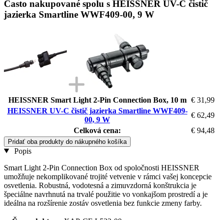
Často nakupované spolu s HEISSNER UV-C čistič
jazierka Smartline WWF409-00, 9 W
HEISSNER Smart Light 2-Pin Connection Box, 10 m
€ 31,99
HEISSNER UV-C čistič jazierka Smartline WWF409-
€ 62,49
00, 9 W
Celková cena:
€ 94,48
Pridať oba produkty do nákupného košíka
Popis
Smart Light 2-Pin Connection Box od spoločnosti HEISSNER
umožňuje nekomplikované trojité vetvenie v rámci vašej koncepcie
osvetlenia. Robustná, vodotesná a zimuvzdorná konštrukcia je
špeciálne navrhnutá na trvalé použitie vo vonkajšom prostredí a je
ideálna na rozšírenie zostáv osvetlenia bez funkcie zmeny farby.