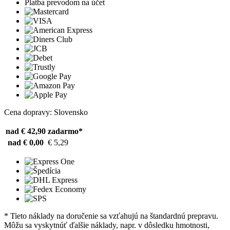
Platba prevodom na účet
Cena dopravy: Slovensko
nad € 42,90
zadarmo*
nad € 0,00
€ 5,29
* Tieto náklady na doručenie sa vzťahujú na štandardnú prepravu.
Môžu sa vyskytnúť ďalšie náklady, napr. v dôsledku hmotnosti,