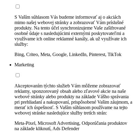
S Vaším súhlasom Vás budeme informovať aj o akciách
mimo našej webovej stránky a zobrazovať Vám príslušné
produkty. Na tento účel synchronizujeme Vaše zašifrované
osobné údaje s nasledujúcimi externými poskytovateľmi a
využívame ich online reklamné kanály, ak už využívate ich
služby:
Bing, Criteo, Meta, Google, LinkedIn, Pinterest, TikTok
Marketing
Akceptovaním týchto služieb Vám môžeme zobrazovať
reklamy, sponzorovaný obsah alebo zľavové akcie na naše
webové stránky alebo produkty na základe Vášho správania
pri prehliadaní a nakupovaní, prispôsobené Vašim záujmom, a
merať ich úspešnosť. S Vaším súhlasom používame na tejto
webovej stránke nasledujúce služby tretích strán:
Meta-Pixel, Microsoft Advertising, Odporúčania produktov
na základe kliknutí, Ads Defender