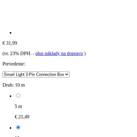
€ 31,99
(vr. 23% DPH.
-
plus náklady na dopravu
)
Prevedenie:
Druh:
10 m
5 m
€ 21,49