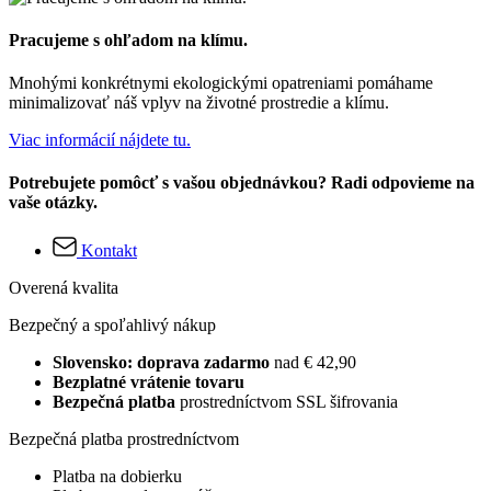
Pracujeme s ohľadom na klímu.
Mnohými konkrétnymi ekologickými opatreniami pomáhame
minimalizovať náš vplyv na životné prostredie a klímu.
Viac informácií nájdete tu.
Potrebujete pomôcť s vašou objednávkou? Radi odpovieme na
vaše otázky.
Kontakt
Overená kvalita
Bezpečný a spoľahlivý nákup
Slovensko: doprava zadarmo
nad € 42,90
Bezplatné vrátenie tovaru
Bezpečná platba
prostredníctvom SSL šifrovania
Bezpečná platba prostredníctvom
Platba na dobierku