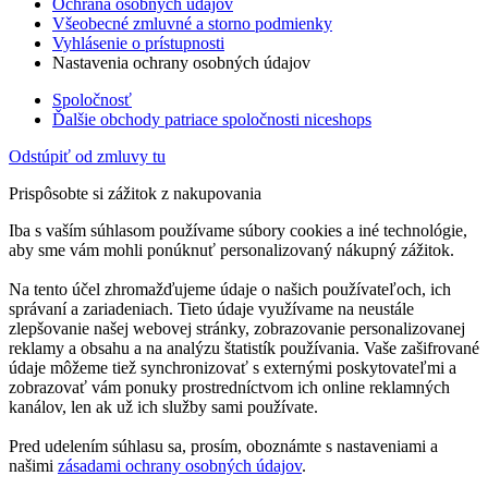
Ochrana osobných údajov
Všeobecné zmluvné a storno podmienky
Vyhlásenie o prístupnosti
Nastavenia ochrany osobných údajov
Spoločnosť
Ďalšie obchody patriace spoločnosti niceshops
Odstúpiť od zmluvy tu
Prispôsobte si zážitok z nakupovania
Iba s vaším súhlasom používame súbory cookies a iné technológie,
aby sme vám mohli ponúknuť personalizovaný nákupný zážitok.
Na tento účel zhromažďujeme údaje o našich používateľoch, ich
správaní a zariadeniach. Tieto údaje využívame na neustále
zlepšovanie našej webovej stránky, zobrazovanie personalizovanej
reklamy a obsahu a na analýzu štatistík používania. Vaše zašifrované
údaje môžeme tiež synchronizovať s externými poskytovateľmi a
zobrazovať vám ponuky prostredníctvom ich online reklamných
kanálov, len ak už ich služby sami používate.
Pred udelením súhlasu sa, prosím, oboznámte s nastaveniami a
našimi
zásadami ochrany osobných údajov
.