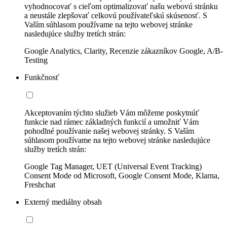
vyhodnocovať s cieľom optimalizovať našu webovú stránku
a neustále zlepšovať celkovú používateľskú skúsenosť. S
Vaším súhlasom používame na tejto webovej stránke
nasledujúce služby tretích strán:
Google Analytics, Clarity, Recenzie zákazníkov Google, A/B-
Testing
Funkčnosť
Akceptovaním týchto služieb Vám môžeme poskytnúť
funkcie nad rámec základných funkcií a umožniť Vám
pohodlné používanie našej webovej stránky. S Vaším
súhlasom používame na tejto webovej stránke nasledujúce
služby tretích strán:
Google Tag Manager, UET (Universal Event Tracking)
Consent Mode od Microsoft, Google Consent Mode, Klarna,
Freshchat
Externý mediálny obsah