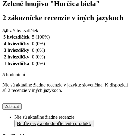
Zelené hnojivo "Horčica biela"
2 zákaznícke recenzie v iných jazykoch
5,0
z 5 hviezdičiek
5 hviezdičiek
5
(100%)
4 hviezdičky
0
(0%)
3 hviezdičky
0
(0%)
2 hviezdičky
0
(0%)
1 hviezdička
0
(0%)
5
hodnotení
Nie sú aktuálne žiadne recenzie v jazyku: slovenčina. K dispozícii
sú 2 recenzie v iných jazykoch.
Zobraziť
Nie sú aktuálne žiadne recenzie.
Buďte prvý a ohodnoťte tento produkt.