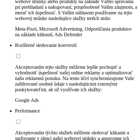
webové stránky alebo produkty na základe Vášho správania
pri prehliadaní a nakupovaní, prispôsobené Vašim záujmom, a
merať ich úspešnosť. S Vaším súhlasom používame na tejto
webovej stránke nasledujúce služby tretích strán:
Meta-Pixel, Microsoft Advertising, Odporúčania produktov
na základe kliknutí, Ads Defender
Rozšírené sledovanie konverzií
Akceptovaním tejto služby môžeme lepšie pochopiť a
vyhodnotiť úspešnosť našej online reklamy a optimalizovať
našu reklamnú ponuku. Na tento účel synchronizujeme Vaše
zašifrované osobné údaje s nasledujúcimi externými
poskytovateľmi, ak už využívate ich služby:
Google Ads
Performance
Akceptovaním týchto služieb môžeme sledovať klikanie a
surfovanie v rámci našej webovej stránky a anonymne ich