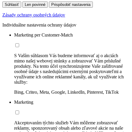
Súhlasiť
Len povinné
Prispôsobiť nastavenia
Zásady ochrany osobných údajov
Individuálne nastavenia ochrany údajov
Marketing per Customer-Match
S Vaším súhlasom Vás budeme informovať aj o akciách
mimo našej webovej stránky a zobrazovať Vám príslušné
produkty. Na tento účel synchronizujeme Vaše zašifrované
osobné údaje s nasledujúcimi externými poskytovateľmi a
využívame ich online reklamné kanály, ak už využívate ich
služby:
Bing, Criteo, Meta, Google, LinkedIn, Pinterest, TikTok
Marketing
Akceptovaním týchto služieb Vám môžeme zobrazovať
reklamy, sponzorovaný obsah alebo zľavové akcie na naše