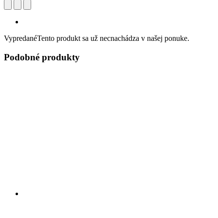
Vypredané
Tento produkt sa už necnachádza v našej ponuke.
Podobné produkty