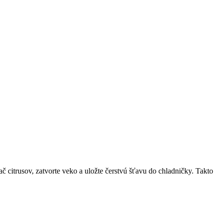
citrusov, zatvorte veko a uložte čerstvú šťavu do chladničky. Takto