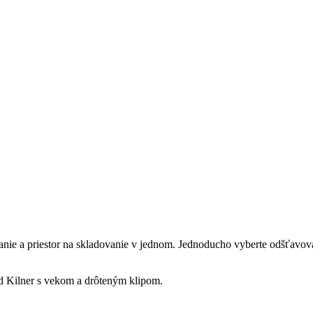
e a priestor na skladovanie v jednom. Jednoducho vyberte odšťavovač 
od Kilner s vekom a drôteným klipom.