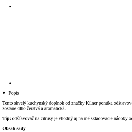
Popis
Tento skvelý kuchynský doplnok od značky Kilner ponúka odšťavovani
zostane dlho čerstvá a aromatická.
Tip:
odšťavovač na citrusy je vhodný aj na iné skladovacie nádoby 
Obsah sady