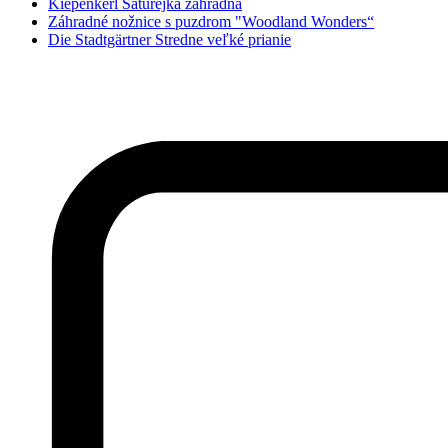
Kiepenkerl Saturejka záhradná
Záhradné nožnice s puzdrom "Woodland Wonders“
Die Stadtgärtner Stredne veľké prianie