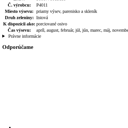
Č. výrobcu:
P4011
Miesto výsevu:
priamy výsev, parenisko a skleník
Druh zeleniny:
listová
K dispozícii ako:
porciované osivo
Čas výsevu:
apríl, august, február, júl, jún, marec, máj, novemb
Právne informácie
Odporúčame