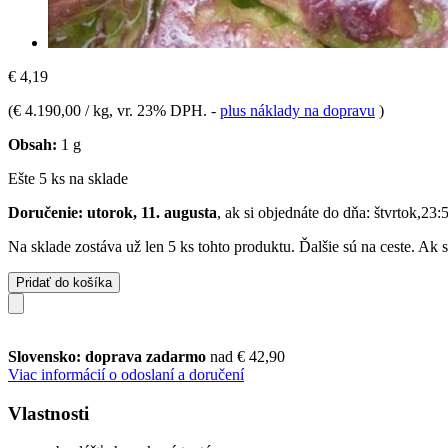
€ 4,19
(
€ 4.190,00 / kg
, vr. 23% DPH.
-
plus náklady na dopravu
)
Obsah:
1 g
Ešte 5 ks na sklade
Doručenie: utorok, 11. augusta
, ak si objednáte do dňa:
štvrtok,23:
Na sklade zostáva už len 5 ks tohto produktu. Ďalšie sú na ceste. Ak
Pridať do košíka
Slovensko: doprava zadarmo
nad € 42,90
Viac informácií o odoslaní a doručení
Vlastnosti