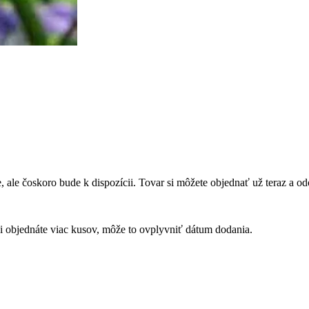
 ale čoskoro bude k dispozícii. Tovar si môžete objednať už teraz a 
 si objednáte viac kusov, môže to ovplyvniť dátum dodania.