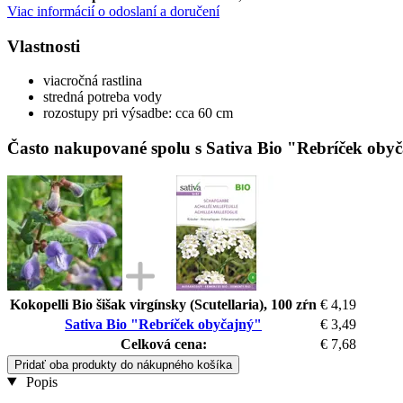
Viac informácií o odoslaní a doručení
Vlastnosti
viacročná rastlina
stredná potreba vody
rozostupy pri výsadbe: cca 60 cm
Často nakupované spolu s Sativa Bio "Rebríček oby
Kokopelli Bio šišak virgínsky (Scutellaria), 100 zŕn
€ 4,19
Sativa Bio "Rebríček obyčajný"
€ 3,49
Celková cena:
€ 7,68
Pridať oba produkty do nákupného košíka
Popis