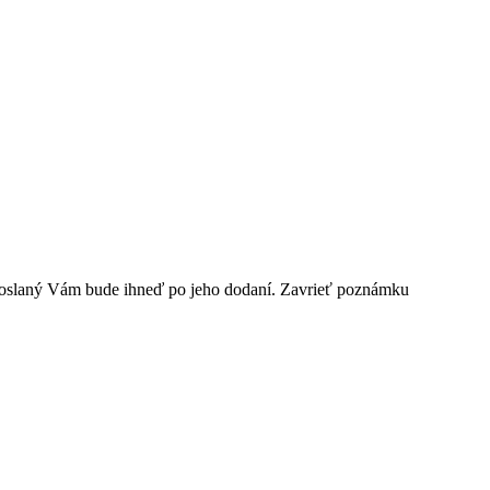
odoslaný Vám bude ihneď po jeho dodaní.
Zavrieť poznámku