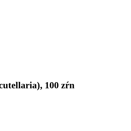
cutellaria), 100 zŕn