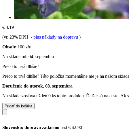
€ 4,19
(vr. 23% DPH.
-
plus náklady na dopravu
)
Obsah:
100 zŕn
Na sklade od: 04. septembra
Prečo to trvá dlhšie?
Prečo to trvá dlhšie?
Táto položka momentálne nie je na našom sklade,
Doručenie do utorok, 08. septembra
Na sklade zostáva už len 0 ks tohto produktu. Ďalšie sú na ceste. Ak
Pridať do košíka
Slovensko: doprava zadarmo
nad € 42,90