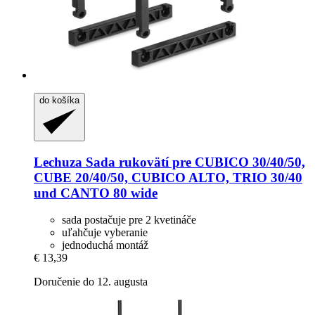
do košíka
Lechuza
Sada rukovätí pre CUBICO 30/40/50,
CUBE 20/40/50, CUBICO ALTO, TRIO 30/40
und CANTO 80 wide
sada postačuje pre 2 kvetináče
uľahčuje vyberanie
jednoduchá montáž
€ 13,39
Doručenie do 12. augusta