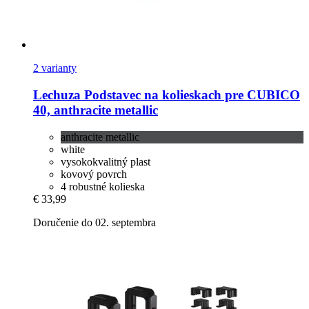
2 varianty
Lechuza
Podstavec na kolieskach pre CUBICO
40, anthracite metallic
anthracite metallic
white
vysokokvalitný plast
kovový povrch
4 robustné kolieska
€ 33,99
Doručenie do 02. septembra