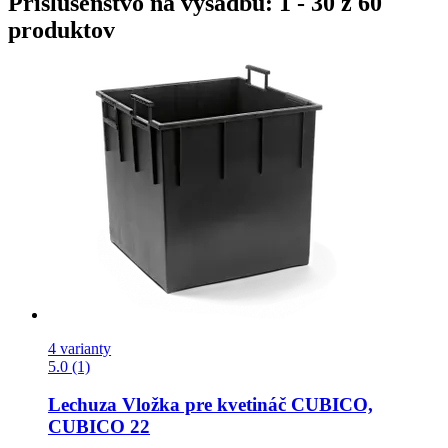
Príslušenstvo na výsadbu: 1 - 30 z 60
produktov
4 varianty
5.0 (1)
Lechuza
Vložka pre kvetináč CUBICO,
CUBICO 22