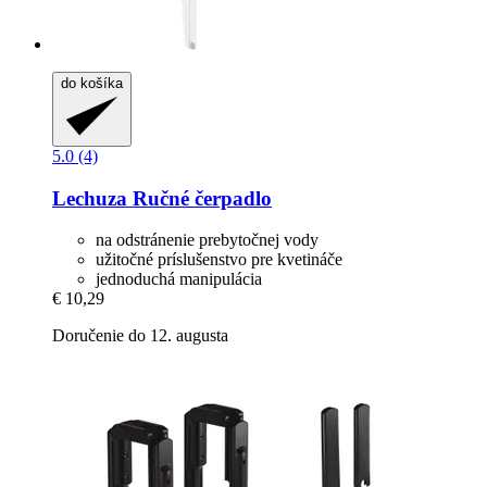
do košíka
5.0 (4)
Lechuza
Ručné čerpadlo
na odstránenie prebytočnej vody
užitočné príslušenstvo pre kvetináče
jednoduchá manipulácia
€ 10,29
Doručenie do 12. augusta