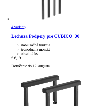
4 varianty
Lechuza
Podpery pre CUBICO, 30
stabilizačná funkcia
jednoduchá montáž
obsah: 4 ks
€ 6,19
Doručenie do 12. augusta