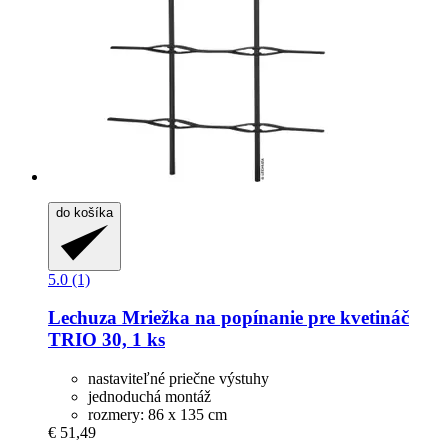
do košíka
5.0 (1)
Lechuza
Mriežka na popínanie pre kvetináč
TRIO 30, 1 ks
nastaviteľné priečne výstuhy
jednoduchá montáž
rozmery: 86 x 135 cm
€ 51,49