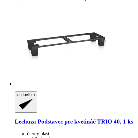
do košíka
Lechuza
Podstavec pre kvetináč TRIO 40, 1 ks
čierny plast