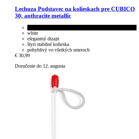
Lechuza
Podstavec na kolieskach pre CUBICO
30, anthracite metallic
anthracite metallic
white
elegantný dizajn
štyri stabilné kolieska
pohyblivý vo všetkých smeroch
€ 30,99
Doručenie do 12. augusta