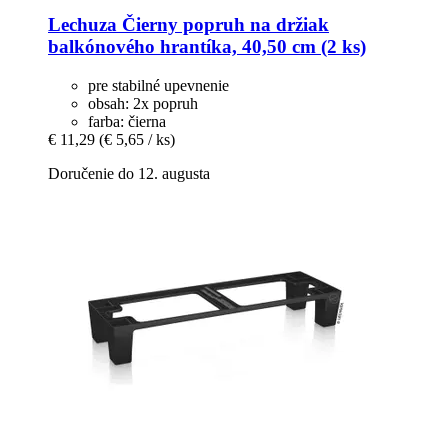
Lechuza
Čierny popruh na držiak
balkónového hrantíka, 40,50 cm (2 ks)
pre stabilné upevnenie
obsah: 2x popruh
farba: čierna
€ 11,29
(€ 5,65 / ks)
Doručenie do 12. augusta