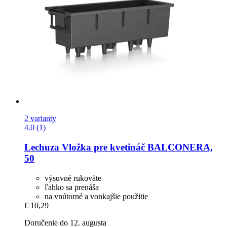
2 varianty
4.0 (1)
Lechuza
Vložka pre kvetináč BALCONERA,
50
výsuvné rukoväte
ľahko sa prenáša
na vnútorné a vonkajšie použitie
€ 10,29
Doručenie do 12. augusta