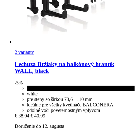
2 varianty
Lechuza
Držiaky na balkónový hrantík
WALL, black
-5%
black
white
pre steny so šírkou 73,6 - 110 mm
ideálne pre všetky kvetináče BALCONERA
odolné voči poveternostným vplyvom
€ 38,94
€ 40,99
Doručenie do 12. augusta