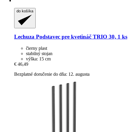
do košíka
Lechuza
Podstavec pre kvetináč TRIO 30, 1 ks
čierny plast
stabilný stojan
výška: 15 cm
€ 46,49
Bezplatné doručenie do dňa: 12. augusta