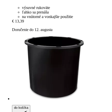
výsuvné rukoväte
ľahko sa prenáša
na vnútorné a vonkajšie použitie
€ 13,39
Doručenie do 12. augusta
do košíka