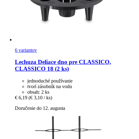
6 variantov
Lechuza
Deliace dno pre CLASSICO,
CLASSICO 18 (2 ks)
jednoduché používanie
tvorí zásobník na vodu
obsah: 2 ks
€ 6,19
(€ 3,10 / ks)
Doručenie do 12. augusta