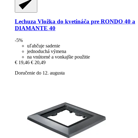
Lechuza
Vložka do kvetináča pre RONDO 40 a
DIAMANTE 40
-5%
uľahčuje sadenie
jednoduchá výmena
na vnútorné a vonkajšie použitie
€ 19,46
€ 20,49
Doručenie do 12. augusta