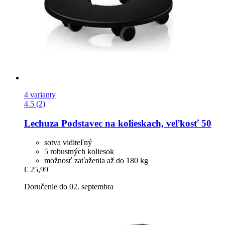
4 varianty
4.5 (2)
Lechuza
Podstavec na kolieskach, veľkosť 50
sotva viditeľný
5 robustných koliesok
možnosť zaťaženia až do 180 kg
€ 25,99
Doručenie do 02. septembra