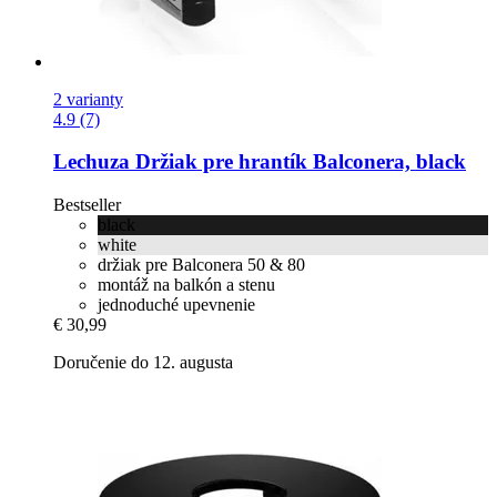
2 varianty
4.9 (7)
Lechuza
Držiak pre hrantík Balconera, black
Bestseller
black
white
držiak pre Balconera 50 & 80
montáž na balkón a stenu
jednoduché upevnenie
€ 30,99
Doručenie do 12. augusta