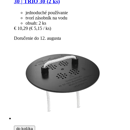
30 | TRIO 30 (2 ks)
jednoduché používanie
tvorí zásobník na vodu
obsah: 2 ks
€ 10,29
(€ 5,15 / ks)
Doručenie do 12. augusta
do košíka