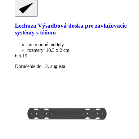
Lechuza
Výsadbová doska pre zavlažovacie
systémy s tŕňom
pre mnohé modely
rozmery: 10,3 x 2 cm
€ 5,19
Doručenie do 12. augusta