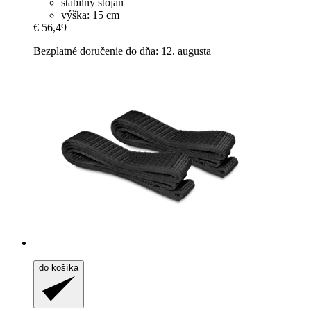
stabilný stojan
výška: 15 cm
€ 56,49
Bezplatné doručenie do dňa: 12. augusta
do košíka