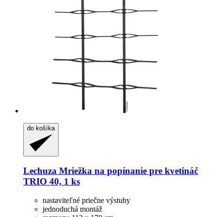
do košíka
Lechuza
Mriežka na popínanie pre kvetináč
TRIO 40, 1 ks
nastaviteľné priečne výstuhy
jednoduchá montáž