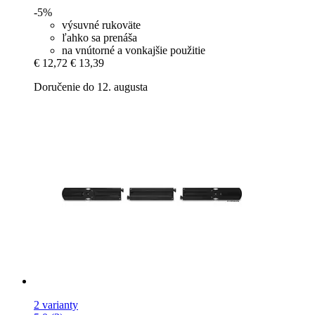
-5%
výsuvné rukoväte
ľahko sa prenáša
na vnútorné a vonkajšie použitie
€ 12,72
€ 13,39
Doručenie do 12. augusta
2 varianty