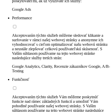
poskytovateľmi, ak už využívate ich služby:
Google Ads
Performance
Akceptovaním týchto služieb môžeme sledovať klikanie a
surfovanie v rámci našej webovej stránky a anonymne ich
vyhodnocovať s cieľom optimalizovať našu webovú stránku
a neustále zlepšovať celkovú používateľskú skúsenosť. S
Vaším súhlasom používame na tejto webovej stránke
nasledujúce služby tretích strán:
Google Analytics, Clarity, Recenzie zákazníkov Google, A/B-
Testing
Funkčnosť
Akceptovaním týchto služieb Vám môžeme poskytnúť
funkcie nad rámec základných funkcií a umožniť Vám
pohodlné používanie našej webovej stránky. S Vaším
súhlasom používame na tejto webovej stránke nasledujúce