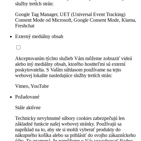
služby tretích strán:
Google Tag Manager, UET (Universal Event Tracking)
Consent Mode od Microsoft, Google Consent Mode, Klarna,
Freshchat
Externý mediálny obsah
Akceptovaním týchto služieb Vám môžeme zobraziť videá
alebo iný mediálny obsah, ktorého hostiteľmi sú externí
poskytovatelia. S Vaším súhlasom používame na tejto
webovej lokalite nasledujúce služby tretích strán:
Vimeo, YouTube
Požadované
Stále aktívne
Technicky nevyhnutné súbory cookies zabezpečujú len
základné funkcie našej webovej stránky. Používajú sa
napríklad na to, aby ste si mohli vyberať produkty do
nákupného košíka alebo sa prihlásiť do svojho zákazníckeho
účtu. To znamená, že nemôžeme o Vás vyvodzovať žiadne