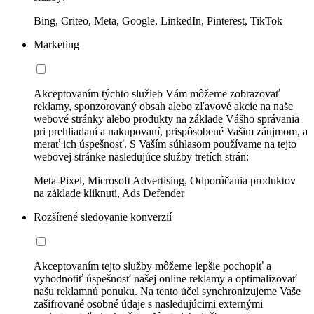
Bing, Criteo, Meta, Google, LinkedIn, Pinterest, TikTok
Marketing
Akceptovaním týchto služieb Vám môžeme zobrazovať
reklamy, sponzorovaný obsah alebo zľavové akcie na naše
webové stránky alebo produkty na základe Vášho správania
pri prehliadaní a nakupovaní, prispôsobené Vašim záujmom, a
merať ich úspešnosť. S Vaším súhlasom používame na tejto
webovej stránke nasledujúce služby tretích strán:
Meta-Pixel, Microsoft Advertising, Odporúčania produktov
na základe kliknutí, Ads Defender
Rozšírené sledovanie konverzií
Akceptovaním tejto služby môžeme lepšie pochopiť a
vyhodnotiť úspešnosť našej online reklamy a optimalizovať
našu reklamnú ponuku. Na tento účel synchronizujeme Vaše
zašifrované osobné údaje s nasledujúcimi externými