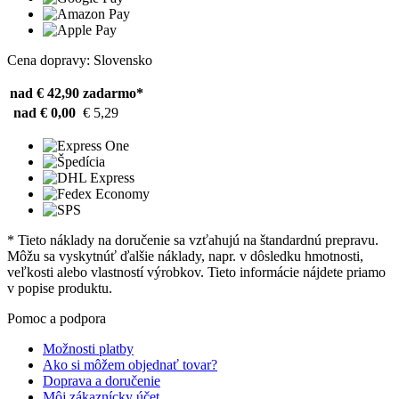
Cena dopravy: Slovensko
nad € 42,90
zadarmo*
nad € 0,00
€ 5,29
* Tieto náklady na doručenie sa vzťahujú na štandardnú prepravu.
Môžu sa vyskytnúť ďalšie náklady, napr. v dôsledku hmotnosti,
veľkosti alebo vlastností výrobkov. Tieto informácie nájdete priamo
v popise produktu.
Pomoc a podpora
Možnosti platby
Ako si môžem objednať tovar?
Doprava a doručenie
Môj zákaznícky účet