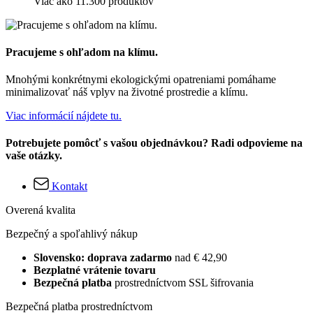
Viac ako 11.300 produktov
Pracujeme s ohľadom na klímu.
Mnohými konkrétnymi ekologickými opatreniami pomáhame
minimalizovať náš vplyv na životné prostredie a klímu.
Viac informácií nájdete tu.
Potrebujete pomôcť s vašou objednávkou? Radi odpovieme na
vaše otázky.
Kontakt
Overená kvalita
Bezpečný a spoľahlivý nákup
Slovensko: doprava zadarmo
nad € 42,90
Bezplatné vrátenie tovaru
Bezpečná platba
prostredníctvom SSL šifrovania
Bezpečná platba prostredníctvom