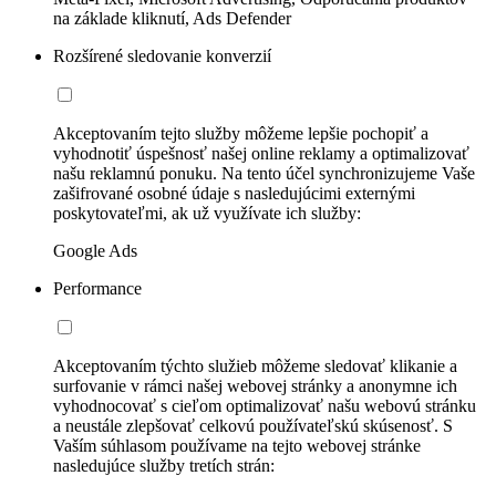
na základe kliknutí, Ads Defender
Rozšírené sledovanie konverzií
Akceptovaním tejto služby môžeme lepšie pochopiť a
vyhodnotiť úspešnosť našej online reklamy a optimalizovať
našu reklamnú ponuku. Na tento účel synchronizujeme Vaše
zašifrované osobné údaje s nasledujúcimi externými
poskytovateľmi, ak už využívate ich služby:
Google Ads
Performance
Akceptovaním týchto služieb môžeme sledovať klikanie a
surfovanie v rámci našej webovej stránky a anonymne ich
vyhodnocovať s cieľom optimalizovať našu webovú stránku
a neustále zlepšovať celkovú používateľskú skúsenosť. S
Vaším súhlasom používame na tejto webovej stránke
nasledujúce služby tretích strán: