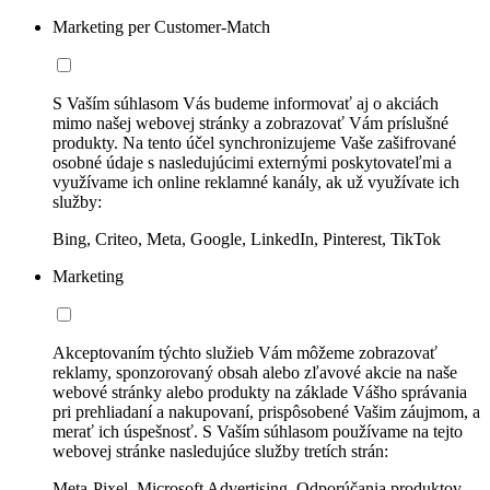
Marketing per Customer-Match
S Vaším súhlasom Vás budeme informovať aj o akciách
mimo našej webovej stránky a zobrazovať Vám príslušné
produkty. Na tento účel synchronizujeme Vaše zašifrované
osobné údaje s nasledujúcimi externými poskytovateľmi a
využívame ich online reklamné kanály, ak už využívate ich
služby:
Bing, Criteo, Meta, Google, LinkedIn, Pinterest, TikTok
Marketing
Akceptovaním týchto služieb Vám môžeme zobrazovať
reklamy, sponzorovaný obsah alebo zľavové akcie na naše
webové stránky alebo produkty na základe Vášho správania
pri prehliadaní a nakupovaní, prispôsobené Vašim záujmom, a
merať ich úspešnosť. S Vaším súhlasom používame na tejto
webovej stránke nasledujúce služby tretích strán:
Meta-Pixel, Microsoft Advertising, Odporúčania produktov