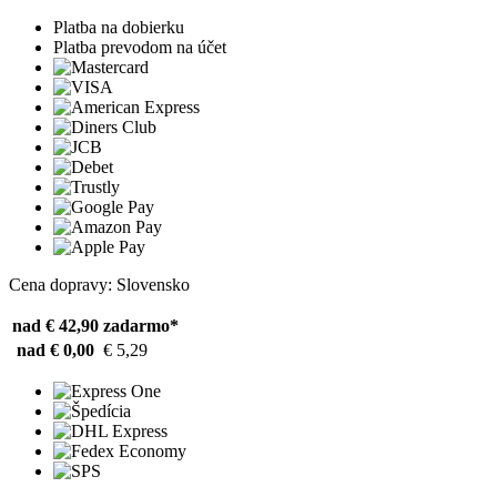
Platba na dobierku
Platba prevodom na účet
Cena dopravy: Slovensko
nad € 42,90
zadarmo*
nad € 0,00
€ 5,29