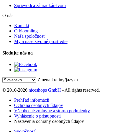
Sprievodca záhradkárstvom
O nás
Kontakt
O bloomling
Naša spoločnosť
My a naše životné prostredie
Sledujte nás na
Zmena krajiny/jazyka
© 2010-2026
niceshops GmbH
- All rights reserved.
Prehľad informácií
Ochrana osobných údajov
Všeobecné zmluvné a storno podmienky
Vyhlásenie o prístupnosti
Nastavenia ochrany osobných údajov
Spoločnosť