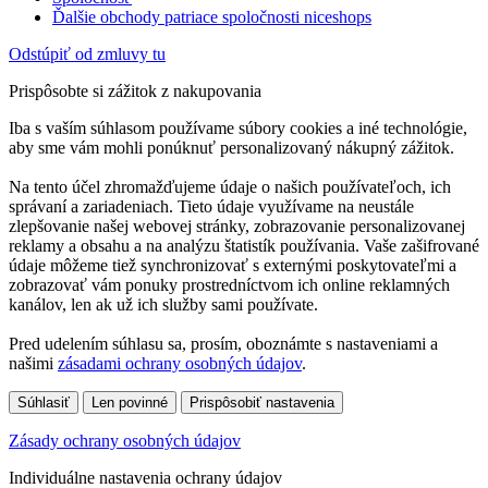
Ďalšie obchody patriace spoločnosti niceshops
Odstúpiť od zmluvy tu
Prispôsobte si zážitok z nakupovania
Iba s vaším súhlasom používame súbory cookies a iné technológie,
aby sme vám mohli ponúknuť personalizovaný nákupný zážitok.
Na tento účel zhromažďujeme údaje o našich používateľoch, ich
správaní a zariadeniach. Tieto údaje využívame na neustále
zlepšovanie našej webovej stránky, zobrazovanie personalizovanej
reklamy a obsahu a na analýzu štatistík používania. Vaše zašifrované
údaje môžeme tiež synchronizovať s externými poskytovateľmi a
zobrazovať vám ponuky prostredníctvom ich online reklamných
kanálov, len ak už ich služby sami používate.
Pred udelením súhlasu sa, prosím, oboznámte s nastaveniami a
našimi
zásadami ochrany osobných údajov
.
Súhlasiť
Len povinné
Prispôsobiť nastavenia
Zásady ochrany osobných údajov
Individuálne nastavenia ochrany údajov