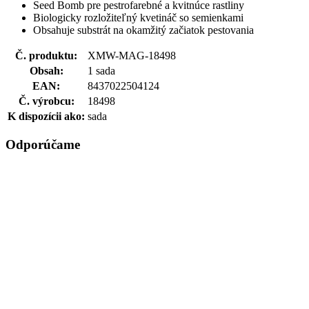
Seed Bomb pre pestrofarebné a kvitnúce rastliny
Biologicky rozložiteľný kvetináč so semienkami
Obsahuje substrát na okamžitý začiatok pestovania
Č. produktu:
XMW-MAG-18498
Obsah:
1 sada
EAN:
8437022504124
Č. výrobcu:
18498
K dispozícii ako:
sada
Odporúčame