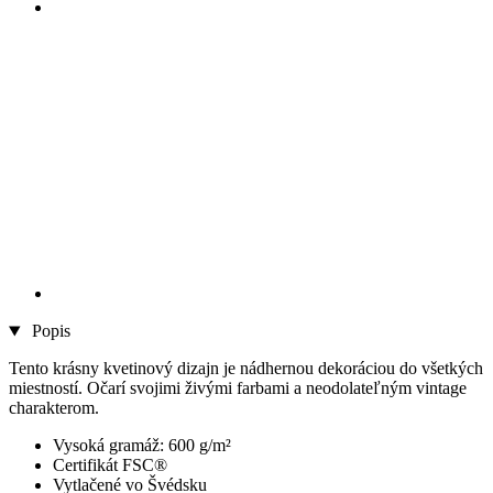
Popis
Tento krásny kvetinový dizajn je nádhernou dekoráciou do všetkých
miestností. Očarí svojimi živými farbami a neodolateľným vintage
charakterom.
Vysoká gramáž: 600 g/m²
Certifikát FSC®
Vytlačené vo Švédsku