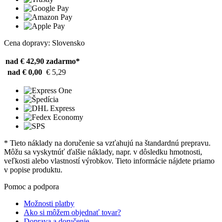
Cena dopravy: Slovensko
nad € 42,90
zadarmo*
nad € 0,00
€ 5,29
* Tieto náklady na doručenie sa vzťahujú na štandardnú prepravu.
Môžu sa vyskytnúť ďalšie náklady, napr. v dôsledku hmotnosti,
veľkosti alebo vlastností výrobkov. Tieto informácie nájdete priamo
v popise produktu.
Pomoc a podpora
Možnosti platby
Ako si môžem objednať tovar?
Doprava a doručenie