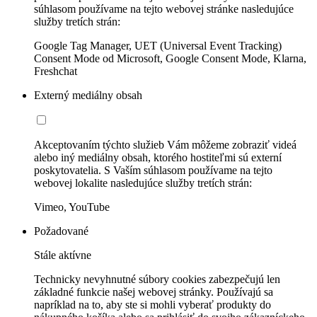
súhlasom používame na tejto webovej stránke nasledujúce
služby tretích strán:
Google Tag Manager, UET (Universal Event Tracking)
Consent Mode od Microsoft, Google Consent Mode, Klarna,
Freshchat
Externý mediálny obsah
Akceptovaním týchto služieb Vám môžeme zobraziť videá
alebo iný mediálny obsah, ktorého hostiteľmi sú externí
poskytovatelia. S Vaším súhlasom používame na tejto
webovej lokalite nasledujúce služby tretích strán:
Vimeo, YouTube
Požadované
Stále aktívne
Technicky nevyhnutné súbory cookies zabezpečujú len
základné funkcie našej webovej stránky. Používajú sa
napríklad na to, aby ste si mohli vyberať produkty do