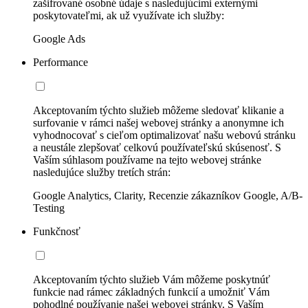
zašifrované osobné údaje s nasledujúcimi externými
poskytovateľmi, ak už využívate ich služby:
Google Ads
Performance
Akceptovaním týchto služieb môžeme sledovať klikanie a
surfovanie v rámci našej webovej stránky a anonymne ich
vyhodnocovať s cieľom optimalizovať našu webovú stránku
a neustále zlepšovať celkovú používateľskú skúsenosť. S
Vaším súhlasom používame na tejto webovej stránke
nasledujúce služby tretích strán:
Google Analytics, Clarity, Recenzie zákazníkov Google, A/B-
Testing
Funkčnosť
Akceptovaním týchto služieb Vám môžeme poskytnúť
funkcie nad rámec základných funkcií a umožniť Vám
pohodlné používanie našej webovej stránky. S Vaším