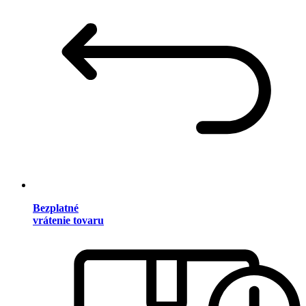
Bezplatné
vrátenie tovaru