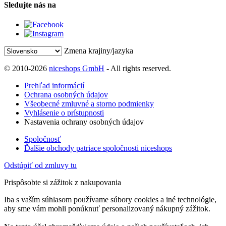
Sledujte nás na
Zmena krajiny/jazyka
© 2010-2026
niceshops GmbH
- All rights reserved.
Prehľad informácií
Ochrana osobných údajov
Všeobecné zmluvné a storno podmienky
Vyhlásenie o prístupnosti
Nastavenia ochrany osobných údajov
Spoločnosť
Ďalšie obchody patriace spoločnosti niceshops
Odstúpiť od zmluvy tu
Prispôsobte si zážitok z nakupovania
Iba s vaším súhlasom používame súbory cookies a iné technológie,
aby sme vám mohli ponúknuť personalizovaný nákupný zážitok.