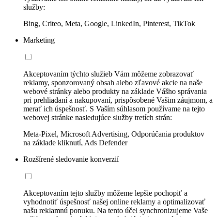
služby:
Bing, Criteo, Meta, Google, LinkedIn, Pinterest, TikTok
Marketing
Akceptovaním týchto služieb Vám môžeme zobrazovať
reklamy, sponzorovaný obsah alebo zľavové akcie na naše
webové stránky alebo produkty na základe Vášho správania
pri prehliadaní a nakupovaní, prispôsobené Vašim záujmom, a
merať ich úspešnosť. S Vaším súhlasom používame na tejto
webovej stránke nasledujúce služby tretích strán:
Meta-Pixel, Microsoft Advertising, Odporúčania produktov
na základe kliknutí, Ads Defender
Rozšírené sledovanie konverzií
Akceptovaním tejto služby môžeme lepšie pochopiť a
vyhodnotiť úspešnosť našej online reklamy a optimalizovať
našu reklamnú ponuku. Na tento účel synchronizujeme Vaše