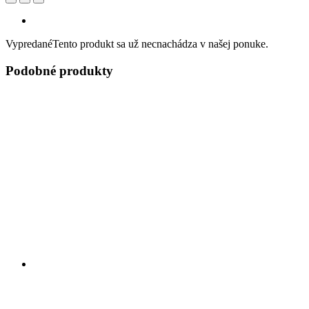
Vypredané
Tento produkt sa už necnachádza v našej ponuke.
Podobné produkty