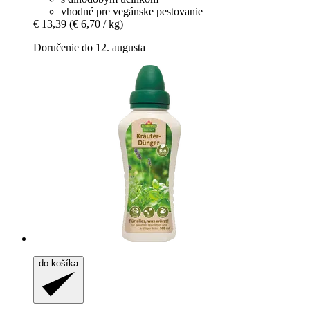
vhodné pre vegánske pestovanie
€ 13,39
(€ 6,70 / kg)
Doručenie do 12. augusta
do košíka