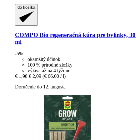
do košíka
COMPO
Bio regeneračná kúra pre bylinky, 30
ml
-5%
okamžitý účinok
100 % prírodné zložky
výživa až na 4 týždne
€ 1,98
€ 2,09
(€ 66,00 / l)
Doručenie do 12. augusta