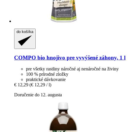
do košíka
COMPO
bio hnojivo pre vyvýšené záhony, 1 l
pre všetky rastliny náročné aj nenáročné na živiny
100 % prírodné zložky
praktické dávkovanie
€ 12,29
(€ 12,29 / l)
Doručenie do 12. augusta