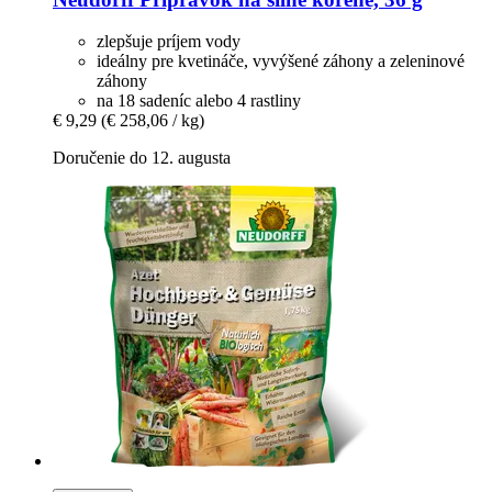
zlepšuje príjem vody
ideálny pre kvetináče, vyvýšené záhony a zeleninové
záhony
na 18 sadeníc alebo 4 rastliny
€ 9,29
(€ 258,06 / kg)
Doručenie do 12. augusta