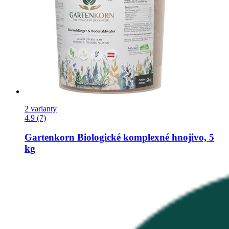
2 varianty
4.9 (7)
Gartenkorn
Biologické komplexné hnojivo, 5
kg