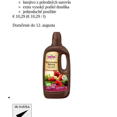
hnojivo z prírodných surovín
extra vysoký podiel draslíka
jednoduché použitie
€ 10,29
(€ 10,29 / l)
Doručenie do 12. augusta
do košíka