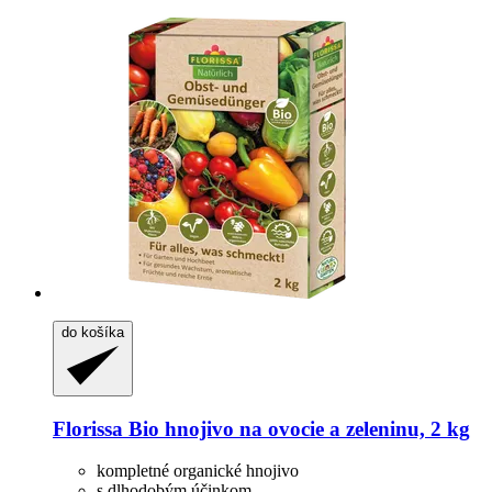
do košíka
Florissa
Bio hnojivo na ovocie a zeleninu, 2 kg
kompletné organické hnojivo
s dlhodobým účinkom