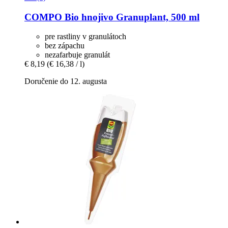
COMPO
Bio hnojivo Granuplant, 500 ml
pre rastliny v granulátoch
bez zápachu
nezafarbuje granulát
€ 8,19
(€ 16,38 / l)
Doručenie do 12. augusta