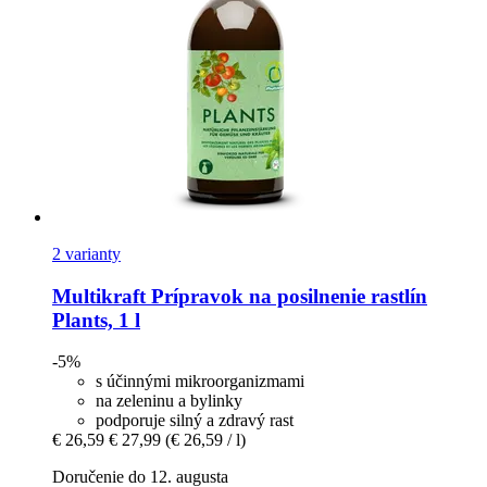
2 varianty
Multikraft
Prípravok na posilnenie rastlín
Plants, 1 l
-5%
s účinnými mikroorganizmami
na zeleninu a bylinky
podporuje silný a zdravý rast
€ 26,59
€ 27,99
(€ 26,59 / l)
Doručenie do 12. augusta