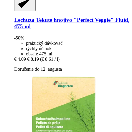
Lechuza
Tekuté hnojivo "Perfect Veggie" Fluid,
475 ml
-50%
praktický dávkovač
rýchly účinok
obsah: 475 ml
€ 4,09
€ 8,19
(€ 8,61 / l)
Doručenie do 12. augusta