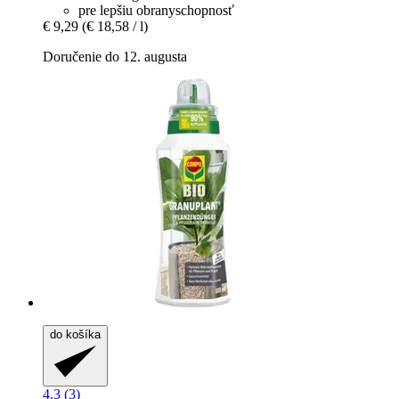
pre lepšiu obranyschopnosť
€ 9,29
(€ 18,58 / l)
Doručenie do 12. augusta
do košíka
4.3 (3)