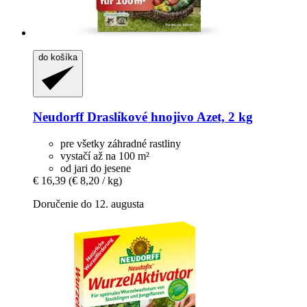
do košíka
Neudorff
Draslíkové hnojivo Azet, 2 kg
pre všetky záhradné rastliny
vystačí až na 100 m²
od jari do jesene
€ 16,39
(€ 8,20 / kg)
Doručenie do 12. augusta