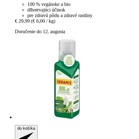
100 % vegánske a bio
dlhotrvajúci účinok
pre zdravú pôdu a zdravé rastliny
€ 29,99
(€ 6,00 / kg)
Doručenie do 12. augusta
do košíka