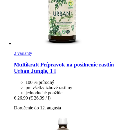
2 varianty
Multikraft
Prípravok na posilnenie rastlín
Urban Jungle, 1 l
100 % prírodný
pre všetky izbové rastliny
jednoduché použitie
€ 26,99
(€ 26,99 / l)
Doručenie do 12. augusta