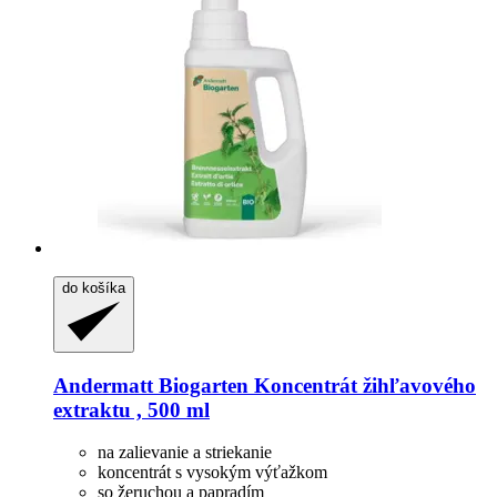
do košíka
Andermatt Biogarten
Koncentrát žihľavového
extraktu , 500 ml
na zalievanie a striekanie
koncentrát s vysokým výťažkom
so žeruchou a papradím