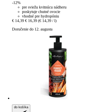
-12%
pre sviežu kvitnúcu nádheru
poskytuje chutné ovocie
vhodné pre hydropóniu
€ 14,39
€ 16,39
(€ 14,39 / l)
Doručenie do 12. augusta
do košíka