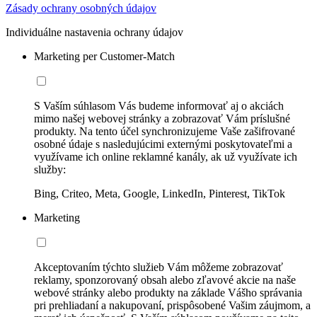
Zásady ochrany osobných údajov
Individuálne nastavenia ochrany údajov
Marketing per Customer-Match
S Vaším súhlasom Vás budeme informovať aj o akciách
mimo našej webovej stránky a zobrazovať Vám príslušné
produkty. Na tento účel synchronizujeme Vaše zašifrované
osobné údaje s nasledujúcimi externými poskytovateľmi a
využívame ich online reklamné kanály, ak už využívate ich
služby:
Bing, Criteo, Meta, Google, LinkedIn, Pinterest, TikTok
Marketing
Akceptovaním týchto služieb Vám môžeme zobrazovať
reklamy, sponzorovaný obsah alebo zľavové akcie na naše
webové stránky alebo produkty na základe Vášho správania
pri prehliadaní a nakupovaní, prispôsobené Vašim záujmom, a