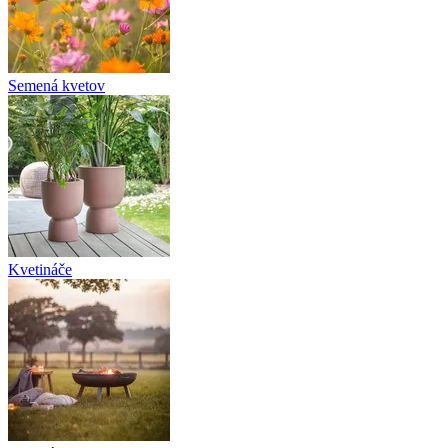
Semená kvetov
Kvetináče