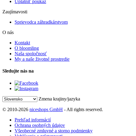
Uplatniť poukaz
Zaujímavosti
Sprievodca záhradkárstvom
O nás
Kontakt
O bloomling
Naša spoločnosť
My a naše životné prostredie
Sledujte nás na
Zmena krajiny/jazyka
© 2010-2026
niceshops GmbH
- All rights reserved.
Prehľad informácií
Ochrana osobných údajov
Všeobecné zmluvné a storno podmienky