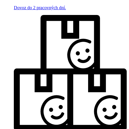
Dovoz do 2 pracovných dní.