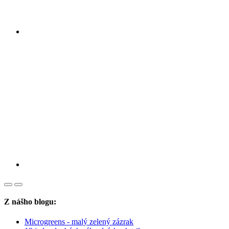
Z nášho blogu:
Microgreens - malý zelený zázrak