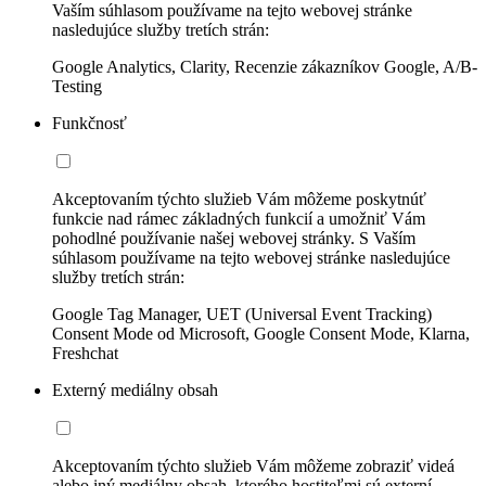
Vaším súhlasom používame na tejto webovej stránke
nasledujúce služby tretích strán:
Google Analytics, Clarity, Recenzie zákazníkov Google, A/B-
Testing
Funkčnosť
Akceptovaním týchto služieb Vám môžeme poskytnúť
funkcie nad rámec základných funkcií a umožniť Vám
pohodlné používanie našej webovej stránky. S Vaším
súhlasom používame na tejto webovej stránke nasledujúce
služby tretích strán:
Google Tag Manager, UET (Universal Event Tracking)
Consent Mode od Microsoft, Google Consent Mode, Klarna,
Freshchat
Externý mediálny obsah
Akceptovaním týchto služieb Vám môžeme zobraziť videá
alebo iný mediálny obsah, ktorého hostiteľmi sú externí