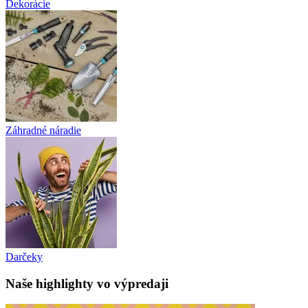
Dekorácie
Záhradné náradie
Darčeky
Naše highlighty vo výpredaji