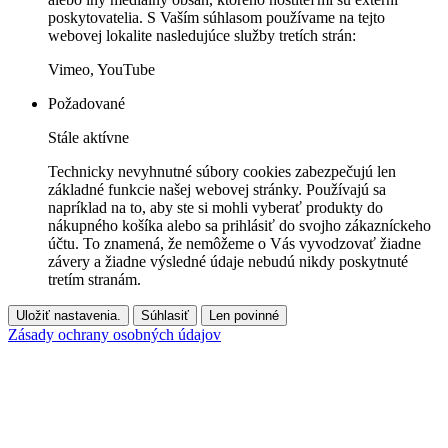
poskytovatelia. S Vaším súhlasom používame na tejto
webovej lokalite nasledujúce služby tretích strán:
Vimeo, YouTube
Požadované
Stále aktívne
Technicky nevyhnutné súbory cookies zabezpečujú len
základné funkcie našej webovej stránky. Používajú sa
napríklad na to, aby ste si mohli vyberať produkty do
nákupného košíka alebo sa prihlásiť do svojho zákazníckeho
účtu. To znamená, že nemôžeme o Vás vyvodzovať žiadne
závery a žiadne výsledné údaje nebudú nikdy poskytnuté
tretím stranám.
Uložiť nastavenia.
Súhlasiť
Len povinné
Zásady ochrany osobných údajov