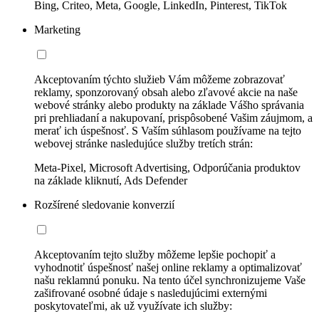
Bing, Criteo, Meta, Google, LinkedIn, Pinterest, TikTok
Marketing
Akceptovaním týchto služieb Vám môžeme zobrazovať
reklamy, sponzorovaný obsah alebo zľavové akcie na naše
webové stránky alebo produkty na základe Vášho správania
pri prehliadaní a nakupovaní, prispôsobené Vašim záujmom, a
merať ich úspešnosť. S Vaším súhlasom používame na tejto
webovej stránke nasledujúce služby tretích strán:
Meta-Pixel, Microsoft Advertising, Odporúčania produktov
na základe kliknutí, Ads Defender
Rozšírené sledovanie konverzií
Akceptovaním tejto služby môžeme lepšie pochopiť a
vyhodnotiť úspešnosť našej online reklamy a optimalizovať
našu reklamnú ponuku. Na tento účel synchronizujeme Vaše
zašifrované osobné údaje s nasledujúcimi externými
poskytovateľmi, ak už využívate ich služby: