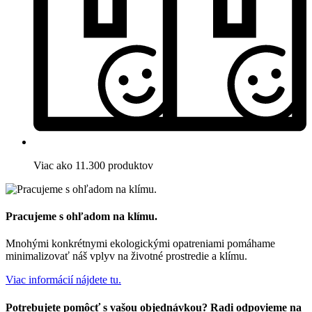
Viac ako 11.300 produktov
Pracujeme s ohľadom na klímu.
Mnohými konkrétnymi ekologickými opatreniami pomáhame
minimalizovať náš vplyv na životné prostredie a klímu.
Viac informácií nájdete tu.
Potrebujete pomôcť s vašou objednávkou? Radi odpovieme na