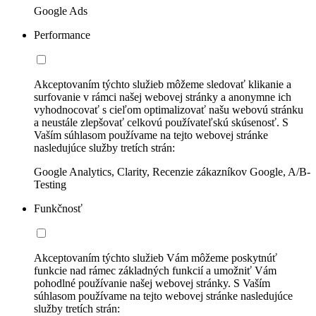
Google Ads
Performance
Akceptovaním týchto služieb môžeme sledovať klikanie a
surfovanie v rámci našej webovej stránky a anonymne ich
vyhodnocovať s cieľom optimalizovať našu webovú stránku
a neustále zlepšovať celkovú používateľskú skúsenosť. S
Vaším súhlasom používame na tejto webovej stránke
nasledujúce služby tretích strán:
Google Analytics, Clarity, Recenzie zákazníkov Google, A/B-
Testing
Funkčnosť
Akceptovaním týchto služieb Vám môžeme poskytnúť
funkcie nad rámec základných funkcií a umožniť Vám
pohodlné používanie našej webovej stránky. S Vaším
súhlasom používame na tejto webovej stránke nasledujúce
služby tretích strán: