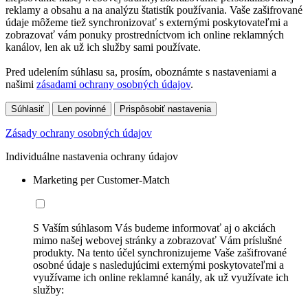
reklamy a obsahu a na analýzu štatistík používania. Vaše zašifrované
údaje môžeme tiež synchronizovať s externými poskytovateľmi a
zobrazovať vám ponuky prostredníctvom ich online reklamných
kanálov, len ak už ich služby sami používate.
Pred udelením súhlasu sa, prosím, oboznámte s nastaveniami a
našimi
zásadami ochrany osobných údajov
.
Súhlasiť
Len povinné
Prispôsobiť nastavenia
Zásady ochrany osobných údajov
Individuálne nastavenia ochrany údajov
Marketing per Customer-Match
S Vaším súhlasom Vás budeme informovať aj o akciách
mimo našej webovej stránky a zobrazovať Vám príslušné
produkty. Na tento účel synchronizujeme Vaše zašifrované
osobné údaje s nasledujúcimi externými poskytovateľmi a
využívame ich online reklamné kanály, ak už využívate ich
služby: