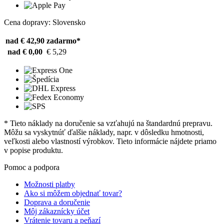
Cena dopravy: Slovensko
nad € 42,90
zadarmo*
nad € 0,00
€ 5,29
* Tieto náklady na doručenie sa vzťahujú na štandardnú prepravu.
Môžu sa vyskytnúť ďalšie náklady, napr. v dôsledku hmotnosti,
veľkosti alebo vlastností výrobkov. Tieto informácie nájdete priamo
v popise produktu.
Pomoc a podpora
Možnosti platby
Ako si môžem objednať tovar?
Doprava a doručenie
Môj zákaznícky účet
Vrátenie tovaru a peňazí