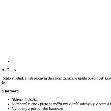
Popis
Tento svietnik s netradičným dizajnom zaručene upúta pozornosť ka
lete.
Vlastnosti
Sklenená vložka
Vyrobený ručne - preto sa môžu vyskytnúť odchýlky v tvare a 
Vyrobený z prírodného bambusu