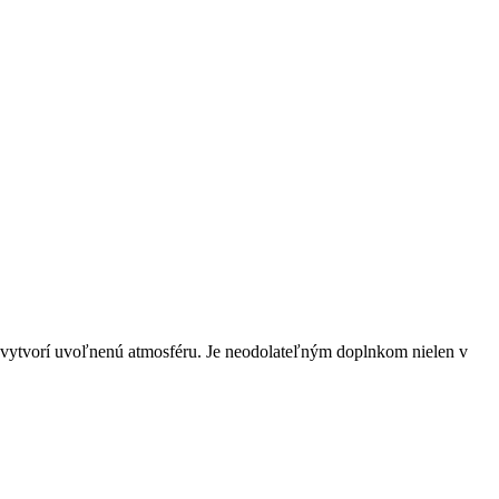
 vytvorí uvoľnenú atmosféru. Je neodolateľným doplnkom nielen v