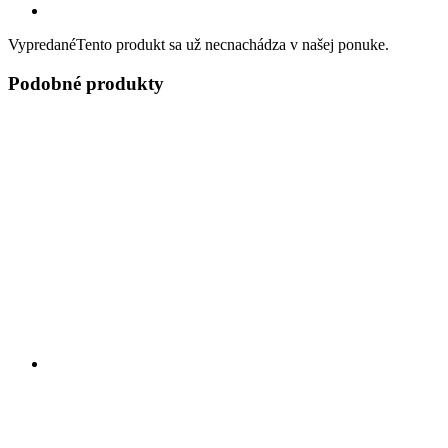
Vypredané
Tento produkt sa už necnachádza v našej ponuke.
Podobné produkty