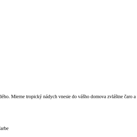
ždého. Mierne tropický nádych vnesie do vášho domova zvláštne čaro a
farbe