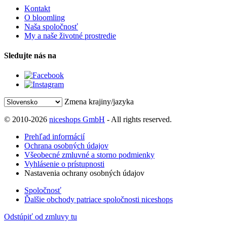
Kontakt
O bloomling
Naša spoločnosť
My a naše životné prostredie
Sledujte nás na
Zmena krajiny/jazyka
© 2010-2026
niceshops GmbH
- All rights reserved.
Prehľad informácií
Ochrana osobných údajov
Všeobecné zmluvné a storno podmienky
Vyhlásenie o prístupnosti
Nastavenia ochrany osobných údajov
Spoločnosť
Ďalšie obchody patriace spoločnosti niceshops
Odstúpiť od zmluvy tu