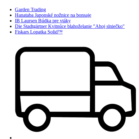
Garden Trading
Hanataba Japonské nožnice na bonsaje
IB Laursen Búdka pre vtáky
Die Stadtgärtner Kvitnúce blahoželanie "Ahoj slniečko"
Fiskars Lopatka Solid™