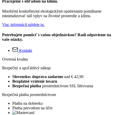
Pracujeme s ohľadom na klímu.
Mnohými konkrétnymi ekologickými opatreniami pomáhame
minimalizovať náš vplyv na životné prostredie a klímu.
Viac informácií nájdete tu.
Potrebujete pomôcť s vašou objednávkou? Radi odpovieme na
vaše otázky.
Kontakt
Overená kvalita
Bezpečný a spoľahlivý nákup
Slovensko: doprava zadarmo
nad € 42,90
Bezplatné vrátenie tovaru
Bezpečná platba
prostredníctvom SSL šifrovania
Bezpečná platba prostredníctvom
Platba na dobierku
Platba prevodom na účet