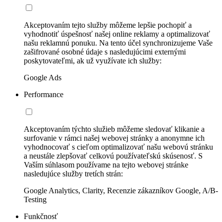
Akceptovaním tejto služby môžeme lepšie pochopiť a
vyhodnotiť úspešnosť našej online reklamy a optimalizovať
našu reklamnú ponuku. Na tento účel synchronizujeme Vaše
zašifrované osobné údaje s nasledujúcimi externými
poskytovateľmi, ak už využívate ich služby:
Google Ads
Performance
Akceptovaním týchto služieb môžeme sledovať klikanie a
surfovanie v rámci našej webovej stránky a anonymne ich
vyhodnocovať s cieľom optimalizovať našu webovú stránku
a neustále zlepšovať celkovú používateľskú skúsenosť. S
Vaším súhlasom používame na tejto webovej stránke
nasledujúce služby tretích strán:
Google Analytics, Clarity, Recenzie zákazníkov Google, A/B-
Testing
Funkčnosť