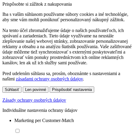
Prispôsobte si zážitok z nakupovania
Iba s vaším súhlasom používame súbory cookies a iné technológie,
aby sme vám mohli ponúknuť personalizovaný nákupný zážitok.
Na tento účel zhromažďujeme údaje o našich používateľoch, ich
správaní a zariadeniach. Tieto údaje využívame na neustále
zlepšovanie našej webovej stránky, zobrazovanie personalizovanej
reklamy a obsahu a na analýzu štatistík používania. Vaše zašifrované
údaje môžeme tiež synchronizovať s externými poskytovateľmi a
zobrazovať vám ponuky prostredníctvom ich online reklamných
kanálov, len ak už ich služby sami používate.
Pred udelením súhlasu sa, prosím, oboznámte s nastaveniami a
našimi
zásadami ochrany osobných údajov
.
Súhlasiť
Len povinné
Prispôsobiť nastavenia
Zásady ochrany osobných údajov
Individuálne nastavenia ochrany údajov
Marketing per Customer-Match