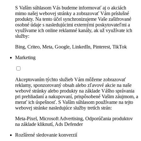
S Vaším súhlasom Vás budeme informovať aj o akciách
mimo našej webovej stránky a zobrazovať Vám príslušné
produkty. Na tento účel synchronizujeme Vaše zašifrované
osobné údaje s nasledujúcimi externými poskytovateľmi a
využívame ich online reklamné kanály, ak už využívate ich
služby:
Bing, Criteo, Meta, Google, LinkedIn, Pinterest, TikTok
Marketing
Akceptovaním týchto služieb Vám môžeme zobrazovať
reklamy, sponzorovaný obsah alebo zľavové akcie na naše
webové stránky alebo produkty na základe Vášho správania
pri prehliadaní a nakupovaní, prispôsobené Vašim záujmom, a
merať ich úspešnosť. S Vaším súhlasom používame na tejto
webovej stránke nasledujúce služby tretích strán:
Meta-Pixel, Microsoft Advertising, Odporúčania produktov
na základe kliknutí, Ads Defender
Rozšírené sledovanie konverzií