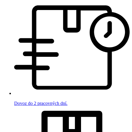
Dovoz do 2 pracovných dní.