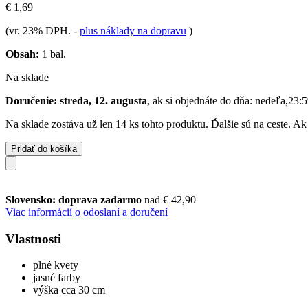
€ 1,69
(vr. 23% DPH.
-
plus náklady na dopravu
)
Obsah:
1 bal.
Na sklade
Doručenie: streda, 12. augusta
, ak si objednáte do dňa:
nedeľa,23:5
Na sklade zostáva už len 14 ks tohto produktu. Ďalšie sú na ceste. A
Pridať do košíka
Slovensko: doprava zadarmo
nad € 42,90
Viac informácií o odoslaní a doručení
Vlastnosti
plné kvety
jasné farby
výška cca 30 cm