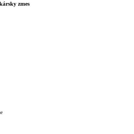
kársky zmes
ne