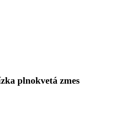
zka plnokvetá zmes