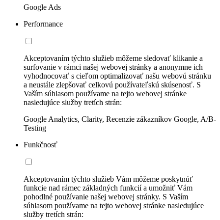
Google Ads
Performance
Akceptovaním týchto služieb môžeme sledovať klikanie a
surfovanie v rámci našej webovej stránky a anonymne ich
vyhodnocovať s cieľom optimalizovať našu webovú stránku
a neustále zlepšovať celkovú používateľskú skúsenosť. S
Vaším súhlasom používame na tejto webovej stránke
nasledujúce služby tretích strán:
Google Analytics, Clarity, Recenzie zákazníkov Google, A/B-
Testing
Funkčnosť
Akceptovaním týchto služieb Vám môžeme poskytnúť
funkcie nad rámec základných funkcií a umožniť Vám
pohodlné používanie našej webovej stránky. S Vaším
súhlasom používame na tejto webovej stránke nasledujúce
služby tretích strán: