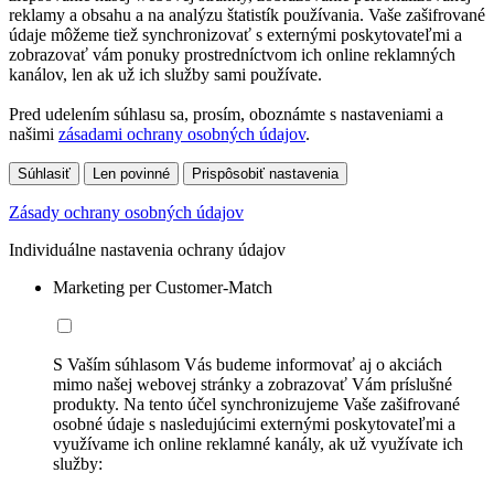
reklamy a obsahu a na analýzu štatistík používania. Vaše zašifrované
údaje môžeme tiež synchronizovať s externými poskytovateľmi a
zobrazovať vám ponuky prostredníctvom ich online reklamných
kanálov, len ak už ich služby sami používate.
Pred udelením súhlasu sa, prosím, oboznámte s nastaveniami a
našimi
zásadami ochrany osobných údajov
.
Súhlasiť
Len povinné
Prispôsobiť nastavenia
Zásady ochrany osobných údajov
Individuálne nastavenia ochrany údajov
Marketing per Customer-Match
S Vaším súhlasom Vás budeme informovať aj o akciách
mimo našej webovej stránky a zobrazovať Vám príslušné
produkty. Na tento účel synchronizujeme Vaše zašifrované
osobné údaje s nasledujúcimi externými poskytovateľmi a
využívame ich online reklamné kanály, ak už využívate ich
služby: