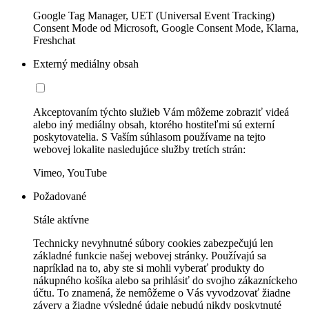
Google Tag Manager, UET (Universal Event Tracking)
Consent Mode od Microsoft, Google Consent Mode, Klarna,
Freshchat
Externý mediálny obsah
Akceptovaním týchto služieb Vám môžeme zobraziť videá
alebo iný mediálny obsah, ktorého hostiteľmi sú externí
poskytovatelia. S Vaším súhlasom používame na tejto
webovej lokalite nasledujúce služby tretích strán:
Vimeo, YouTube
Požadované
Stále aktívne
Technicky nevyhnutné súbory cookies zabezpečujú len
základné funkcie našej webovej stránky. Používajú sa
napríklad na to, aby ste si mohli vyberať produkty do
nákupného košíka alebo sa prihlásiť do svojho zákazníckeho
účtu. To znamená, že nemôžeme o Vás vyvodzovať žiadne
závery a žiadne výsledné údaje nebudú nikdy poskytnuté