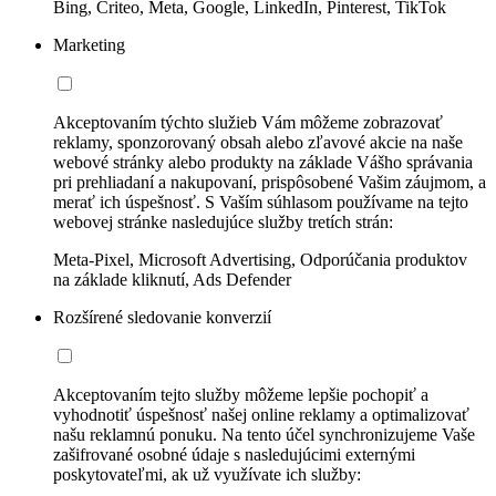
Bing, Criteo, Meta, Google, LinkedIn, Pinterest, TikTok
Marketing
Akceptovaním týchto služieb Vám môžeme zobrazovať
reklamy, sponzorovaný obsah alebo zľavové akcie na naše
webové stránky alebo produkty na základe Vášho správania
pri prehliadaní a nakupovaní, prispôsobené Vašim záujmom, a
merať ich úspešnosť. S Vaším súhlasom používame na tejto
webovej stránke nasledujúce služby tretích strán:
Meta-Pixel, Microsoft Advertising, Odporúčania produktov
na základe kliknutí, Ads Defender
Rozšírené sledovanie konverzií
Akceptovaním tejto služby môžeme lepšie pochopiť a
vyhodnotiť úspešnosť našej online reklamy a optimalizovať
našu reklamnú ponuku. Na tento účel synchronizujeme Vaše
zašifrované osobné údaje s nasledujúcimi externými
poskytovateľmi, ak už využívate ich služby: