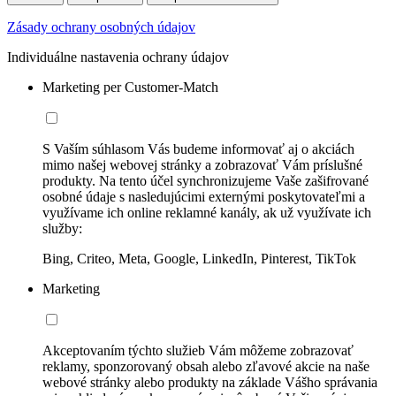
Zásady ochrany osobných údajov
Individuálne nastavenia ochrany údajov
Marketing per Customer-Match
S Vaším súhlasom Vás budeme informovať aj o akciách
mimo našej webovej stránky a zobrazovať Vám príslušné
produkty. Na tento účel synchronizujeme Vaše zašifrované
osobné údaje s nasledujúcimi externými poskytovateľmi a
využívame ich online reklamné kanály, ak už využívate ich
služby:
Bing, Criteo, Meta, Google, LinkedIn, Pinterest, TikTok
Marketing
Akceptovaním týchto služieb Vám môžeme zobrazovať
reklamy, sponzorovaný obsah alebo zľavové akcie na naše
webové stránky alebo produkty na základe Vášho správania