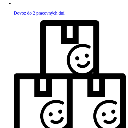
Dovoz do 2 pracovných dní.