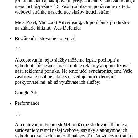
pri prehliadaní a nakupovaní, prispôsobené Vašim záujmom, a
merať ich úspešnosť. S Vaším súhlasom používame na tejto
webovej stránke nasledujúce služby tretích strán:
Meta-Pixel, Microsoft Advertising, Odporúčania produktov
na základe kliknutí, Ads Defender
Rozšírené sledovanie konverzií
Akceptovaním tejto služby môžeme lepšie pochopiť a
vyhodnotiť úspešnosť našej online reklamy a optimalizovať
našu reklamnú ponuku. Na tento účel synchronizujeme Vaše
zašifrované osobné údaje s nasledujúcimi externými
poskytovateľmi, ak už využívate ich služby:
Google Ads
Performance
Akceptovaním týchto služieb môžeme sledovať klikanie a
surfovanie v rámci našej webovej stránky a anonymne ich
vyhodnocovať s cieľom optimalizovať našu webovú stránku