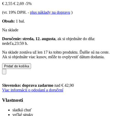
€ 2,55
€ 2,69
-5%
(vr. 19% DPH.
-
plus náklady na dopravu
)
Obsah:
1 bal.
Na sklade
Doručenie: streda, 12. augusta
, ak si objednáte do dňa:
nedeľa,23:59 h
.
Na sklade zostáva už len 17 ks tohto produktu. Ďalšie sú na ceste.
Ak si objednáte viac kusov, môže to ovplyvniť dátum dodania.
Pridať do košíka
Slovensko: doprava zadarmo
nad € 42,90
Viac informácií o odoslaní a doručení
Vlastnosti
sladká chuť
veľké struky