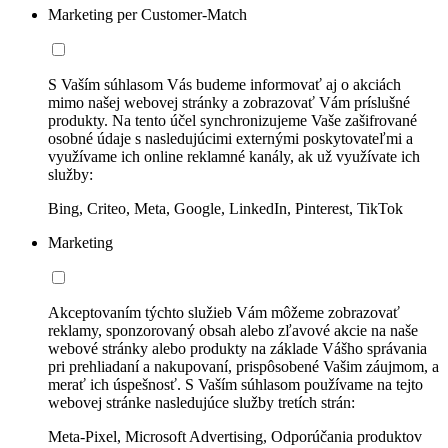
Marketing per Customer-Match
S Vaším súhlasom Vás budeme informovať aj o akciách
mimo našej webovej stránky a zobrazovať Vám príslušné
produkty. Na tento účel synchronizujeme Vaše zašifrované
osobné údaje s nasledujúcimi externými poskytovateľmi a
využívame ich online reklamné kanály, ak už využívate ich
služby:
Bing, Criteo, Meta, Google, LinkedIn, Pinterest, TikTok
Marketing
Akceptovaním týchto služieb Vám môžeme zobrazovať
reklamy, sponzorovaný obsah alebo zľavové akcie na naše
webové stránky alebo produkty na základe Vášho správania
pri prehliadaní a nakupovaní, prispôsobené Vašim záujmom, a
merať ich úspešnosť. S Vaším súhlasom používame na tejto
webovej stránke nasledujúce služby tretích strán:
Meta-Pixel, Microsoft Advertising, Odporúčania produktov