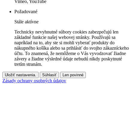
Vimeo, YouTube
Požadované
Stále aktívne
Technicky nevyhnutné súbory cookies zabezpečujú len
základné funkcie našej webovej stránky. Používajú sa
napríklad na to, aby ste si mohli vyberať produkty do
nákupného košíka alebo sa prihlásiť do svojho zákazníckeho
účtu. To znamená, že nemôžeme o Vás vyvodzovať žiadne
závery a žiadne výsledné údaje nebudú nikdy poskytnuté
tretím stranám.
Uložiť nastavenia.
Súhlasiť
Len povinné
Zásady ochrany osobných údajov