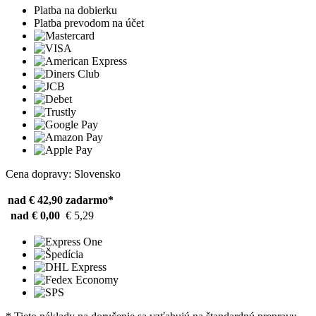
Platba na dobierku
Platba prevodom na účet
Cena dopravy: Slovensko
nad € 42,90
zadarmo*
nad € 0,00
€ 5,29