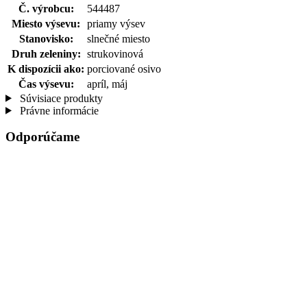
Č. výrobcu:
544487
Miesto výsevu:
priamy výsev
Stanovisko:
slnečné miesto
Druh zeleniny:
strukovinová
K dispozícii ako:
porciované osivo
Čas výsevu:
apríl, máj
Súvisiace produkty
Právne informácie
Odporúčame