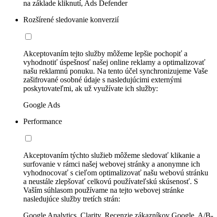
na základe kliknutí, Ads Defender
Rozšírené sledovanie konverzií
Akceptovaním tejto služby môžeme lepšie pochopiť a
vyhodnotiť úspešnosť našej online reklamy a optimalizovať
našu reklamnú ponuku. Na tento účel synchronizujeme Vaše
zašifrované osobné údaje s nasledujúcimi externými
poskytovateľmi, ak už využívate ich služby:
Google Ads
Performance
Akceptovaním týchto služieb môžeme sledovať klikanie a
surfovanie v rámci našej webovej stránky a anonymne ich
vyhodnocovať s cieľom optimalizovať našu webovú stránku
a neustále zlepšovať celkovú používateľskú skúsenosť. S
Vaším súhlasom používame na tejto webovej stránke
nasledujúce služby tretích strán:
Google Analytics, Clarity, Recenzie zákazníkov Google, A/B-