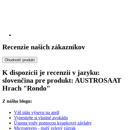
Recenzie našich zákazníkov
Ohodnotiť produkt
K dispozícii je recenzií v jazyku:
slovenčina pre produkt: AUSTROSAAT
Hrach "Rondo"
Z nášho blogu:
Váš plán výsevu na apríl
Vypestujte si vlastné avokádo
Úspora vody pomocou kvapkovej závlahy
Microgreens - malý zelený zázrak