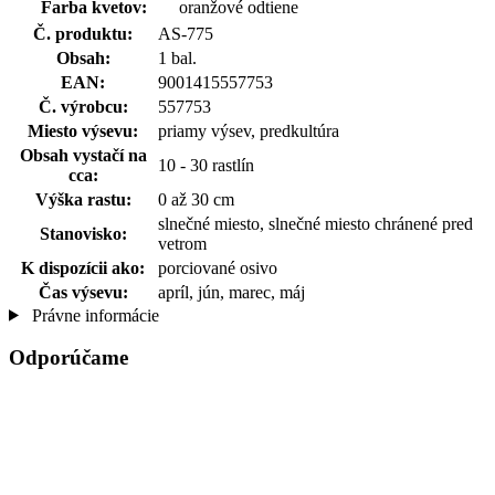
Farba kvetov:
oranžové odtiene
Č. produktu:
AS-775
Obsah:
1 bal.
EAN:
9001415557753
Č. výrobcu:
557753
Miesto výsevu:
priamy výsev, predkultúra
Obsah vystačí na
10 - 30 rastlín
cca:
Výška rastu:
0 až 30 cm
slnečné miesto, slnečné miesto chránené pred
Stanovisko:
vetrom
K dispozícii ako:
porciované osivo
Čas výsevu:
apríl, jún, marec, máj
Právne informácie
Odporúčame