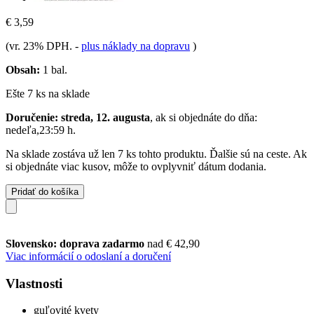
€ 3,59
(vr. 23% DPH.
-
plus náklady na dopravu
)
Obsah:
1 bal.
Ešte 7 ks na sklade
Doručenie: streda, 12. augusta
, ak si objednáte do dňa:
nedeľa,23:59 h
.
Na sklade zostáva už len 7 ks tohto produktu. Ďalšie sú na ceste. Ak
si objednáte viac kusov, môže to ovplyvniť dátum dodania.
Pridať do košíka
Slovensko: doprava zadarmo
nad € 42,90
Viac informácií o odoslaní a doručení
Vlastnosti
guľovité kvety