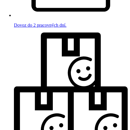
Dovoz do 2 pracovných dní.