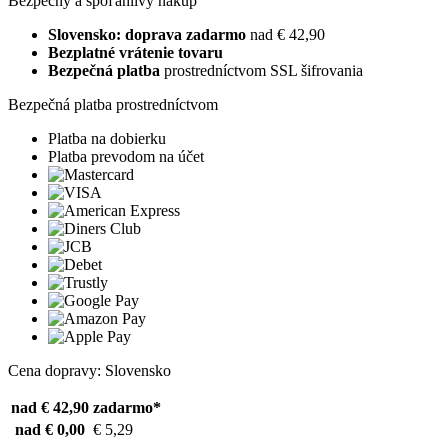
Bezpečný a spoľahlivý nákup
Slovensko: doprava zadarmo
nad € 42,90
Bezplatné vrátenie tovaru
Bezpečná platba
prostredníctvom SSL šifrovania
Bezpečná platba prostredníctvom
Platba na dobierku
Platba prevodom na účet
Cena dopravy: Slovensko
nad € 42,90
zadarmo*
nad € 0,00
€ 5,29