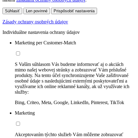
Súhlasiť
Len povinné
Prispôsobiť nastavenia
Zásady ochrany osobných údajov
Individuálne nastavenia ochrany údajov
Marketing per Customer-Match
S Vaším súhlasom Vás budeme informovať aj o akciách
mimo našej webovej stránky a zobrazovať Vám príslušné
produkty. Na tento účel synchronizujeme Vaše zašifrované
osobné údaje s nasledujúcimi externými poskytovateľmi a
využívame ich online reklamné kanály, ak už využívate ich
služby:
Bing, Criteo, Meta, Google, LinkedIn, Pinterest, TikTok
Marketing
Akceptovaním týchto služieb Vám môžeme zobrazovať