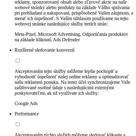
reklamy, sponzorovaný obsah alebo zľavové akcie na naše
webové stránky alebo produkty na základe Vášho správania
pri prehliadaní a nakupovaní, prispôsobené Vašim záujmom, a
merať ich úspešnosť. S Vaším súhlasom používame na tejto
webovej stránke nasledujúce služby tretích strán:
Meta-Pixel, Microsoft Advertising, Odporúčania produktov
na základe kliknutí, Ads Defender
Rozšírené sledovanie konverzií
Akceptovaním tejto služby môžeme lepšie pochopiť a
vyhodnotiť úspešnosť našej online reklamy a optimalizovať
našu reklamnú ponuku. Na tento účel synchronizujeme Vaše
zašifrované osobné údaje s nasledujúcimi externými
poskytovateľmi, ak už využívate ich služby:
Google Ads
Performance
Akceptovaním týchto služieb môžeme sledovať klikanie a