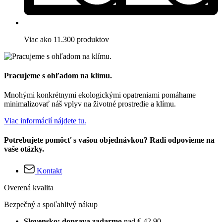
Viac ako 11.300 produktov
Pracujeme s ohľadom na klímu.
Mnohými konkrétnymi ekologickými opatreniami pomáhame
minimalizovať náš vplyv na životné prostredie a klímu.
Viac informácií nájdete tu.
Potrebujete pomôcť s vašou objednávkou? Radi odpovieme na
vaše otázky.
Kontakt
Overená kvalita
Bezpečný a spoľahlivý nákup
Slovensko: doprava zadarmo
nad € 42,90