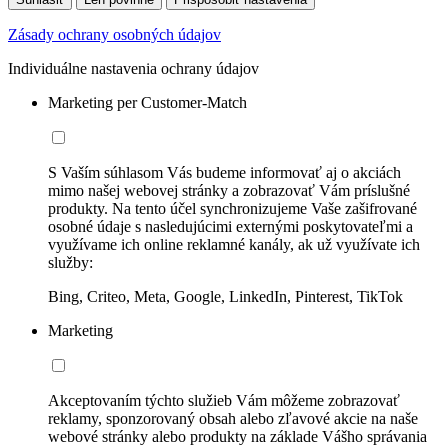
Zásady ochrany osobných údajov
Individuálne nastavenia ochrany údajov
Marketing per Customer-Match
S Vaším súhlasom Vás budeme informovať aj o akciách
mimo našej webovej stránky a zobrazovať Vám príslušné
produkty. Na tento účel synchronizujeme Vaše zašifrované
osobné údaje s nasledujúcimi externými poskytovateľmi a
využívame ich online reklamné kanály, ak už využívate ich
služby:
Bing, Criteo, Meta, Google, LinkedIn, Pinterest, TikTok
Marketing
Akceptovaním týchto služieb Vám môžeme zobrazovať
reklamy, sponzorovaný obsah alebo zľavové akcie na naše
webové stránky alebo produkty na základe Vášho správania