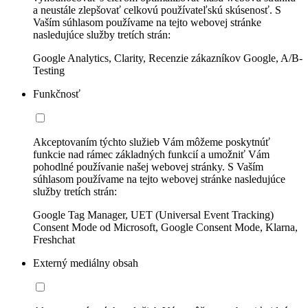
a neustále zlepšovať celkovú používateľskú skúsenosť. S
Vaším súhlasom používame na tejto webovej stránke
nasledujúce služby tretích strán:
Google Analytics, Clarity, Recenzie zákazníkov Google, A/B-
Testing
Funkčnosť
Akceptovaním týchto služieb Vám môžeme poskytnúť
funkcie nad rámec základných funkcií a umožniť Vám
pohodlné používanie našej webovej stránky. S Vaším
súhlasom používame na tejto webovej stránke nasledujúce
služby tretích strán:
Google Tag Manager, UET (Universal Event Tracking)
Consent Mode od Microsoft, Google Consent Mode, Klarna,
Freshchat
Externý mediálny obsah