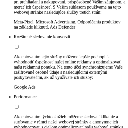
pri prehliadaní a nakupovaní, prispôsobené Vašim záujmom, a
merať ich úspešnosť. S Vaším súhlasom používame na tejto
webovej stránke nasledujúce služby tretích strán:
Meta-Pixel, Microsoft Advertising, Odporúčania produktov
na základe kliknutí, Ads Defender
Rozšírené sledovanie konverzií
Akceptovaním tejto služby môžeme lepšie pochopiť a
vyhodnotiť úspešnosť našej online reklamy a optimalizovať
našu reklamnú ponuku. Na tento účel synchronizujeme Vaše
zašifrované osobné údaje s nasledujúcimi externými
poskytovateľmi, ak už využívate ich služby:
Google Ads
Performance
Akceptovaním týchto služieb môžeme sledovať klikanie a
surfovanie v rámci našej webovej stránky a anonymne ich
vyhodnocovať s cieľom optimalizovať našu webovú stránku