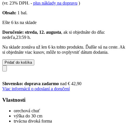
(vr. 23% DPH.
-
plus náklady na dopravu
)
Obsah:
1 bal.
Ešte 6 ks na sklade
Doručenie: streda, 12. augusta
, ak si objednáte do dňa:
nedeľa,23:59 h
.
Na sklade zostáva už len 6 ks tohto produktu. Ďalšie sú na ceste. Ak
si objednáte viac kusov, môže to ovplyvniť dátum dodania.
Pridať do košíka
Slovensko: doprava zadarmo
nad € 42,90
Viac informácií o odoslaní a doručení
Vlastnosti
orechová chuť
výška do 30 cm
trvácna divoká forma