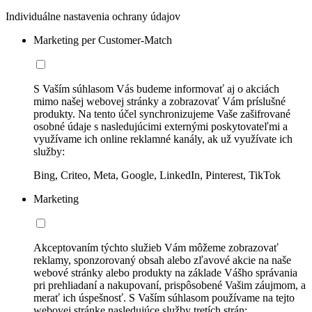
Individuálne nastavenia ochrany údajov
Marketing per Customer-Match
S Vaším súhlasom Vás budeme informovať aj o akciách
mimo našej webovej stránky a zobrazovať Vám príslušné
produkty. Na tento účel synchronizujeme Vaše zašifrované
osobné údaje s nasledujúcimi externými poskytovateľmi a
využívame ich online reklamné kanály, ak už využívate ich
služby:
Bing, Criteo, Meta, Google, LinkedIn, Pinterest, TikTok
Marketing
Akceptovaním týchto služieb Vám môžeme zobrazovať
reklamy, sponzorovaný obsah alebo zľavové akcie na naše
webové stránky alebo produkty na základe Vášho správania
pri prehliadaní a nakupovaní, prispôsobené Vašim záujmom, a
merať ich úspešnosť. S Vaším súhlasom používame na tejto
webovej stránke nasledujúce služby tretích strán: