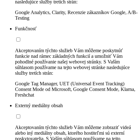
nasledujúce služby tretích strán:
Google Analytics, Clarity, Recenzie zákazníkov Google, A/B-
Testing
Funkčnosť
Akceptovaním týchto služieb Vám môžeme poskytnúť
funkcie nad rámec základných funkcií a umožniť Vám
pohodlné používanie našej webovej stránky. S Vaším
súhlasom používame na tejto webovej stránke nasledujúce
služby tretích strán:
Google Tag Manager, UET (Universal Event Tracking)
Consent Mode od Microsoft, Google Consent Mode, Klarna,
Freshchat
Externý mediálny obsah
Akceptovaním týchto služieb Vám môžeme zobraziť videá
alebo iný mediálny obsah, ktorého hostiteľmi sú externí
poskytovatelia. S Vaším súhlasom používame na tejto