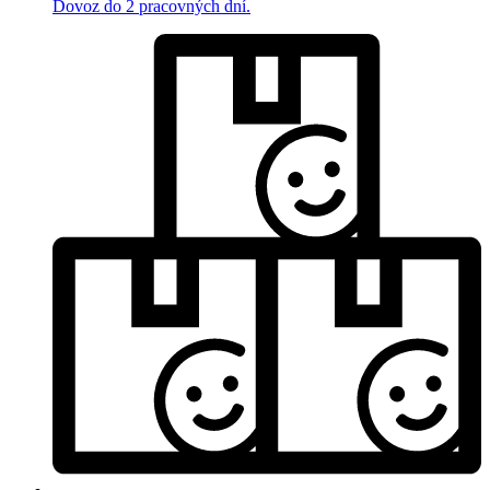
Dovoz do 2 pracovných dní.