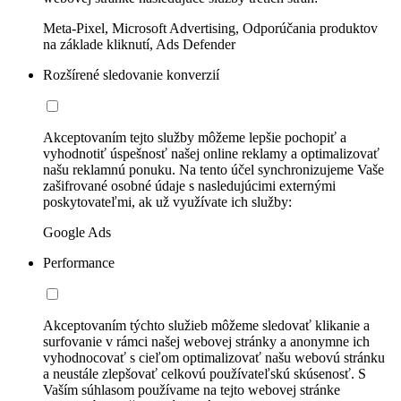
Meta-Pixel, Microsoft Advertising, Odporúčania produktov
na základe kliknutí, Ads Defender
Rozšírené sledovanie konverzií
Akceptovaním tejto služby môžeme lepšie pochopiť a
vyhodnotiť úspešnosť našej online reklamy a optimalizovať
našu reklamnú ponuku. Na tento účel synchronizujeme Vaše
zašifrované osobné údaje s nasledujúcimi externými
poskytovateľmi, ak už využívate ich služby:
Google Ads
Performance
Akceptovaním týchto služieb môžeme sledovať klikanie a
surfovanie v rámci našej webovej stránky a anonymne ich
vyhodnocovať s cieľom optimalizovať našu webovú stránku
a neustále zlepšovať celkovú používateľskú skúsenosť. S
Vaším súhlasom používame na tejto webovej stránke