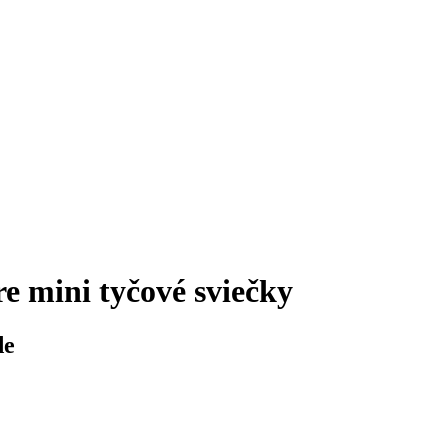
re mini tyčové sviečky
de