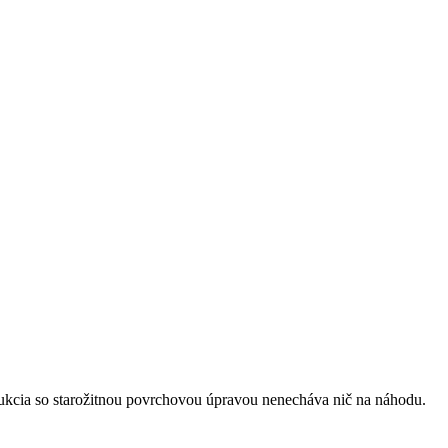
rukcia so starožitnou povrchovou úpravou nenecháva nič na náhodu.