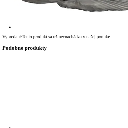
Vypredané
Tento produkt sa už necnachádza v našej ponuke.
Podobné produkty