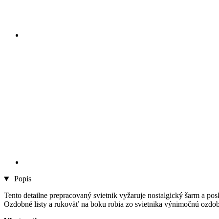
Popis
Tento detailne prepracovaný svietnik vyžaruje nostalgický šarm a p
Ozdobné listy a rukoväť na boku robia zo svietnika výnimočnú ozdob