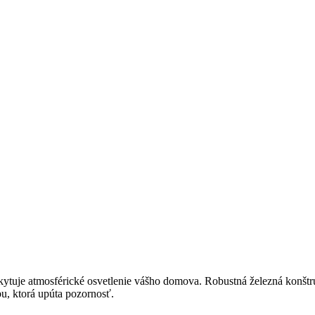
oskytuje atmosférické osvetlenie vášho domova. Robustná železná konšt
u, ktorá upúta pozornosť.