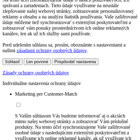
správaní a zariadeniach. Tieto údaje využívame na neustále
zlepšovanie našej webovej stránky, zobrazovanie personalizovanej
reklamy a obsahu a na analýzu štatistík používania. Vaše zašifrované
údaje môžeme tiež synchronizovať s externými poskytovateľmi a
zobrazovať vám ponuky prostredníctvom ich online reklamných
kanálov, len ak už ich služby sami používate.
Pred udelením súhlasu sa, prosím, oboznámte s nastaveniami a
našimi
zásadami ochrany osobných údajov
.
Súhlasiť
Len povinné
Prispôsobiť nastavenia
Zásady ochrany osobných údajov
Individuálne nastavenia ochrany údajov
Marketing per Customer-Match
S Vaším súhlasom Vás budeme informovať aj o akciách
mimo našej webovej stránky a zobrazovať Vám príslušné
produkty. Na tento účel synchronizujeme Vaše zašifrované
osobné údaje s nasledujúcimi externými poskytovateľmi a
využívame ich online reklamné kanály, ak už využívate ich