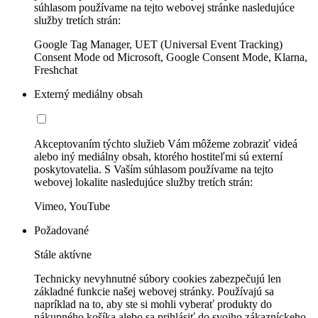
súhlasom používame na tejto webovej stránke nasledujúce
služby tretích strán:
Google Tag Manager, UET (Universal Event Tracking)
Consent Mode od Microsoft, Google Consent Mode, Klarna,
Freshchat
Externý mediálny obsah
Akceptovaním týchto služieb Vám môžeme zobraziť videá
alebo iný mediálny obsah, ktorého hostiteľmi sú externí
poskytovatelia. S Vaším súhlasom používame na tejto
webovej lokalite nasledujúce služby tretích strán:
Vimeo, YouTube
Požadované
Stále aktívne
Technicky nevyhnutné súbory cookies zabezpečujú len
základné funkcie našej webovej stránky. Používajú sa
napríklad na to, aby ste si mohli vyberať produkty do
nákupného košíka alebo sa prihlásiť do svojho zákazníckeho