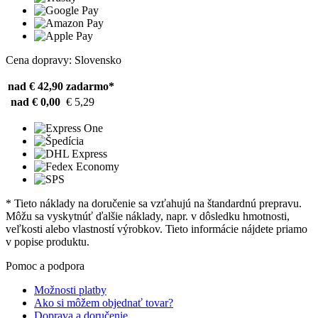
Cena dopravy: Slovensko
nad € 42,90
zadarmo*
nad € 0,00
€ 5,29
* Tieto náklady na doručenie sa vzťahujú na štandardnú prepravu.
Môžu sa vyskytnúť ďalšie náklady, napr. v dôsledku hmotnosti,
veľkosti alebo vlastností výrobkov. Tieto informácie nájdete priamo
v popise produktu.
Pomoc a podpora
Možnosti platby
Ako si môžem objednať tovar?
Doprava a doručenie