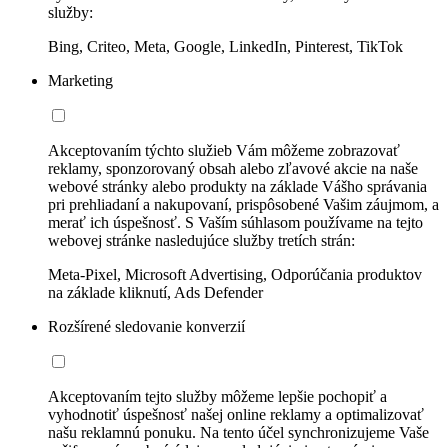
služby:
Bing, Criteo, Meta, Google, LinkedIn, Pinterest, TikTok
Marketing
Akceptovaním týchto služieb Vám môžeme zobrazovať
reklamy, sponzorovaný obsah alebo zľavové akcie na naše
webové stránky alebo produkty na základe Vášho správania
pri prehliadaní a nakupovaní, prispôsobené Vašim záujmom, a
merať ich úspešnosť. S Vaším súhlasom používame na tejto
webovej stránke nasledujúce služby tretích strán:
Meta-Pixel, Microsoft Advertising, Odporúčania produktov
na základe kliknutí, Ads Defender
Rozšírené sledovanie konverzií
Akceptovaním tejto služby môžeme lepšie pochopiť a
vyhodnotiť úspešnosť našej online reklamy a optimalizovať
našu reklamnú ponuku. Na tento účel synchronizujeme Vaše