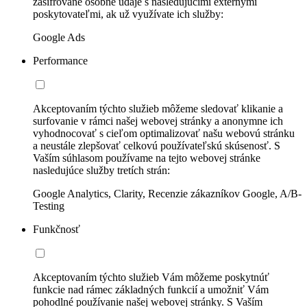
zašifrované osobné údaje s nasledujúcimi externými
poskytovateľmi, ak už využívate ich služby:
Google Ads
Performance
Akceptovaním týchto služieb môžeme sledovať klikanie a
surfovanie v rámci našej webovej stránky a anonymne ich
vyhodnocovať s cieľom optimalizovať našu webovú stránku
a neustále zlepšovať celkovú používateľskú skúsenosť. S
Vaším súhlasom používame na tejto webovej stránke
nasledujúce služby tretích strán:
Google Analytics, Clarity, Recenzie zákazníkov Google, A/B-
Testing
Funkčnosť
Akceptovaním týchto služieb Vám môžeme poskytnúť
funkcie nad rámec základných funkcií a umožniť Vám
pohodlné používanie našej webovej stránky. S Vaším