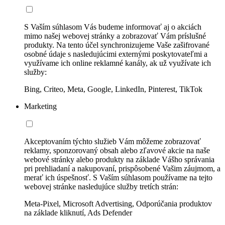
S Vaším súhlasom Vás budeme informovať aj o akciách
mimo našej webovej stránky a zobrazovať Vám príslušné
produkty. Na tento účel synchronizujeme Vaše zašifrované
osobné údaje s nasledujúcimi externými poskytovateľmi a
využívame ich online reklamné kanály, ak už využívate ich
služby:
Bing, Criteo, Meta, Google, LinkedIn, Pinterest, TikTok
Marketing
Akceptovaním týchto služieb Vám môžeme zobrazovať
reklamy, sponzorovaný obsah alebo zľavové akcie na naše
webové stránky alebo produkty na základe Vášho správania
pri prehliadaní a nakupovaní, prispôsobené Vašim záujmom, a
merať ich úspešnosť. S Vaším súhlasom používame na tejto
webovej stránke nasledujúce služby tretích strán:
Meta-Pixel, Microsoft Advertising, Odporúčania produktov
na základe kliknutí, Ads Defender