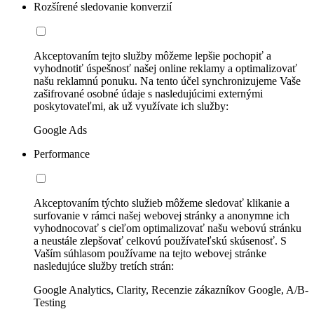
Rozšírené sledovanie konverzií
Akceptovaním tejto služby môžeme lepšie pochopiť a
vyhodnotiť úspešnosť našej online reklamy a optimalizovať
našu reklamnú ponuku. Na tento účel synchronizujeme Vaše
zašifrované osobné údaje s nasledujúcimi externými
poskytovateľmi, ak už využívate ich služby:
Google Ads
Performance
Akceptovaním týchto služieb môžeme sledovať klikanie a
surfovanie v rámci našej webovej stránky a anonymne ich
vyhodnocovať s cieľom optimalizovať našu webovú stránku
a neustále zlepšovať celkovú používateľskú skúsenosť. S
Vaším súhlasom používame na tejto webovej stránke
nasledujúce služby tretích strán:
Google Analytics, Clarity, Recenzie zákazníkov Google, A/B-
Testing