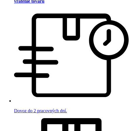
vrátenie tovaru
Dovoz do 2 pracovných dní.