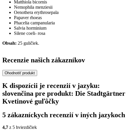
Matthiola bicornis
Nemophila menziesii
Oenothera erythrosepala
Papaver rhoeas
Phacelia campanularia
Salvia horminium
Silene coeli- rosa
Obsah:
25 guličiek.
Recenzie našich zákazníkov
Ohodnotiť produkt
K dispozícii je recenzií v jazyku:
slovenčina pre produkt: Die Stadtgärtner
Kvetinové guľôčky
5 zákazníckych recenzií v iných jazykoch
4,7
z 5 hviezdičiek