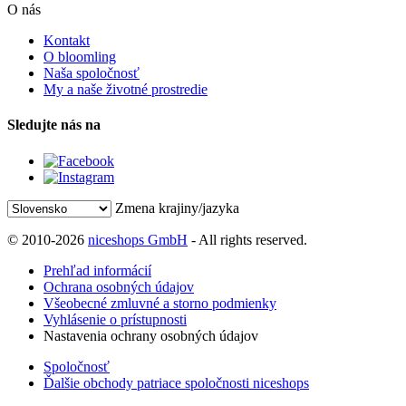
O nás
Kontakt
O bloomling
Naša spoločnosť
My a naše životné prostredie
Sledujte nás na
Zmena krajiny/jazyka
© 2010-2026
niceshops GmbH
- All rights reserved.
Prehľad informácií
Ochrana osobných údajov
Všeobecné zmluvné a storno podmienky
Vyhlásenie o prístupnosti
Nastavenia ochrany osobných údajov
Spoločnosť
Ďalšie obchody patriace spoločnosti niceshops