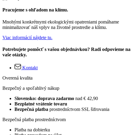
Pracujeme s ohľadom na klímu.
Mnohými konkrétnymi ekologickými opatreniami pomáhame
minimalizovať náš vplyv na životné prostredie a klímu.
Viac informácií nájdete tu.
Potrebujete pomôcť s vašou objednávkou? Radi odpovieme na
vaše otázky.
Kontakt
Overená kvalita
Bezpečný a spoľahlivý nákup
Slovensko: doprava zadarmo
nad € 42,90
Bezplatné vrátenie tovaru
Bezpečná platba
prostredníctvom SSL šifrovania
Bezpečná platba prostredníctvom
Platba na dobierku