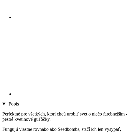
Popis
Perfektné pre všetkých, ktorí chcú urobiť svet o niečo farebnejším -
pestré kvetinové guľôčky.
Fungujú vlastne rovnako ako Seedbombs, stačí ich len vysypať,