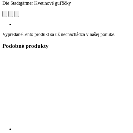
Die Stadtgärtner Kvetinové guľôčky
Vypredané
Tento produkt sa už necnachádza v našej ponuke.
Podobné produkty