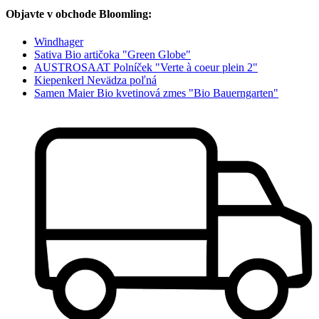
Objavte v obchode Bloomling:
Windhager
Sativa Bio artičoka "Green Globe"
AUSTROSAAT Polníček "Verte à coeur plein 2"
Kiepenkerl Nevädza poľná
Samen Maier Bio kvetinová zmes "Bio Bauerngarten"