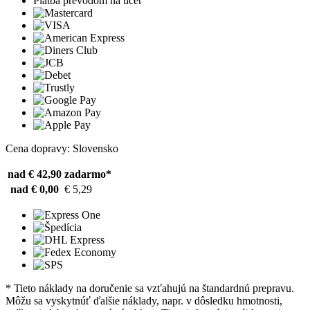
Platba prevodom na účet
Cena dopravy: Slovensko
nad € 42,90
zadarmo*
nad € 0,00
€ 5,29
* Tieto náklady na doručenie sa vzťahujú na štandardnú prepravu.
Môžu sa vyskytnúť ďalšie náklady, napr. v dôsledku hmotnosti,