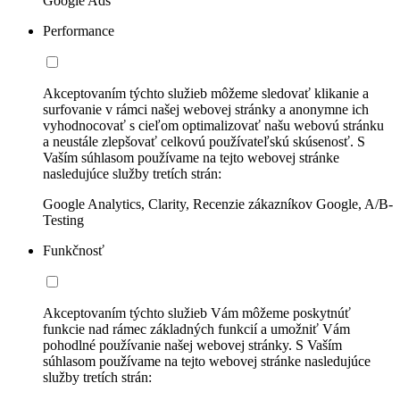
Google Ads
Performance
Akceptovaním týchto služieb môžeme sledovať klikanie a
surfovanie v rámci našej webovej stránky a anonymne ich
vyhodnocovať s cieľom optimalizovať našu webovú stránku
a neustále zlepšovať celkovú používateľskú skúsenosť. S
Vaším súhlasom používame na tejto webovej stránke
nasledujúce služby tretích strán:
Google Analytics, Clarity, Recenzie zákazníkov Google, A/B-
Testing
Funkčnosť
Akceptovaním týchto služieb Vám môžeme poskytnúť
funkcie nad rámec základných funkcií a umožniť Vám
pohodlné používanie našej webovej stránky. S Vaším
súhlasom používame na tejto webovej stránke nasledujúce
služby tretích strán: