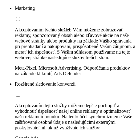
Marketing
Akceptovaním týchto služieb Vám môžeme zobrazovať
reklamy, sponzorovaný obsah alebo zľavové akcie na naše
webové stránky alebo produkty na základe Vášho správania
pri prehliadaní a nakupovaní, prispôsobené Vašim záujmom, a
merať ich úspešnosť. S Vaším súhlasom používame na tejto
webovej stránke nasledujúce služby tretích strán:
Meta-Pixel, Microsoft Advertising, Odporúčania produktov
na základe kliknutí, Ads Defender
Rozšírené sledovanie konverzií
Akceptovaním tejto služby môžeme lepšie pochopiť a
vyhodnotiť úspešnosť našej online reklamy a optimalizovať
našu reklamnú ponuku. Na tento účel synchronizujeme Vaše
zašifrované osobné údaje s nasledujúcimi externými
poskytovateľmi, ak už využívate ich služby: