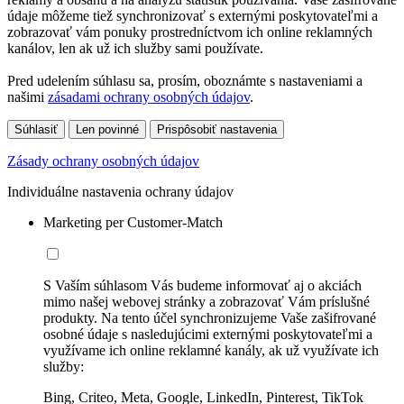
údaje môžeme tiež synchronizovať s externými poskytovateľmi a
zobrazovať vám ponuky prostredníctvom ich online reklamných
kanálov, len ak už ich služby sami používate.
Pred udelením súhlasu sa, prosím, oboznámte s nastaveniami a
našimi
zásadami ochrany osobných údajov
.
Súhlasiť
Len povinné
Prispôsobiť nastavenia
Zásady ochrany osobných údajov
Individuálne nastavenia ochrany údajov
Marketing per Customer-Match
S Vaším súhlasom Vás budeme informovať aj o akciách
mimo našej webovej stránky a zobrazovať Vám príslušné
produkty. Na tento účel synchronizujeme Vaše zašifrované
osobné údaje s nasledujúcimi externými poskytovateľmi a
využívame ich online reklamné kanály, ak už využívate ich
služby:
Bing, Criteo, Meta, Google, LinkedIn, Pinterest, TikTok