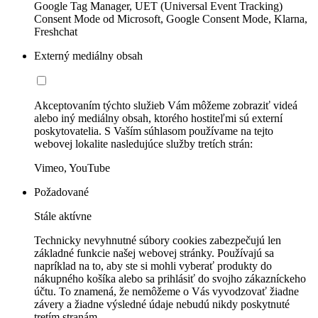
Google Tag Manager, UET (Universal Event Tracking)
Consent Mode od Microsoft, Google Consent Mode, Klarna,
Freshchat
Externý mediálny obsah
Akceptovaním týchto služieb Vám môžeme zobraziť videá
alebo iný mediálny obsah, ktorého hostiteľmi sú externí
poskytovatelia. S Vaším súhlasom používame na tejto
webovej lokalite nasledujúce služby tretích strán:
Vimeo, YouTube
Požadované
Stále aktívne
Technicky nevyhnutné súbory cookies zabezpečujú len
základné funkcie našej webovej stránky. Používajú sa
napríklad na to, aby ste si mohli vyberať produkty do
nákupného košíka alebo sa prihlásiť do svojho zákazníckeho
účtu. To znamená, že nemôžeme o Vás vyvodzovať žiadne
závery a žiadne výsledné údaje nebudú nikdy poskytnuté
tretím stranám.