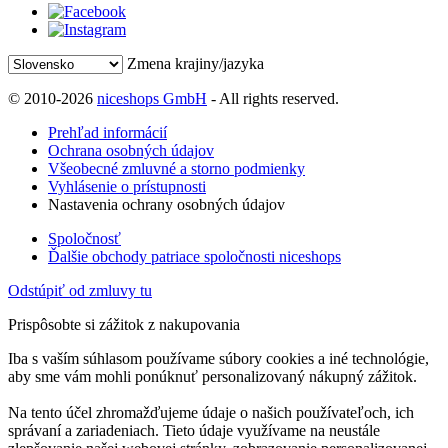
Zmena krajiny/jazyka
© 2010-2026
niceshops GmbH
- All rights reserved.
Prehľad informácií
Ochrana osobných údajov
Všeobecné zmluvné a storno podmienky
Vyhlásenie o prístupnosti
Nastavenia ochrany osobných údajov
Spoločnosť
Ďalšie obchody patriace spoločnosti niceshops
Odstúpiť od zmluvy tu
Prispôsobte si zážitok z nakupovania
Iba s vaším súhlasom používame súbory cookies a iné technológie,
aby sme vám mohli ponúknuť personalizovaný nákupný zážitok.
Na tento účel zhromažďujeme údaje o našich používateľoch, ich
správaní a zariadeniach. Tieto údaje využívame na neustále