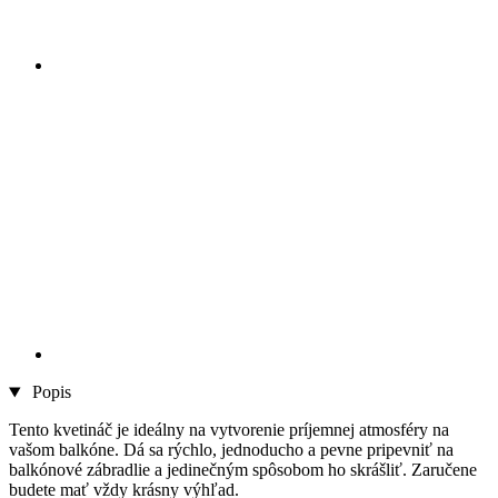
Popis
Tento kvetináč je ideálny na vytvorenie príjemnej atmosféry na
vašom balkóne. Dá sa rýchlo, jednoducho a pevne pripevniť na
balkónové zábradlie a jedinečným spôsobom ho skrášliť. Zaručene
budete mať vždy krásny výhľad.