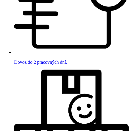
Dovoz do 2 pracovných dní.