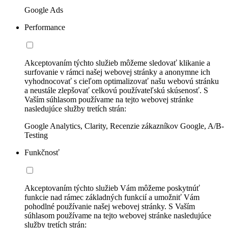
Google Ads
Performance
Akceptovaním týchto služieb môžeme sledovať klikanie a
surfovanie v rámci našej webovej stránky a anonymne ich
vyhodnocovať s cieľom optimalizovať našu webovú stránku
a neustále zlepšovať celkovú používateľskú skúsenosť. S
Vaším súhlasom používame na tejto webovej stránke
nasledujúce služby tretích strán:
Google Analytics, Clarity, Recenzie zákazníkov Google, A/B-
Testing
Funkčnosť
Akceptovaním týchto služieb Vám môžeme poskytnúť
funkcie nad rámec základných funkcií a umožniť Vám
pohodlné používanie našej webovej stránky. S Vaším
súhlasom používame na tejto webovej stránke nasledujúce
služby tretích strán: