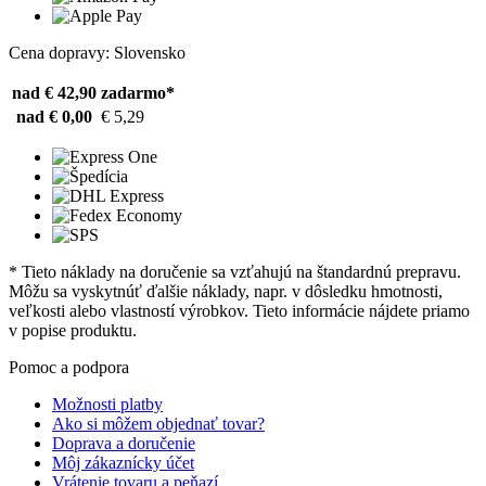
Cena dopravy: Slovensko
nad € 42,90
zadarmo*
nad € 0,00
€ 5,29
* Tieto náklady na doručenie sa vzťahujú na štandardnú prepravu.
Môžu sa vyskytnúť ďalšie náklady, napr. v dôsledku hmotnosti,
veľkosti alebo vlastností výrobkov. Tieto informácie nájdete priamo
v popise produktu.
Pomoc a podpora
Možnosti platby
Ako si môžem objednať tovar?
Doprava a doručenie
Môj zákaznícky účet
Vrátenie tovaru a peňazí