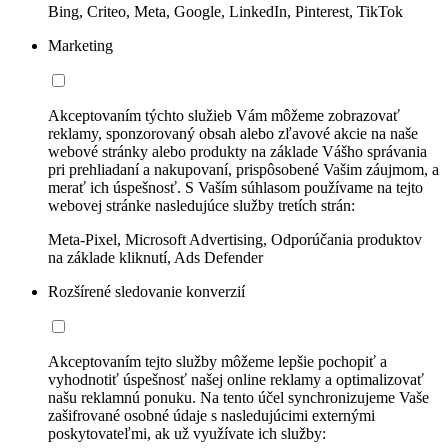
Bing, Criteo, Meta, Google, LinkedIn, Pinterest, TikTok
Marketing
Akceptovaním týchto služieb Vám môžeme zobrazovať
reklamy, sponzorovaný obsah alebo zľavové akcie na naše
webové stránky alebo produkty na základe Vášho správania
pri prehliadaní a nakupovaní, prispôsobené Vašim záujmom, a
merať ich úspešnosť. S Vaším súhlasom používame na tejto
webovej stránke nasledujúce služby tretích strán:
Meta-Pixel, Microsoft Advertising, Odporúčania produktov
na základe kliknutí, Ads Defender
Rozšírené sledovanie konverzií
Akceptovaním tejto služby môžeme lepšie pochopiť a
vyhodnotiť úspešnosť našej online reklamy a optimalizovať
našu reklamnú ponuku. Na tento účel synchronizujeme Vaše
zašifrované osobné údaje s nasledujúcimi externými
poskytovateľmi, ak už využívate ich služby: