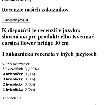
Recenzie našich zákazníkov
Ohodnotiť produkt
K dispozícii je recenzií v jazyku:
slovenčina pre produkt: elho Kvetináč
corsica flower bridge 30 cm
1 zákaznícka recenzia v iných jazykoch
5,0
z 5 hviezdičiek
5 hviezdičiek
3
(100%)
4 hviezdičky
0
(0%)
3 hviezdičky
0
(0%)
2 hviezdičky
0
(0%)
1 hviezdička
0
(0%)
3
hodnotenia