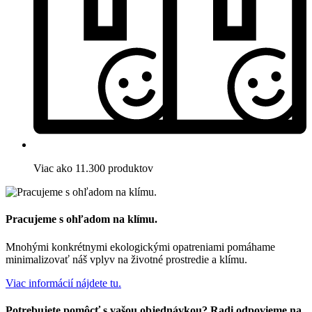
Viac ako 11.300 produktov
Pracujeme s ohľadom na klímu.
Mnohými konkrétnymi ekologickými opatreniami pomáhame
minimalizovať náš vplyv na životné prostredie a klímu.
Viac informácií nájdete tu.
Potrebujete pomôcť s vašou objednávkou? Radi odpovieme na