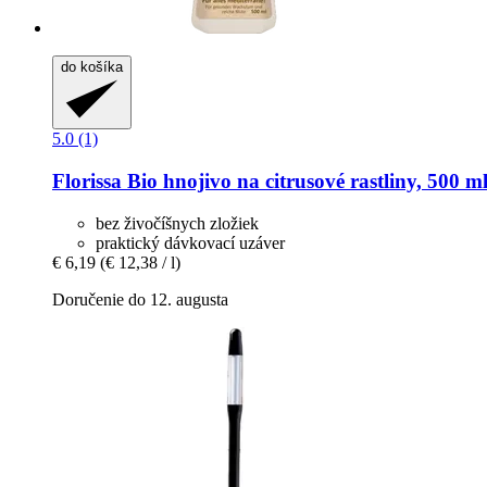
do košíka
5.0 (1)
Florissa
Bio hnojivo na citrusové rastliny, 500 m
bez živočíšnych zložiek
praktický dávkovací uzáver
€ 6,19
(€ 12,38 / l)
Doručenie do 12. augusta