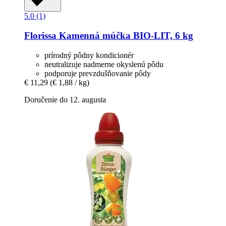
5.0 (1)
Florissa
Kamenná múčka BIO-​LIT, 6 kg
prírodný pôdny kondicionér
neutralizuje nadmerne okyslenú pôdu
podporuje prevzdušňovanie pôdy
€ 11,29
(€ 1,88 / kg)
Doručenie do 12. augusta