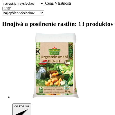
Cena
Vlastnosti
Filter
Hnojivá a posilnenie rastlín: 13 produktov
do košíka