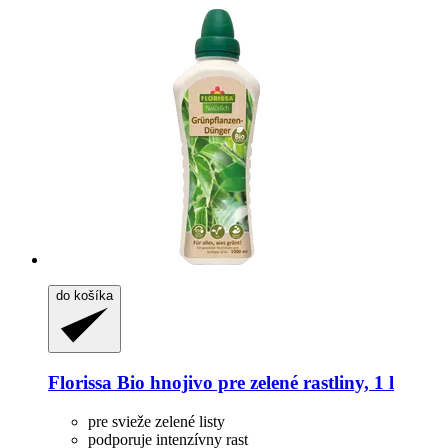
do košíka
Florissa
Bio hnojivo pre zelené rastliny, 1 l
pre svieže zelené listy
podporuje intenzívny rast