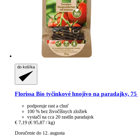
do košíka
Florissa
Bio tyčinkové hnojivo na paradajky, 75
podporuje rast a chuť
100 % bez živočíšnych zložiek
vystačí na cca 20 rastlín paradajok
€ 7,19
(€ 95,87 / kg)
Doručenie do 12. augusta