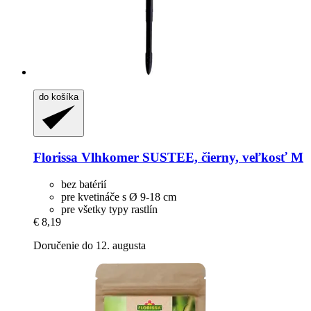
do košíka
Florissa
Vlhkomer SUSTEE, čierny, veľkosť M
bez batérií
pre kvetináče s Ø 9-18 cm
pre všetky typy rastlín
€ 8,19
Doručenie do 12. augusta