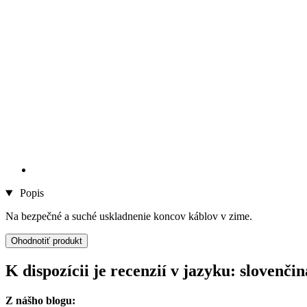
Popis
Na bezpečné a suché uskladnenie koncov káblov v zime.
Ohodnotiť produkt
K dispozícii je recenzií v jazyku: slove
Z nášho blogu: