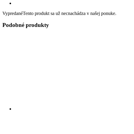
Vypredané
Tento produkt sa už necnachádza v našej ponuke.
Podobné produkty