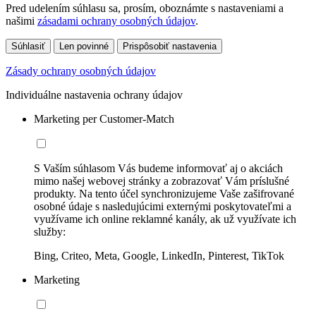
Pred udelením súhlasu sa, prosím, oboznámte s nastaveniami a
našimi
zásadami ochrany osobných údajov
.
Súhlasiť
Len povinné
Prispôsobiť nastavenia
Zásady ochrany osobných údajov
Individuálne nastavenia ochrany údajov
Marketing per Customer-Match
S Vaším súhlasom Vás budeme informovať aj o akciách
mimo našej webovej stránky a zobrazovať Vám príslušné
produkty. Na tento účel synchronizujeme Vaše zašifrované
osobné údaje s nasledujúcimi externými poskytovateľmi a
využívame ich online reklamné kanály, ak už využívate ich
služby:
Bing, Criteo, Meta, Google, LinkedIn, Pinterest, TikTok
Marketing