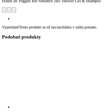
Hands on Veggies Bio Sensitive 2in1 Shower Gel & Shampoo
Vypredané
Tento produkt sa už necnachádza v našej ponuke.
Podobné produkty