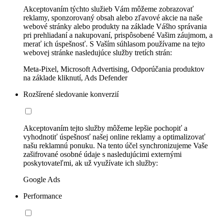
Akceptovaním týchto služieb Vám môžeme zobrazovať
reklamy, sponzorovaný obsah alebo zľavové akcie na naše
webové stránky alebo produkty na základe Vášho správania
pri prehliadaní a nakupovaní, prispôsobené Vašim záujmom, a
merať ich úspešnosť. S Vaším súhlasom používame na tejto
webovej stránke nasledujúce služby tretích strán:
Meta-Pixel, Microsoft Advertising, Odporúčania produktov
na základe kliknutí, Ads Defender
Rozšírené sledovanie konverzií
Akceptovaním tejto služby môžeme lepšie pochopiť a
vyhodnotiť úspešnosť našej online reklamy a optimalizovať
našu reklamnú ponuku. Na tento účel synchronizujeme Vaše
zašifrované osobné údaje s nasledujúcimi externými
poskytovateľmi, ak už využívate ich služby:
Google Ads
Performance