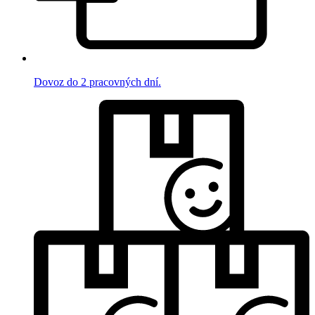
Dovoz do 2 pracovných dní.