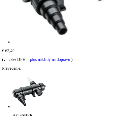
€ 62,49
(vr. 23% DPH.
-
plus náklady na dopravu
)
Prevedenie:
HEISSNER