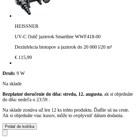
HEISSNER
UV-C čistič jazierok Smartline WWF418-00
Dezinfekcia biotopov a jazierok do 20 000 l/20 m³
€ 115,99
Druh:
9 W
Na sklade
Bezplatné doručenie do dňa: streda, 12. augusta
, ak si objednáte
do dňa:
nedeľa o 23:59
.
Na sklade zostáva už len 12 ks tohto produktu. Ďalšie sú na ceste.
Ak si objednáte viac kusov, môže to ovplyvniť dátum dodania.
Pridať do košíka