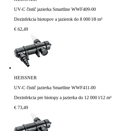
UV-C čistič jazierka Smartline WWF409-00
Dezinfekcia biotopov a jazierok do 8 000 l/8 m³
€ 62,49
HEISSNER
UV-C čistič jazierka Smartline WWF411-00
Dezinfekcia pre biotopy a jazierka do 12 000 l/12 m³
€ 73,49