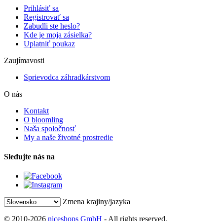
Prihlásiť sa
Registrovať sa
Zabudli ste heslo?
Kde je moja zásielka?
Uplatniť poukaz
Zaujímavosti
Sprievodca záhradkárstvom
O nás
Kontakt
O bloomling
Naša spoločnosť
My a naše životné prostredie
Sledujte nás na
Zmena krajiny/jazyka
© 2010-2026
niceshops GmbH
- All rights reserved.