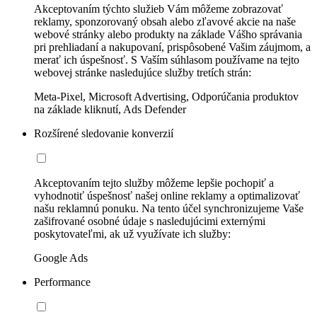
Akceptovaním týchto služieb Vám môžeme zobrazovať
reklamy, sponzorovaný obsah alebo zľavové akcie na naše
webové stránky alebo produkty na základe Vášho správania
pri prehliadaní a nakupovaní, prispôsobené Vašim záujmom, a
merať ich úspešnosť. S Vaším súhlasom používame na tejto
webovej stránke nasledujúce služby tretích strán:
Meta-Pixel, Microsoft Advertising, Odporúčania produktov
na základe kliknutí, Ads Defender
Rozšírené sledovanie konverzií
Akceptovaním tejto služby môžeme lepšie pochopiť a
vyhodnotiť úspešnosť našej online reklamy a optimalizovať
našu reklamnú ponuku. Na tento účel synchronizujeme Vaše
zašifrované osobné údaje s nasledujúcimi externými
poskytovateľmi, ak už využívate ich služby:
Google Ads
Performance