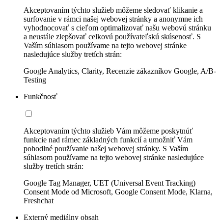
Akceptovaním týchto služieb môžeme sledovať klikanie a
surfovanie v rámci našej webovej stránky a anonymne ich
vyhodnocovať s cieľom optimalizovať našu webovú stránku
a neustále zlepšovať celkovú používateľskú skúsenosť. S
Vaším súhlasom používame na tejto webovej stránke
nasledujúce služby tretích strán:
Google Analytics, Clarity, Recenzie zákazníkov Google, A/B-
Testing
Funkčnosť
Akceptovaním týchto služieb Vám môžeme poskytnúť
funkcie nad rámec základných funkcií a umožniť Vám
pohodlné používanie našej webovej stránky. S Vaším
súhlasom používame na tejto webovej stránke nasledujúce
služby tretích strán:
Google Tag Manager, UET (Universal Event Tracking)
Consent Mode od Microsoft, Google Consent Mode, Klarna,
Freshchat
Externý mediálny obsah