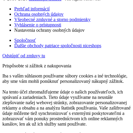
Prehľad informácií
Ochrana osobných údajov
Všeobecné zmluvné a storno podmienky
Vyhlásenie o prístupnosti
Nastavenia ochrany osobných údajov
Spoločnosť
Ďalšie obchody patriace spoločnosti niceshops
Odstúpiť od zmluvy tu
Prispôsobte si zážitok z nakupovania
Iba s vaším súhlasom používame súbory cookies a iné technológie,
aby sme vám mohli ponúknuť personalizovaný nákupný zážitok.
Na tento účel zhromažďujeme údaje o našich používateľoch, ich
správaní a zariadeniach. Tieto údaje využívame na neustále
zlepšovanie našej webovej stránky, zobrazovanie personalizovanej
reklamy a obsahu a na analýzu štatistík používania. Vaše zašifrované
údaje môžeme tiež synchronizovať s externými poskytovateľmi a
zobrazovať vám ponuky prostredníctvom ich online reklamných
kanálov, len ak už ich služby sami používate.