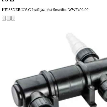
HEISSNER UV-C čistič jazierka Smartline WWF409-00