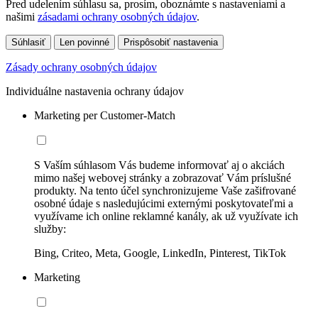
Pred udelením súhlasu sa, prosím, oboznámte s nastaveniami a
našimi
zásadami ochrany osobných údajov
.
Súhlasiť
Len povinné
Prispôsobiť nastavenia
Zásady ochrany osobných údajov
Individuálne nastavenia ochrany údajov
Marketing per Customer-Match
S Vaším súhlasom Vás budeme informovať aj o akciách
mimo našej webovej stránky a zobrazovať Vám príslušné
produkty. Na tento účel synchronizujeme Vaše zašifrované
osobné údaje s nasledujúcimi externými poskytovateľmi a
využívame ich online reklamné kanály, ak už využívate ich
služby:
Bing, Criteo, Meta, Google, LinkedIn, Pinterest, TikTok
Marketing