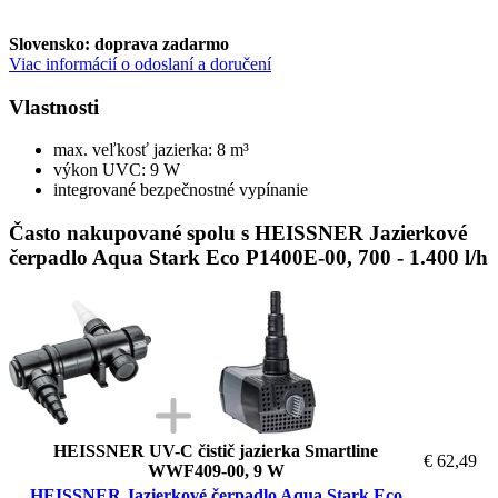
Slovensko: doprava zadarmo
Viac informácií o odoslaní a doručení
Vlastnosti
max. veľkosť jazierka: 8 m³
výkon UVC: 9 W
integrované bezpečnostné vypínanie
Často nakupované spolu s HEISSNER Jazierkové
čerpadlo Aqua Stark Eco P1400E-00, 700 - 1.400 l/h
HEISSNER UV-C čistič jazierka Smartline
€ 62,49
WWF409-00, 9 W
HEISSNER Jazierkové čerpadlo Aqua Stark Eco