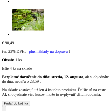
€ 90,49
(vr. 23% DPH.
-
plus náklady na dopravu
)
Obsah:
1 ks
Ešte 4 ks na sklade
Bezplatné doručenie do dňa: streda, 12. augusta
, ak si objednáte
do dňa:
nedeľa o 23:59
.
Na sklade zostávajú už len 4 ks tohto produktu. Ďalšie sú na ceste.
Ak si objednáte viac kusov, môže to ovplyvniť dátum dodania.
Pridať do košíka