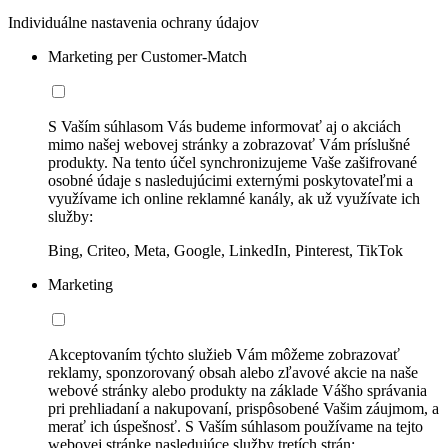
Individuálne nastavenia ochrany údajov
Marketing per Customer-Match
S Vaším súhlasom Vás budeme informovať aj o akciách
mimo našej webovej stránky a zobrazovať Vám príslušné
produkty. Na tento účel synchronizujeme Vaše zašifrované
osobné údaje s nasledujúcimi externými poskytovateľmi a
využívame ich online reklamné kanály, ak už využívate ich
služby:
Bing, Criteo, Meta, Google, LinkedIn, Pinterest, TikTok
Marketing
Akceptovaním týchto služieb Vám môžeme zobrazovať
reklamy, sponzorovaný obsah alebo zľavové akcie na naše
webové stránky alebo produkty na základe Vášho správania
pri prehliadaní a nakupovaní, prispôsobené Vašim záujmom, a
merať ich úspešnosť. S Vaším súhlasom používame na tejto
webovej stránke nasledujúce služby tretích strán: