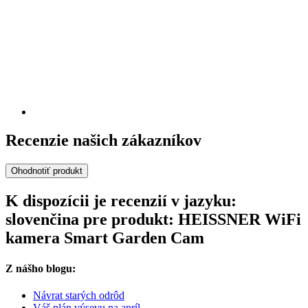
Recenzie našich zákazníkov
Ohodnotiť produkt
K dispozícii je recenzií v jazyku:
slovenčina pre produkt: HEISSNER WiFi
kamera Smart Garden Cam
Z nášho blogu:
Návrat starých odrôd
Váš plán výsevu na apríl