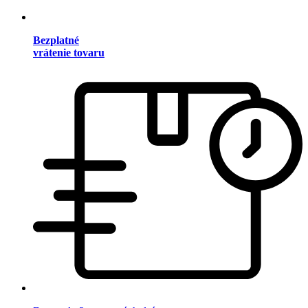
Bezplatné
vrátenie tovaru