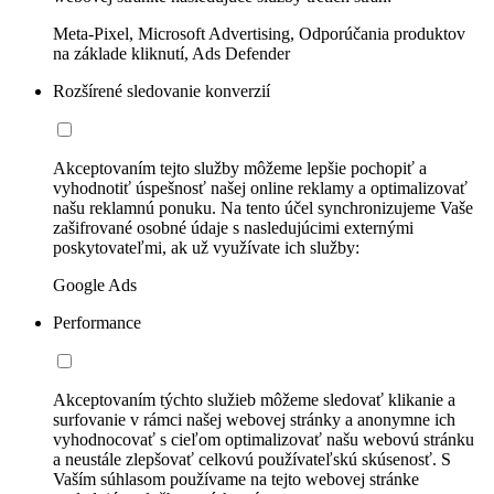
Meta-Pixel, Microsoft Advertising, Odporúčania produktov
na základe kliknutí, Ads Defender
Rozšírené sledovanie konverzií
Akceptovaním tejto služby môžeme lepšie pochopiť a
vyhodnotiť úspešnosť našej online reklamy a optimalizovať
našu reklamnú ponuku. Na tento účel synchronizujeme Vaše
zašifrované osobné údaje s nasledujúcimi externými
poskytovateľmi, ak už využívate ich služby:
Google Ads
Performance
Akceptovaním týchto služieb môžeme sledovať klikanie a
surfovanie v rámci našej webovej stránky a anonymne ich
vyhodnocovať s cieľom optimalizovať našu webovú stránku
a neustále zlepšovať celkovú používateľskú skúsenosť. S
Vaším súhlasom používame na tejto webovej stránke