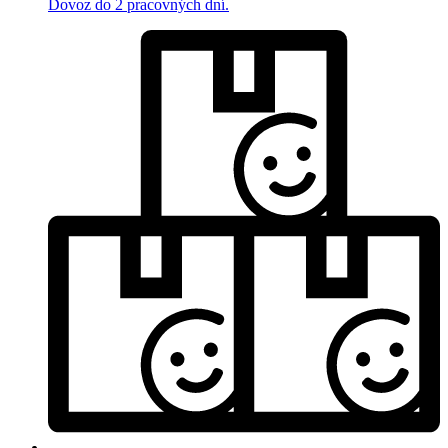
Dovoz do 2 pracovných dní.