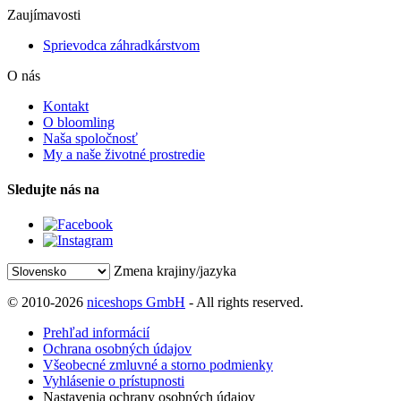
Zaujímavosti
Sprievodca záhradkárstvom
O nás
Kontakt
O bloomling
Naša spoločnosť
My a naše životné prostredie
Sledujte nás na
Zmena krajiny/jazyka
© 2010-2026
niceshops GmbH
- All rights reserved.
Prehľad informácií
Ochrana osobných údajov
Všeobecné zmluvné a storno podmienky
Vyhlásenie o prístupnosti
Nastavenia ochrany osobných údajov