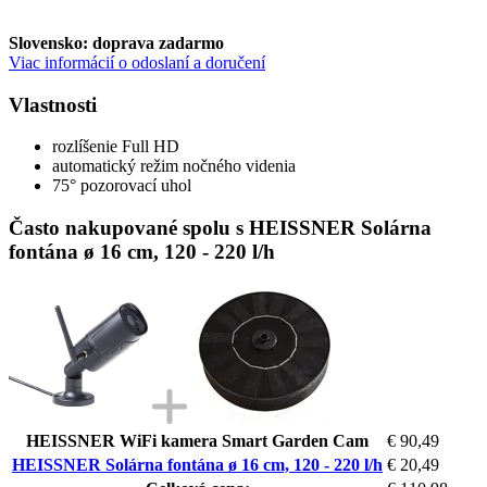
Slovensko: doprava zadarmo
Viac informácií o odoslaní a doručení
Vlastnosti
rozlíšenie Full HD
automatický režim nočného videnia
75° pozorovací uhol
Často nakupované spolu s HEISSNER Solárna
fontána ø 16 cm, 120 - 220 l/h
HEISSNER WiFi kamera Smart Garden Cam
€ 90,49
HEISSNER Solárna fontána ø 16 cm, 120 - 220 l/h
€ 20,49