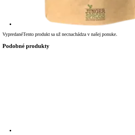
Vypredané
Tento produkt sa už necnachádza v našej ponuke.
Podobné produkty