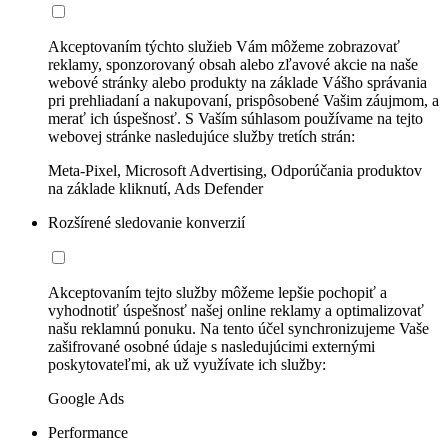
Akceptovaním týchto služieb Vám môžeme zobrazovať
reklamy, sponzorovaný obsah alebo zľavové akcie na naše
webové stránky alebo produkty na základe Vášho správania
pri prehliadaní a nakupovaní, prispôsobené Vašim záujmom, a
merať ich úspešnosť. S Vaším súhlasom používame na tejto
webovej stránke nasledujúce služby tretích strán:
Meta-Pixel, Microsoft Advertising, Odporúčania produktov
na základe kliknutí, Ads Defender
Rozšírené sledovanie konverzií
Akceptovaním tejto služby môžeme lepšie pochopiť a
vyhodnotiť úspešnosť našej online reklamy a optimalizovať
našu reklamnú ponuku. Na tento účel synchronizujeme Vaše
zašifrované osobné údaje s nasledujúcimi externými
poskytovateľmi, ak už využívate ich služby:
Google Ads
Performance