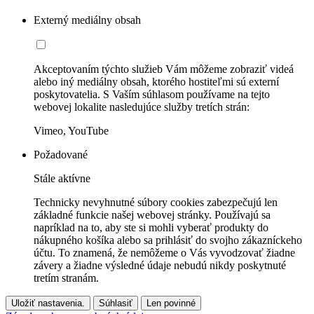
Externý mediálny obsah
Akceptovaním týchto služieb Vám môžeme zobraziť videá
alebo iný mediálny obsah, ktorého hostiteľmi sú externí
poskytovatelia. S Vaším súhlasom používame na tejto
webovej lokalite nasledujúce služby tretích strán:
Vimeo, YouTube
Požadované
Stále aktívne
Technicky nevyhnutné súbory cookies zabezpečujú len
základné funkcie našej webovej stránky. Používajú sa
napríklad na to, aby ste si mohli vyberať produkty do
nákupného košíka alebo sa prihlásiť do svojho zákazníckeho
účtu. To znamená, že nemôžeme o Vás vyvodzovať žiadne
závery a žiadne výsledné údaje nebudú nikdy poskytnuté
tretím stranám.
Uložiť nastavenia.
Súhlasiť
Len povinné