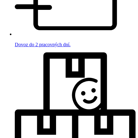
Dovoz do 2 pracovných dní.