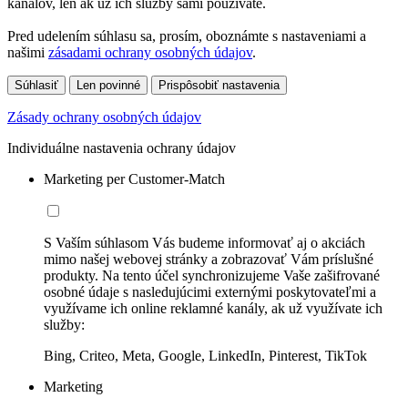
kanálov, len ak už ich služby sami používate.
Pred udelením súhlasu sa, prosím, oboznámte s nastaveniami a
našimi
zásadami ochrany osobných údajov
.
Súhlasiť
Len povinné
Prispôsobiť nastavenia
Zásady ochrany osobných údajov
Individuálne nastavenia ochrany údajov
Marketing per Customer-Match
S Vaším súhlasom Vás budeme informovať aj o akciách
mimo našej webovej stránky a zobrazovať Vám príslušné
produkty. Na tento účel synchronizujeme Vaše zašifrované
osobné údaje s nasledujúcimi externými poskytovateľmi a
využívame ich online reklamné kanály, ak už využívate ich
služby:
Bing, Criteo, Meta, Google, LinkedIn, Pinterest, TikTok
Marketing