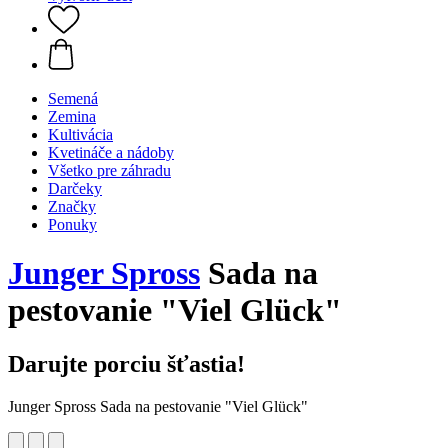
Semená
Zemina
Kultivácia
Kvetináče a nádoby
Všetko pre záhradu
Darčeky
Značky
Ponuky
Junger Spross
Sada na
pestovanie "Viel Glück"
Darujte porciu šťastia!
Junger Spross Sada na pestovanie "Viel Glück"