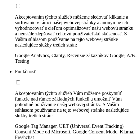
Akceptovaním týchto služieb môžeme sledovať klikanie a
surfovanie v rámci našej webovej stránky a anonymne ich
vyhodnocovať s cieľom optimalizovať našu webovú stránku
a neustále zlepšovať celkovú používateľskú skúsenosť. S
Vaším súhlasom používame na tejto webovej stránke
nasledujúce služby tretích strán:
Google Analytics, Clarity, Recenzie zákazníkov Google, A/B-
Testing
Funkčnosť
Akceptovaním týchto služieb Vám môžeme poskytnúť
funkcie nad rámec základných funkcií a umožniť Vám
pohodlné používanie našej webovej stránky. S Vaším
súhlasom používame na tejto webovej stránke nasledujúce
služby tretích strán:
Google Tag Manager, UET (Universal Event Tracking)
Consent Mode od Microsoft, Google Consent Mode, Klarna,
Freshchat