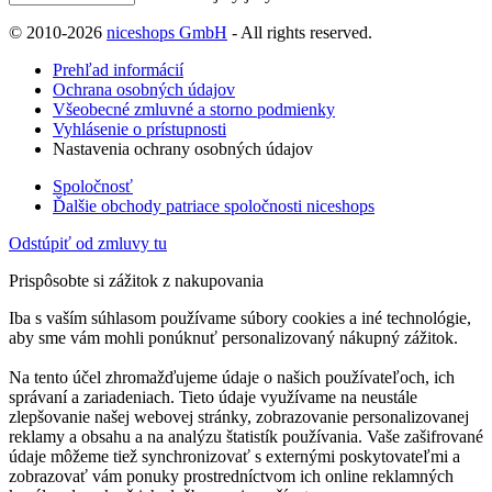
© 2010-2026
niceshops GmbH
- All rights reserved.
Prehľad informácií
Ochrana osobných údajov
Všeobecné zmluvné a storno podmienky
Vyhlásenie o prístupnosti
Nastavenia ochrany osobných údajov
Spoločnosť
Ďalšie obchody patriace spoločnosti niceshops
Odstúpiť od zmluvy tu
Prispôsobte si zážitok z nakupovania
Iba s vaším súhlasom používame súbory cookies a iné technológie,
aby sme vám mohli ponúknuť personalizovaný nákupný zážitok.
Na tento účel zhromažďujeme údaje o našich používateľoch, ich
správaní a zariadeniach. Tieto údaje využívame na neustále
zlepšovanie našej webovej stránky, zobrazovanie personalizovanej
reklamy a obsahu a na analýzu štatistík používania. Vaše zašifrované
údaje môžeme tiež synchronizovať s externými poskytovateľmi a
zobrazovať vám ponuky prostredníctvom ich online reklamných