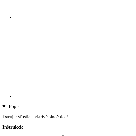
Popis
Darujte šťastie a žiarivé slnečnice!
Inštrukcie