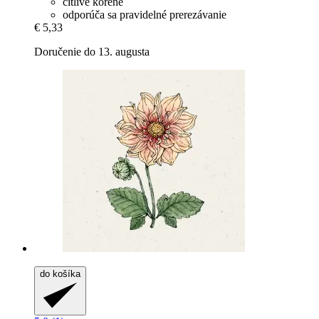
citlivé korene
odporúča sa pravidelné prerezávanie
€ 5,33
Doručenie do 13. augusta
do košíka