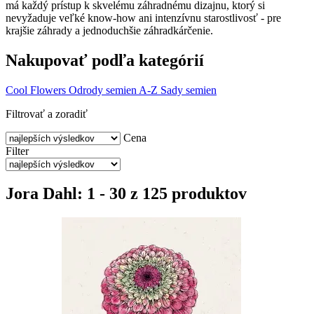
má každý prístup k skvelému záhradnému dizajnu, ktorý si
nevyžaduje veľké know-how ani intenzívnu starostlivosť - pre
krajšie záhrady a jednoduchšie záhradkárčenie.
Nakupovať podľa kategórií
Cool Flowers
Odrody semien A-Z
Sady semien
Filtrovať a zoradiť
Cena
Filter
Jora Dahl: 1 - 30 z 125 produktov