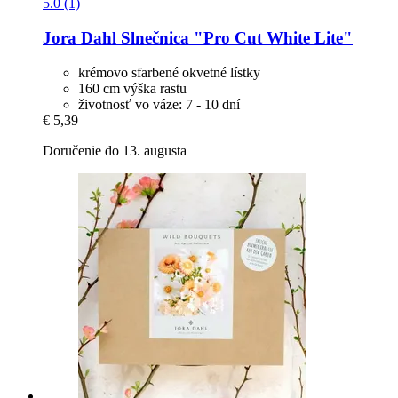
5.0 (1)
Jora Dahl
Slnečnica "Pro Cut White Lite"
krémovo sfarbené okvetné lístky
160 cm výška rastu
životnosť vo váze: 7 - 10 dní
€ 5,39
Doručenie do 13. augusta