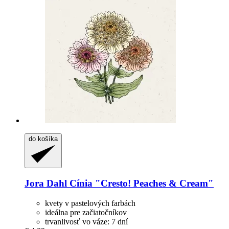
do košíka
Jora Dahl
Cínia "Cresto! Peaches & Cream"
kvety v pastelových farbách
ideálna pre začiatočníkov
trvanlivosť vo váze: 7 dní