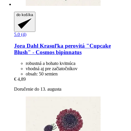
do košíka
5.0 (4)
Jora Dahl
Krasuľka perovitá "Cupcake
Blush" -​ Cosmos bipinnatus
robustná a bohato kvitnúca
vhodná aj pre začiatočníkov
obsah: 50 semien
€ 4,89
Doručenie do 13. augusta