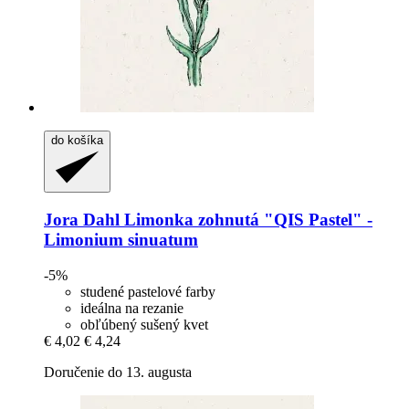
do košíka
Jora Dahl
Limonka zohnutá "QIS Pastel" -​
Limonium sinuatum
-5%
studené pastelové farby
ideálna na rezanie
obľúbený sušený kvet
€ 4,02
€ 4,24
Doručenie do 13. augusta