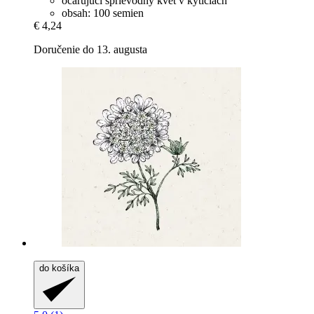
očarujúci sprievodný kvet v kyticiach
obsah: 100 semien
€ 4,24
Doručenie do 13. augusta
do košíka