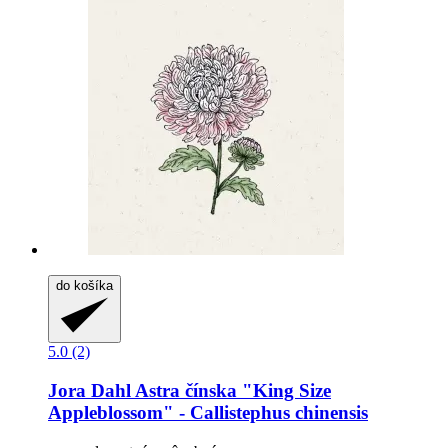
do košíka
5.0 (2)
Jora Dahl
Astra čínska "King Size
Appleblossom" -​ Callistephus chinensis