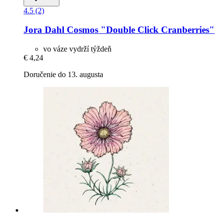
4.5 (2)
Jora Dahl
Cosmos "Double Click Cranberries"
vo váze vydrží týždeň
€ 4,24
Doručenie do 13. augusta