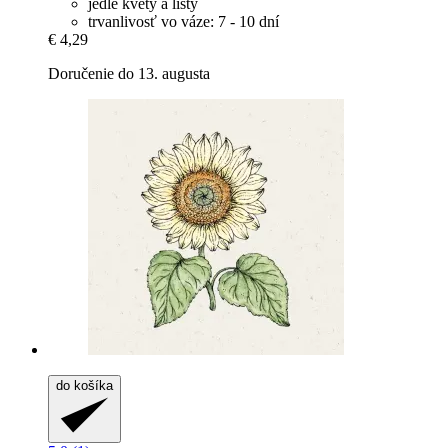
jedlé kvety a listy
trvanlivosť vo váze: 7 - 10 dní
€ 4,29
Doručenie do 13. augusta
do košíka