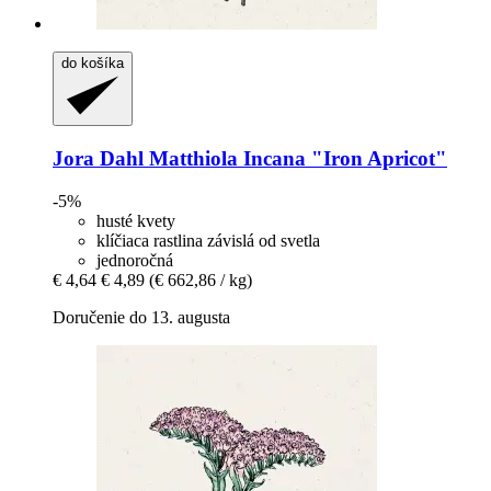
do košíka
Jora Dahl
Matthiola Incana "Iron Apricot"
-5%
husté kvety
klíčiaca rastlina závislá od svetla
jednoročná
€ 4,64
€ 4,89
(€ 662,86 / kg)
Doručenie do 13. augusta