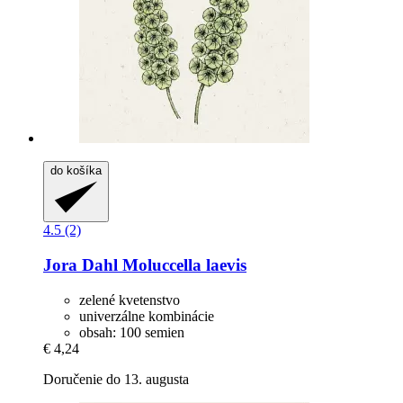
do košíka
4.5 (2)
Jora Dahl
Moluccella laevis
zelené kvetenstvo
univerzálne kombinácie
obsah: 100 semien
€ 4,24
Doručenie do 13. augusta