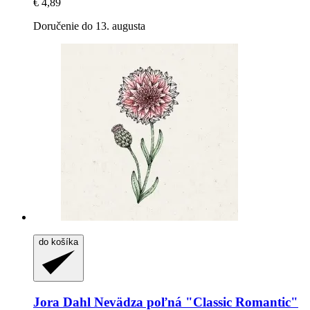
€ 4,89
Doručenie do 13. augusta
do košíka
Jora Dahl
Nevädza poľná "Classic Romantic"