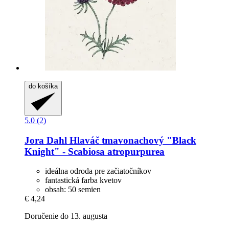
do košíka
5.0 (2)
Jora Dahl
Hlaváč tmavonachový "Black
Knight" -​ Scabiosa atropurpurea
ideálna odroda pre začiatočníkov
fantastická farba kvetov
obsah: 50 semien
€ 4,24
Doručenie do 13. augusta