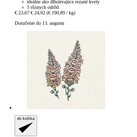
ideálne ako dlhotrvajúce rezané kvety
5 rôznych odrôd
€ 23,67
€ 24,92
(€ 190,89 / kg)
Doručenie do 13. augusta
do košíka