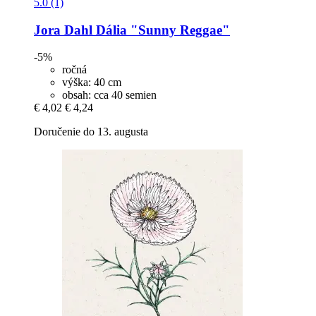
5.0 (1)
Jora Dahl
Dália "Sunny Reggae"
-5%
ročná
výška: 40 cm
obsah: cca 40 semien
€ 4,02
€ 4,24
Doručenie do 13. augusta