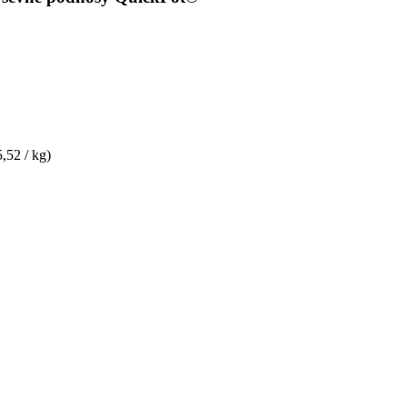
5,52 / kg)