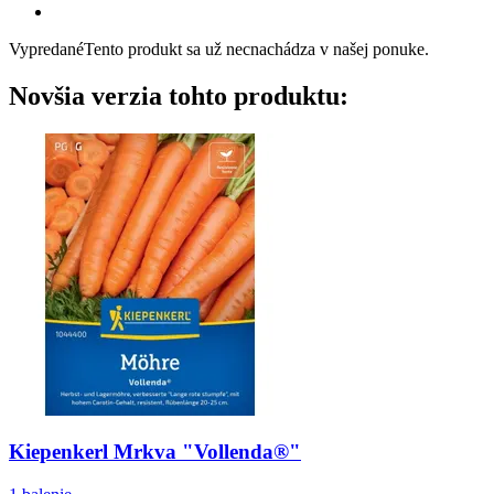
Vypredané
Tento produkt sa už necnachádza v našej ponuke.
Novšia verzia tohto produktu:
Kiepenkerl
Mrkva "Vollenda®"