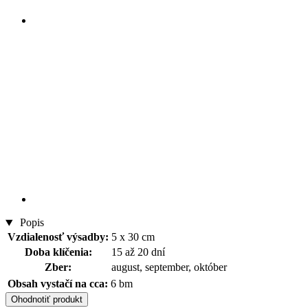
Popis
Vzdialenosť výsadby:
5 x 30 cm
Doba klíčenia:
15 až 20 dní
Zber:
august, september, október
Obsah vystačí na cca:
6 bm
Ohodnotiť produkt