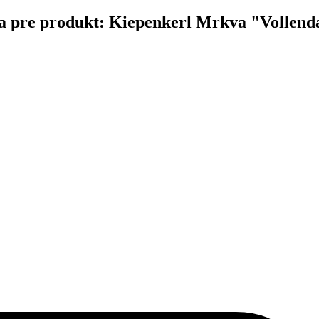
čina pre produkt: Kiepenkerl Mrkva "Vollend