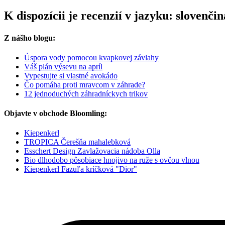
K dispozícii je recenzií v jazyku: sloven
Z nášho blogu:
Úspora vody pomocou kvapkovej závlahy
Váš plán výsevu na apríl
Vypestujte si vlastné avokádo
Čo pomáha proti mravcom v záhrade?
12 jednoduchých záhradníckych trikov
Objavte v obchode Bloomling:
Kiepenkerl
TROPICA Čerešňa mahalebková
Esschert Design Zavlažovacia nádoba Olla
Bio dlhodobo pôsobiace hnojivo na ruže s ovčou vlnou
Kiepenkerl Fazuľa kríčková "Dior"