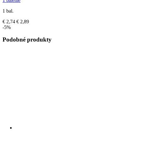
1 balenie
1 bal.
€ 2,74
€ 2,89
-5%
Podobné produkty