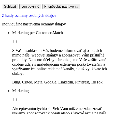
Súhlasiť
Len povinné
Prispôsobiť nastavenia
Zásady ochrany osobných údajov
Individuálne nastavenia ochrany údajov
Marketing per Customer-Match
S Vaším súhlasom Vás budeme informovať aj o akciách
mimo našej webovej stránky a zobrazovať Vám príslušné
produkty. Na tento účel synchronizujeme Vaše zašifrované
osobné údaje s nasledujúcimi externými poskytovateľmi a
využívame ich online reklamné kanály, ak už využívate ich
služby:
Bing, Criteo, Meta, Google, LinkedIn, Pinterest, TikTok
Marketing
Akceptovaním týchto služieb Vám môžeme zobrazovať
reklamy, sponzorovaný obsah alebo zľavové akcie na naše