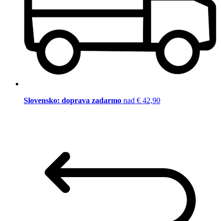
Slovensko: doprava zadarmo
nad € 42,90