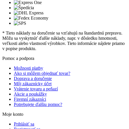
* Tieto náklady na doručenie sa vzťahujú na štandardnú prepravu.
Môžu sa vyskytnúť ďalšie náklady, napr. v dôsledku hmotnosti,
veľkosti alebo vlastností výrobkov. Tieto informácie nájdete priamo
v popise produktu.
Pomoc a podpora
Možnosti platby
Ako si môžem objednať tovar?
Doprava a doručenie
Môj zákaznícky účet
Vrátenie tovaru a peňazí
Akcie a poukážky
Firemní zákazníci
Potrebujete ďalšiu pomoc?
Moje konto
Prihlásiť sa