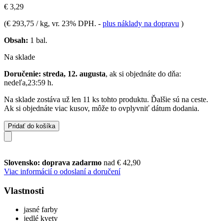
€ 3,29
(
€ 293,75 / kg
, vr. 23% DPH.
-
plus náklady na dopravu
)
Obsah:
1 bal.
Na sklade
Doručenie: streda, 12. augusta
, ak si objednáte do dňa:
nedeľa,23:59 h
.
Na sklade zostáva už len 11 ks tohto produktu. Ďalšie sú na ceste.
Ak si objednáte viac kusov, môže to ovplyvniť dátum dodania.
Pridať do košíka
Slovensko: doprava zadarmo
nad € 42,90
Viac informácií o odoslaní a doručení
Vlastnosti
jasné farby
jedlé kvety