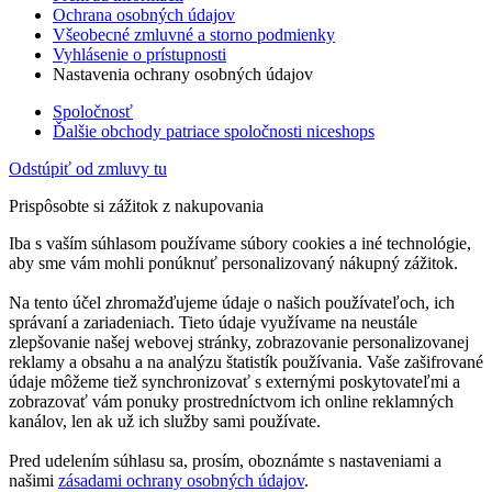
Ochrana osobných údajov
Všeobecné zmluvné a storno podmienky
Vyhlásenie o prístupnosti
Nastavenia ochrany osobných údajov
Spoločnosť
Ďalšie obchody patriace spoločnosti niceshops
Odstúpiť od zmluvy tu
Prispôsobte si zážitok z nakupovania
Iba s vaším súhlasom používame súbory cookies a iné technológie,
aby sme vám mohli ponúknuť personalizovaný nákupný zážitok.
Na tento účel zhromažďujeme údaje o našich používateľoch, ich
správaní a zariadeniach. Tieto údaje využívame na neustále
zlepšovanie našej webovej stránky, zobrazovanie personalizovanej
reklamy a obsahu a na analýzu štatistík používania. Vaše zašifrované
údaje môžeme tiež synchronizovať s externými poskytovateľmi a
zobrazovať vám ponuky prostredníctvom ich online reklamných
kanálov, len ak už ich služby sami používate.
Pred udelením súhlasu sa, prosím, oboznámte s nastaveniami a
našimi
zásadami ochrany osobných údajov
.