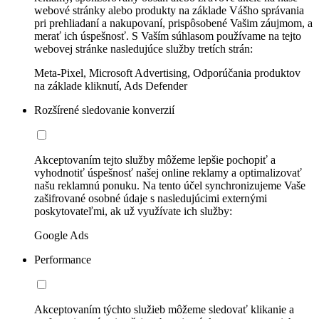
webové stránky alebo produkty na základe Vášho správania
pri prehliadaní a nakupovaní, prispôsobené Vašim záujmom, a
merať ich úspešnosť. S Vaším súhlasom používame na tejto
webovej stránke nasledujúce služby tretích strán:
Meta-Pixel, Microsoft Advertising, Odporúčania produktov
na základe kliknutí, Ads Defender
Rozšírené sledovanie konverzií
Akceptovaním tejto služby môžeme lepšie pochopiť a
vyhodnotiť úspešnosť našej online reklamy a optimalizovať
našu reklamnú ponuku. Na tento účel synchronizujeme Vaše
zašifrované osobné údaje s nasledujúcimi externými
poskytovateľmi, ak už využívate ich služby:
Google Ads
Performance
Akceptovaním týchto služieb môžeme sledovať klikanie a