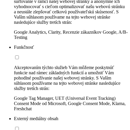
surfovanie v rámci našej webovej stránky a anonymne ich
vyhodnocovať s cieľom optimalizovať našu webovú stránku
a neustále zlepšovať celkovú používateľskú skúsenosť. S
Vaším súhlasom používame na tejto webovej stránke
nasledujúce služby tretích strán:
Google Analytics, Clarity, Recenzie zákazníkov Google, A/B-
Testing
Funkčnosť
Akceptovaním týchto služieb Vám môžeme poskytnúť
funkcie nad rámec základných funkcií a umožniť Vám
pohodlné používanie našej webovej stránky. S Vaším
súhlasom používame na tejto webovej stránke nasledujúce
služby tretích strán:
Google Tag Manager, UET (Universal Event Tracking)
Consent Mode od Microsoft, Google Consent Mode, Klarna,
Freshchat
Externý mediálny obsah