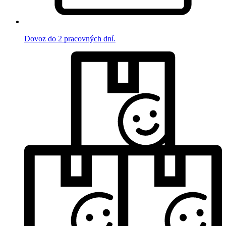
Dovoz do 2 pracovných dní.