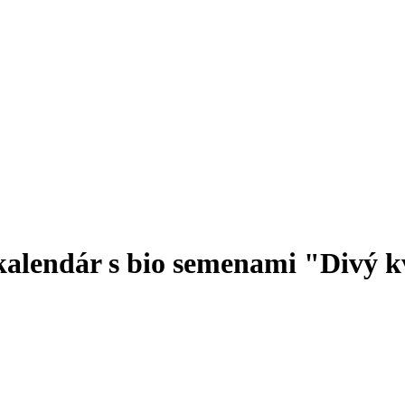
alendár s bio semenami "Divý k