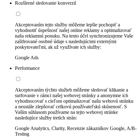
Rozšírené sledovanie konverzií
Akceptovaním tejto služby môžeme lepšie pochopiť a
vyhodnotiť úspešnosť našej online reklamy a optimalizovať
našu reklamnú ponuku. Na tento účel synchronizujeme Vaše
zašifrované osobné údaje s nasledujúcimi externými
poskytovateľmi, ak už využívate ich služby:
Google Ads
Performance
Akceptovaním týchto služieb môžeme sledovať klikanie a
surfovanie v rámci našej webovej stránky a anonymne ich
vyhodnocovať s cieľom optimalizovať našu webovú stránku
a neustále zlepšovať celkovú používateľskú skúsenosť. S
Vaším súhlasom používame na tejto webovej stránke
nasledujúce služby tretích strán:
Google Analytics, Clarity, Recenzie zákazníkov Google, A/B-
Testing