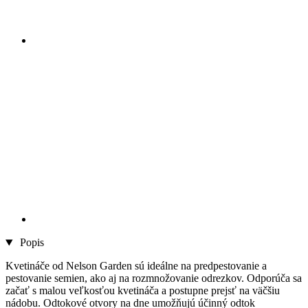
Popis
Kvetináče od Nelson Garden sú ideálne na predpestovanie a
pestovanie semien, ako aj na rozmnožovanie odrezkov. Odporúča sa
začať s malou veľkosťou kvetináča a postupne prejsť na väčšiu
nádobu. Odtokové otvory na dne umožňujú účinný odtok