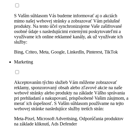
S Vaším súhlasom Vás budeme informovať aj o akciách
mimo našej webovej stránky a zobrazovať Vám príslušné
produkty. Na tento účel synchronizujeme Vaše zašifrované
osobné údaje s nasledujúcimi externými poskytovateľmi a
využívame ich online reklamné kanály, ak už využívate ich
služby:
Bing, Criteo, Meta, Google, LinkedIn, Pinterest, TikTok
Marketing
Akceptovaním týchto služieb Vám môžeme zobrazovať
reklamy, sponzorovaný obsah alebo zľavové akcie na naše
webové stránky alebo produkty na základe Vášho správania
pri prehliadaní a nakupovaní, prispôsobené Vašim záujmom, a
merať ich úspešnosť. S Vaším súhlasom používame na tejto
webovej stránke nasledujúce služby tretích strán:
Meta-Pixel, Microsoft Advertising, Odporúčania produktov
na základe kliknutí, Ads Defender