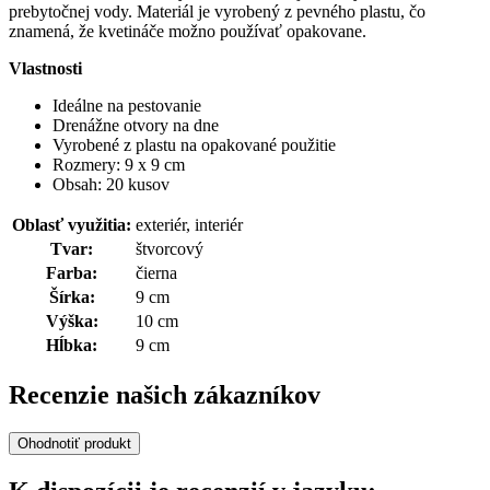
prebytočnej vody. Materiál je vyrobený z pevného plastu, čo
znamená, že kvetináče možno používať opakovane.
Vlastnosti
Ideálne na pestovanie
Drenážne otvory na dne
Vyrobené z plastu na opakované použitie
Rozmery: 9 x 9 cm
Obsah: 20 kusov
Oblasť využitia:
exteriér, interiér
Tvar:
štvorcový
Farba:
čierna
Šírka:
9 cm
Výška:
10 cm
Hĺbka:
9 cm
Recenzie našich zákazníkov
Ohodnotiť produkt