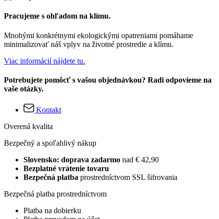
Pracujeme s ohľadom na klímu.
Mnohými konkrétnymi ekologickými opatreniami pomáhame
minimalizovať náš vplyv na životné prostredie a klímu.
Viac informácií nájdete tu.
Potrebujete pomôcť s vašou objednávkou? Radi odpovieme na
vaše otázky.
Kontakt
Overená kvalita
Bezpečný a spoľahlivý nákup
Slovensko: doprava zadarmo
nad € 42,90
Bezplatné vrátenie tovaru
Bezpečná platba
prostredníctvom SSL šifrovania
Bezpečná platba prostredníctvom
Platba na dobierku