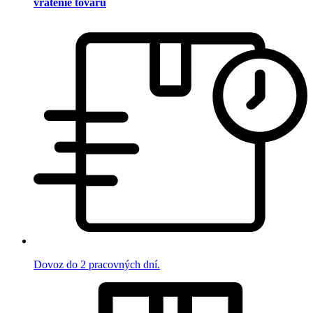
vrátenie tovaru
Dovoz do 2 pracovných dní.