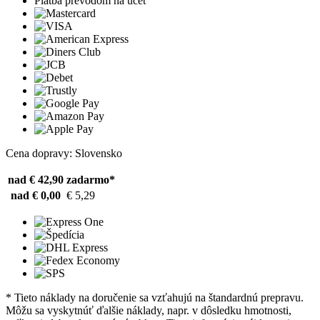
Platba prevodom na účet
Cena dopravy: Slovensko
nad € 42,90
zadarmo*
nad € 0,00
€ 5,29
* Tieto náklady na doručenie sa vzťahujú na štandardnú prepravu.
Môžu sa vyskytnúť ďalšie náklady, napr. v dôsledku hmotnosti,