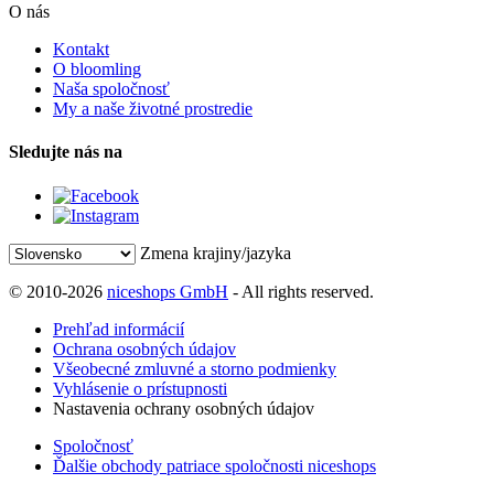
O nás
Kontakt
O bloomling
Naša spoločnosť
My a naše životné prostredie
Sledujte nás na
Zmena krajiny/jazyka
© 2010-2026
niceshops GmbH
- All rights reserved.
Prehľad informácií
Ochrana osobných údajov
Všeobecné zmluvné a storno podmienky
Vyhlásenie o prístupnosti
Nastavenia ochrany osobných údajov
Spoločnosť
Ďalšie obchody patriace spoločnosti niceshops