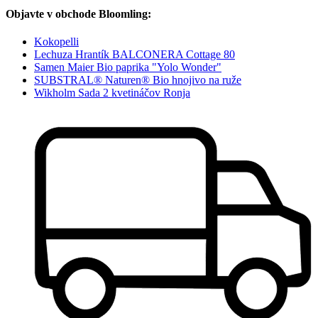
Objavte v obchode Bloomling:
Kokopelli
Lechuza Hrantík BALCONERA Cottage 80
Samen Maier Bio paprika "Yolo Wonder"
SUBSTRAL® Naturen® Bio hnojivo na ruže
Wikholm Sada 2 kvetináčov Ronja